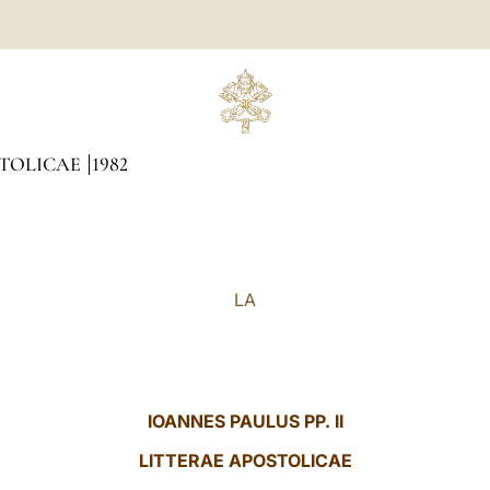
STOLICAE
1982
LA
IOANNES PAULUS PP. II
LITTERAE
APOSTOLICAE