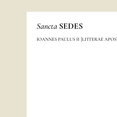
Sancta
SEDES
IOANNES PAULUS II
LITTERAE APO