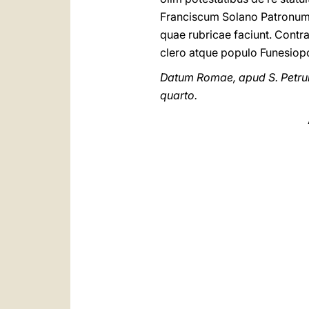
Franciscum Solano Patronum s
quae rubricae faciunt. Contrar
clero atque populo Funesiopo
Datum Romae, apud S. Petrum,
quarto.