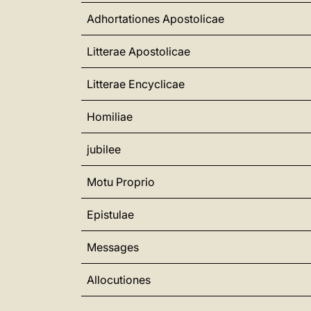
Adhortationes Apostolicae
Litterae Apostolicae
Litterae Encyclicae
Homiliae
jubilee
Motu Proprio
Epistulae
Messages
Allocutiones