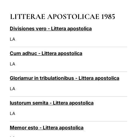
LATINE
LITTERAE APOSTOLICAE 1985
Divisiones vero - Littera apostolica
LA
Cum adhuc - Littera apostolica
LA
Gloriamur in tribulationibus - Littera apostolica
LA
Iustorum semita - Littera apostolica
LA
Memor esto - Littera apostolica