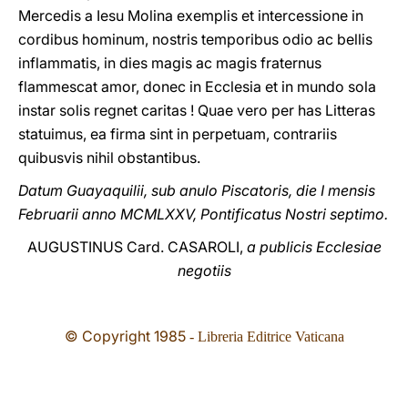
Mercedis a Iesu Molina exemplis et intercessione in
cordibus hominum, nostris temporibus odio ac bellis
inflammatis, in dies magis ac magis fraternus
flammescat amor, donec in Ecclesia et in mundo sola
instar solis regnet caritas ! Quae vero per has Litteras
statuimus, ea firma sint in perpetuam, contrariis
quibusvis nihil obstantibus.
Datum Guayaquilii, sub anulo Piscatoris, die I mensis
Februarii anno MCMLXXV, Pontificatus Nostri septimo.
AUGUSTINUS Card. CASAROLI,
a publicis Ecclesiae
negotiis
© Copyright 1985
- Libreria Editrice Vaticana