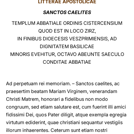
LITTERAE
APOSTOLICAE
LATINE
SANCTOS CAELITES
TEMPLUM ABBATIALE ORDINIS CISTERCENSIUM
QUOD EST IN LOCO ZIRZ,
IN FINIBUS DIOECESIS VESZPRIMIENSIS, AD
DIGNITATEM BASILICAE
MINORIS EVEHITUR, OCTAVO ABEUNTE SAECULO
CONDITAE ABBATIAE
Ad perpetuam rei memoriam. – Sanctos caelites, ac
praesertim beatam Mariam Virginem, venerandam
Christi Matrem, honorari a fidelibus non modo
congruum, sed etiam salutare est, cum fuerint illi amici
fidissimi Dei, quos Pater diligit, atque exempla egregia
virtutum ediderint, quae christiani sequantur vestigiis
illorum inhaerentes. Ceterum sunt etiam nostri