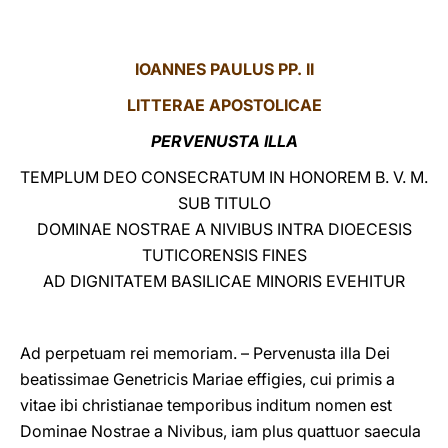
LATINE
IOANNES PAULUS PP. II
LITTERAE
APOSTOLICAE
PERVENUSTA ILLA
TEMPLUM DEO CONSECRATUM IN HONOREM B. V. M.
SUB TITULO
DOMINAE NOSTRAE A NIVIBUS INTRA DIOECESIS
TUTICORENSIS FINES
AD DIGNITATEM BASILICAE MINORIS EVEHITUR
Ad perpetuam rei memoriam. – Pervenusta illa Dei
beatissimae Genetricis Mariae effigies, cui primis a
vitae ibi christianae temporibus inditum nomen est
Dominae Nostrae a Nivibus, iam plus quattuor saecula