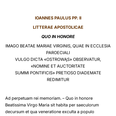
LATINE
IOANNES PAULUS PP. II
LITTERAE
APOSTOLICAE
QUO IN HONORE
IMAGO BEATAE MARIAE VIRGINIS, QUAE IN ECCLESIA
PAROECIALI
VULGO DICTA «OSTROWĄS» OBSERVATUR,
«NOMINE ET AUCTORITATE
SUMMI PONTIFICIS» PRETIOSO DIADEMATE
REDIMITUR
Ad perpetuam rei memoriam. – Quo in honore
Beatissima Virgo Maria sit habita per saeculorum
decursum et qua veneratione exculta a populo