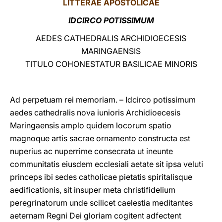
LITTERAE
APOSTOLICAE
LATINE
IDCIRCO POTISSIMUM
AEDES CATHEDRALIS ARCHIDIOECESIS
MARINGAENSIS
TITULO COHONESTATUR BASILICAE MINORIS
Ad perpetuam rei memoriam. – Idcirco potissimum
aedes cathedralis nova iunioris Archidioecesis
Maringaensis amplo quidem locorum spatio
magnoque artis sacrae ornamento constructa est
nuperius ac nuperrime cοnsecrata ut ineunte
communitatis eiusdem ecclesiali aetate sit ipsa veluti
princeps ibi sedes catholicae pietatis spiritalisque
aedificationis, sit insuper meta christifidelium
peregrinatorum unde scilicet caelestia meditantes
aeternam Regni Dei gloriam cogitent adfectent