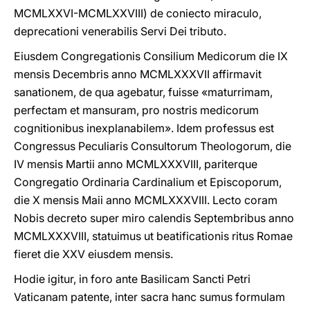
MCMLXXVI-MCMLXXVIII) de coniecto miraculo,
deprecationi venerabilis Servi Dei tributo.
Eiusdem Congregationis Consilium Medicorum die IX
mensis Decembris anno MCMLXXXVII affirmavit
sanationem, de qua agebatur, fuisse «maturrimam,
perfectam et mansuram, pro nostris medicorum
cognitionibus inexplanabilem». Idem professus est
Congressus Peculiaris Consultorum Theologorum, die
IV mensis Martii anno MCMLXXXVIII, pariterque
Congregatio Ordinaria Cardinalium et Episcoporum,
die X mensis Maii anno MCMLXXXVIII. Lecto coram
Nobis decreto super miro calendis Septembribus anno
MCMLXXXVIII, statuimus ut beatificationis ritus Romae
fieret die XXV eiusdem mensis.
Hodie igitur, in foro ante Basilicam Sancti Petri
Vaticanam patente, inter sacra hanc sumus formulam