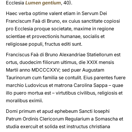
Ecclesia
Lumen gentium
, 40).
Haec verba optime valent etiam in Servum Dei
Franciscum Faà di Bruno, ex cuius sanctitate copiosi
pro Ecclesia proque societate, maxime in regione
scientiae et provectionis humanae, socialis et
religiosae populi, fructus editi sunt.
Franciscus Faà di Bruno Alexandriae Statiellorum est
ortus, duodecim filiorum ultimus, die XXIX mensis
Martii anno MDCCCXXV; sed puer Augustam
Taurinorum cum familia se contulit. Eius parentes fuere
marchio Ludovicus et matrona Carolina Sappa – quae
illo puero mortua est – virtutibus civilibus, religiosis et
moralibus eximii.
Domi primum et apud ephebeum Sancti Iosephi
Patrum Ordinis Clericorum Regularium a Somascha et
studia exercuit et solida est instructus christiana