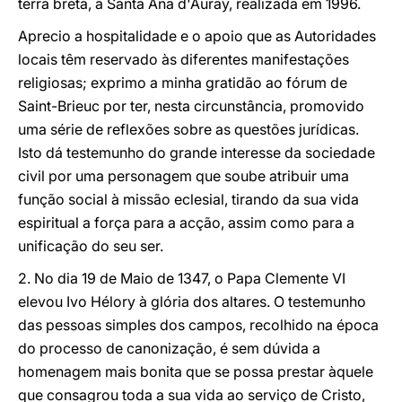
terra bretã, a Santa Ana d'Auray, realizada em 1996.
Aprecio a hospitalidade e o apoio que as Autoridades
locais têm reservado às diferentes manifestações
religiosas; exprimo a minha gratidão ao fórum de
Saint-Brieuc por ter, nesta circunstância, promovido
uma série de reflexões sobre as questões jurídicas.
Isto dá testemunho do grande interesse da sociedade
civil por uma personagem que soube atribuir uma
função social à missão eclesial, tirando da sua vida
espiritual a força para a acção, assim como para a
unificação do seu ser.
2. No dia 19 de Maio de 1347, o Papa Clemente VI
elevou Ivo Hélory à glória dos altares. O testemunho
das pessoas simples dos campos, recolhido na época
do processo de canonização, é sem dúvida a
homenagem mais bonita que se possa prestar àquele
que consagrou toda a sua vida ao serviço de Cristo,