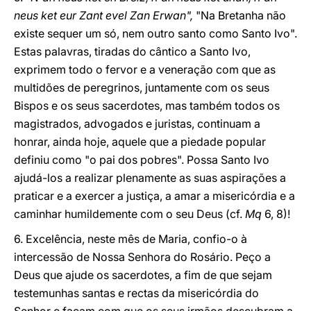
neus ket eur Zant evel Zan Erwan",
"Na Bretanha não
existe sequer um só, nem outro santo como Santo Ivo".
Estas palavras, tiradas do cântico a Santo Ivo,
exprimem todo o fervor e a veneração com que as
multidões de peregrinos, juntamente com os seus
Bispos e os seus sacerdotes, mas também todos os
magistrados, advogados e juristas, continuam a
honrar, ainda hoje, aquele que a piedade popular
definiu como "o pai dos pobres". Possa Santo Ivo
ajudá-los a realizar plenamente as suas aspirações a
praticar e a exercer a justiça, a amar a misericórdia e a
caminhar humildemente com o seu Deus (cf.
Mq
6, 8)!
6. Excelência, neste mês de Maria, confio-o à
intercessão de Nossa Senhora do Rosário. Peço a
Deus que ajude os sacerdotes, a fim de que sejam
testemunhas santas e rectas da misericórdia do