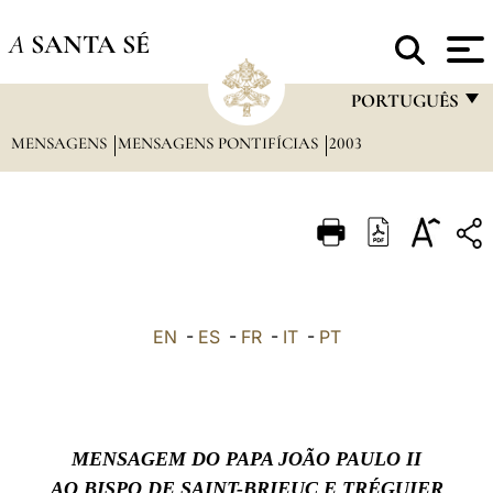
A
SANTA SÉ
PORTUGUÊS
MENSAGENS
MENSAGENS PONTIFÍCIAS
2003
FRANÇAIS
ENGLISH
ITALIANO
PORTUGUÊS
ESPAÑOL
EN
-
ES
-
FR
-
IT
-
PT
DEUTSCH
POLSKI
العربيّة
MENSAGEM DO PAPA JOÃO PAULO II
中文
AO BISPO DE SAINT-BRIEUC E TRÉGUIER