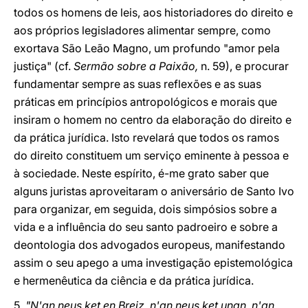
todos os homens de leis, aos historiadores do direito e
aos próprios legisladores alimentar sempre, como
exortava São Leão Magno, um profundo "amor pela
justiça" (cf.
Sermão sobre a Paixão,
n. 59), e procurar
fundamentar sempre as suas reflexões e as suas
práticas em princípios antropológicos e morais que
insiram o homem no centro da elaboração do direito e
da prática jurídica. Isto revelará que todos os ramos
do direito constituem um serviço eminente à pessoa e
à sociedade. Neste espírito, é-me grato saber que
alguns juristas aproveitaram o aniversário de Santo Ivo
para organizar, em seguida, dois simpósios sobre a
vida e a influência do seu santo padroeiro e sobre a
deontologia dos advogados europeus, manifestando
assim o seu apego a uma investigação epistemológica
e hermenêutica da ciência e da prática jurídica.
5.
"N'an neus ket en Breiz, n'an neus ket unan, n'an