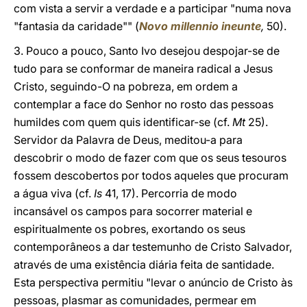
com vista a servir a verdade e a participar "numa nova
"fantasia da caridade"" (
Novo millennio ineunte
,
50).
3. Pouco a pouco, Santo Ivo desejou despojar-se de
tudo para se conformar de maneira radical a Jesus
Cristo, seguindo-O na pobreza, em ordem a
contemplar a face do Senhor no rosto das pessoas
humildes com quem quis identificar-se (cf.
Mt
25).
Servidor da Palavra de Deus, meditou-a para
descobrir o modo de fazer com que os seus tesouros
fossem descobertos por todos aqueles que procuram
a água viva (cf.
Is
41, 17). Percorria de modo
incansável os campos para socorrer material e
espiritualmente os pobres, exortando os seus
contemporâneos a dar testemunho de Cristo Salvador,
através de uma existência diária feita de santidade.
Esta perspectiva permitiu "levar o anúncio de Cristo às
pessoas, plasmar as comunidades, permear em