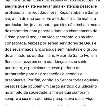
Senhor e façam com que os seus irmãos descubram a
alegria que existe em levar uma existência pessoal e
profissional na rectidão moral. Rezo também a Santo
Ivo, a fim de que conserve a fé dos fiéis, de maneira
particular dos jovens, para que eles não tenham medo
de responder com generosidade ao chamamento de
Cristo, para O seguir na vida sacerdotal ou na vida
consagrada, felizes por serem servidores de Deus e
dos seus irmãos. Encorajo os seminaristas e o grupo
de animadores do Seminário Maior de Santo Ivo, em
Rennes, a rezarem com confiança ao seu santo
padroeiro, especialmente neste período de
preparação para as ordenações diaconais e
presbiterais. Por fim, confio ao Senhor todas aquelas
pessoas que ocupam um cargo jurídico ou judiciário
no âmbito da sociedade, a fim de que cumpram
sempre a sua missão numa perspectiva de serviço.