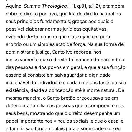
Aquino,
Summa Theologica,
I-II, q.91, a.1-2), e também
sobre o direito positivo, que tira do direito natural os
seus princípios fundamentais, graças aos quais é
possível elaborar normas jurídicas equitativas,
evitando desta maneira que elas sejam um puro
arbítrio ou um simples acto de força. Na sua forma de
administrar a justiça, Santo Ivo recorda-nos
inclusivamente que o direito foi concebido para o bem
das pessoas e dos povos em geral, e que a sua função
essencial consiste em salvaguardar a dignidade
inalienável do indivíduo em cada uma das fases da sua
existência, desde a concepção até à morte natural. Da
mesma maneira, o Santo bretão preocupava-se em
defender a família nas pessoas que a compõem e nos
seus bens, mostrando que o direito desempenha um
papel importante nos vínculos sociais, e que o casal e
a família são fundamentais para a sociedade e o seu