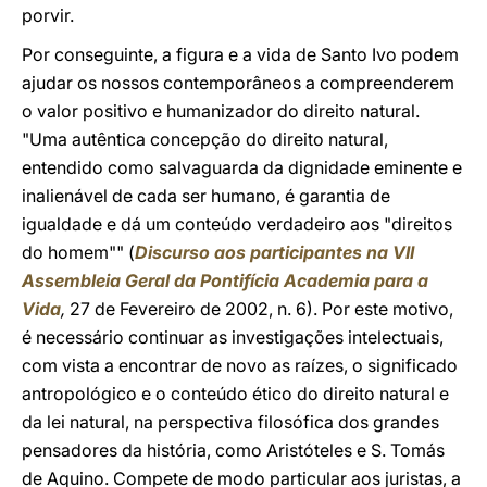
porvir.
Por conseguinte, a figura e a vida de Santo Ivo podem
ajudar os nossos contemporâneos a compreenderem
o valor positivo e humanizador do direito natural.
"Uma autêntica concepção do direito natural,
entendido como salvaguarda da dignidade eminente e
inalienável de cada ser humano, é garantia de
igualdade e dá um conteúdo verdadeiro aos "direitos
do homem"" (
Discurso aos participantes na VII
Assembleia Geral da Pontifícia Academia para a
Vida
,
27 de Fevereiro de 2002, n. 6). Por este motivo,
é necessário continuar as investigações intelectuais,
com vista a encontrar de novo as raízes, o significado
antropológico e o conteúdo ético do direito natural e
da lei natural, na perspectiva filosófica dos grandes
pensadores da história, como Aristóteles e S. Tomás
de Aquino. Compete de modo particular aos juristas, a