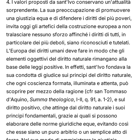
4. I valori proposti da sant'Ivo conservano un'attualità
sorprendente. La sua preoccupazione di promuovere
una giustizia equa e di difendere i diritti dei più poveri,
invita oggi gli artefici della costruzione europea a non
tralasciare nessuno sforzo affinché i diritti di tutti, in
particolare dei più deboli, siano riconosciuti e tutelati.
L'Europa dei diritti umani deve fare in modo che gli
elementi oggettivi del diritto naturale rimangano alla
base delle leggi positive. In effetti, sant'Ivo fondava la
sua condotta di giudice sui principi del diritto naturale,
che ogni coscienza formata, illuminata e attenta, può
scoprire per mezzo della ragione (cfr san Tommaso
d'Aquino,
Summa theologica
, I-II, q. 91, a. 1-2), e sul
diritto positivo, che attinge dal diritto naturale i suoi
principi fondamentali, grazie ai quali si possono
elaborare delle norme giuridiche eque, evitando così
che esse siano un puro arbitrio o un semplice atto di