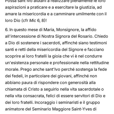
Possa sant'Ivo aiutarli a realizzare pienamente le loro
aspirazioni a praticare e a esercitare la giustizia, ad
amare la misericordia e a camminare umilmente con il
loro Dio (cfr
Mic
6, 8)!
6. In questo mese di Maria, Monsignore, la affido
all'intercessione di Nostra Signora del Rosario. Chiedo
a Dio di sostenere i sacerdoti, affinché siano testimoni
santi e retti della misericordia del Signore e facciano
scoprire ai loro fratelli la gioia che vi è nel condurre
un'esistenza personale e professionale nella rettitudine
morale. Prego anche sant'Ivo perché sostenga la fede
dei fedeli, in particolare dei giovani, affinché non
abbiano paura di rispondere con generosità alla
chiamata di Cristo a seguirlo nella vita sacerdotale o
nella vita consacrata, felici di essere servitori di Dio e
dei loro fratelli. Incoraggio i seminaristi e il gruppo
animatore del Seminario Maggiore Saint-Yves di