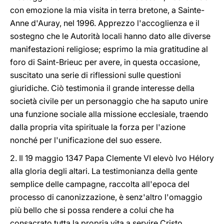
con emozione la mia visita in terra bretone, a Sainte-
Anne d'Auray, nel 1996. Apprezzo l'accoglienza e il
sostegno che le Autorità locali hanno dato alle diverse
manifestazioni religiose; esprimo la mia gratitudine al
foro di Saint-Brieuc per avere, in questa occasione,
suscitato una serie di riflessioni sulle questioni
giuridiche. Ciò testimonia il grande interesse della
società civile per un personaggio che ha saputo unire
una funzione sociale alla missione ecclesiale, traendo
dalla propria vita spirituale la forza per l'azione
nonché per l'unificazione del suo essere.
2. Il 19 maggio 1347 Papa Clemente VI elevò Ivo Hélory
alla gloria degli altari. La testimonianza della gente
semplice delle campagne, raccolta all'epoca del
processo di canonizzazione, è senz'altro l'omaggio
più bello che si possa rendere a colui che ha
consacrato tutta la propria vita a servire Cristo