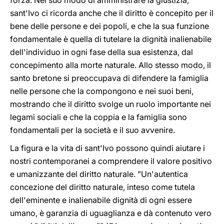
forza. Nel suo modo di amministrare la giustizia,
sant'Ivo ci ricorda anche che il diritto è concepito per il
bene delle persone e dei popoli, e che la sua funzione
fondamentale è quella di tutelare la dignità inalienabile
dell'individuo in ogni fase della sua esistenza, dal
concepimento alla morte naturale. Allo stesso modo, il
santo bretone si preoccupava di difendere la famiglia
nelle persone che la compongono e nei suoi beni,
mostrando che il diritto svolge un ruolo importante nei
legami sociali e che la coppia e la famiglia sono
fondamentali per la società e il suo avvenire.
La figura e la vita di sant'Ivo possono quindi aiutare i
nostri contemporanei a comprendere il valore positivo
e umanizzante del diritto naturale. "Un'autentica
concezione del diritto naturale, inteso come tutela
dell'eminente e inalienabile dignità di ogni essere
umano, è garanzia di uguaglianza e dà contenuto vero