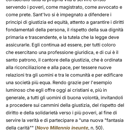
servendo i poveri, come magistrato, come avvocato e
come prete. Sant'Ivo si è impegnato a difendere i
principi di giustizia ed equità, attento a garantire i diritti
fondamentali della persona, il rispetto della sua dignità
primaria e trascendente, e la tutela che la legge deve
assicurarle. Egli continua ad essere, per tutti coloro
che esercitano una professione giuridica, e di cui è il
santo patrono, il cantore della giustizia, che è ordinata
alla riconciliazione e alla pace, per tessere nuove
relazioni tra gli uomini e tra le comunità e per edificare
una società più equa. Rendo grazie per l'esempio
luminoso che egli offre oggi ai cristiani e, più in
generale, a tutti gli uomini di buona volontà, invitandoli
a procedere sui cammini della giustizia, del rispetto del
diritto e della solidarietà verso i più poveri, al fine di
servire la verità e di partecipare a "una nuova "fantasia
della carità"" (
Novo Millennio ineunte
, n. 50).