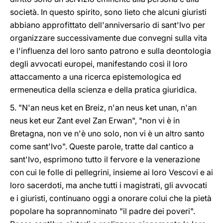
società. In questo spirito, sono lieto che alcuni giuristi
abbiano approfittato dell'anniversario di sant'Ivo per
organizzare successivamente due convegni sulla vita
e l'influenza del loro santo patrono e sulla deontologia
degli avvocati europei, manifestando così il loro
attaccamento a una ricerca epistemologica ed
ermeneutica della scienza e della pratica giuridica.
5. "N'an neus ket en Breiz, n'an neus ket unan, n'an
neus ket eur Zant evel Zan Erwan", "non vi è in
Bretagna, non ve n'è uno solo, non vi è un altro santo
come sant'Ivo". Queste parole, tratte dal cantico a
sant'Ivo, esprimono tutto il fervore e la venerazione
con cui le folle di pellegrini, insieme ai loro Vescovi e ai
loro sacerdoti, ma anche tutti i magistrati, gli avvocati
e i giuristi, continuano oggi a onorare colui che la pietà
popolare ha soprannominato "il padre dei poveri".