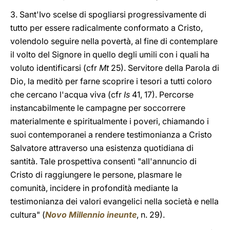
3. Sant'Ivo scelse di spogliarsi progressivamente di
tutto per essere radicalmente conformato a Cristo,
volendolo seguire nella povertà, al fine di contemplare
il volto del Signore in quello degli umili con i quali ha
voluto identificarsi (cfr
Mt
25). Servitore della Parola di
Dio, la meditò per farne scoprire i tesori a tutti coloro
che cercano l'acqua viva (cfr
Is
41, 17). Percorse
instancabilmente le campagne per soccorrere
materialmente e spiritualmente i poveri, chiamando i
suoi contemporanei a rendere testimonianza a Cristo
Salvatore attraverso una esistenza quotidiana di
santità. Tale prospettiva consentì "all'annuncio di
Cristo di raggiungere le persone, plasmare le
comunità, incidere in profondità mediante la
testimonianza dei valori evangelici nella società e nella
cultura" (
Novo Millennio ineunte
, n. 29).