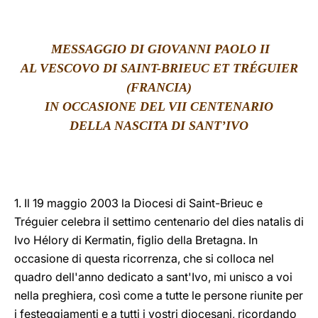
LATINE
MESSAGGIO D
I GIOVANNI PAOLO II
AL VESCOVO DI SAINT-BRIEUC ET TRÉGUIER
(FRANCIA)
IN OCCASIONE DEL VII CENTENARIO
DELLA NASCITA DI SANT’IVO
1. Il 19 maggio 2003 la Diocesi di Saint-Brieuc e
Tréguier celebra il settimo centenario del dies natalis di
Ivo Hélory di Kermatin, figlio della Bretagna. In
occasione di questa ricorrenza, che si colloca nel
quadro dell'anno dedicato a sant'Ivo, mi unisco a voi
nella preghiera, così come a tutte le persone riunite per
i festeggiamenti e a tutti i vostri diocesani, ricordando