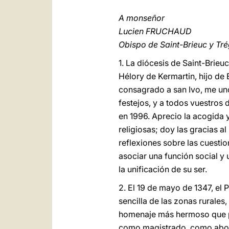
A monseñor
Lucien FRUCHAUD
Obispo de Saint-Brieuc y Tré
1. La diócesis de Saint-Brieu
Hélory de Kermartin, hijo de
consagrado a san Ivo, me uno
festejos, y a todos vuestros 
en 1996. Aprecio la acogida 
religiosas; doy las gracias a
reflexiones sobre las cuestio
asociar una función social y 
la unificación de su ser.
2. El 19 de mayo de 1347, el P
sencilla de las zonas rurales
homenaje más hermoso que pod
como magistrado, como aboga