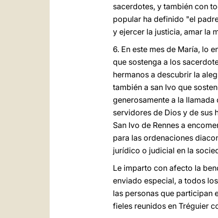
sacerdotes, y también con to
popular ha definido "el padre
y ejercer la justicia, amar l
6. En este mes de María, lo 
que sostenga a los sacerdotes
hermanos a descubrir la alegr
también a san Ivo que sosten
generosamente a la llamada de
servidores de Dios y de sus 
San Ivo de Rennes a encomen
para las ordenaciones diacon
jurídico o judicial en la soc
Le imparto con afecto la ben
enviado especial, a todos los 
las personas que participan e
fieles reunidos en Tréguier