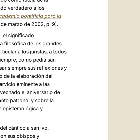
ido verdadero a los
Academia pontificia para la
 de marzo de 2002, p. 9).
, el significado
va filosófica de los grandes
cular a los juristas, a todos
 siempre, como pedía san
asar siempre sus reflexiones y
o de la elaboración del
ervicio eminente a las
ovechado el aniversario de
anto patrono, y sobre la
n epistemológica y
del cántico a san Ivo,
con sus obispos y