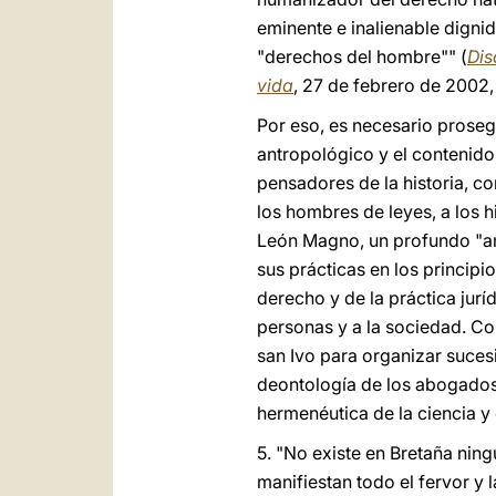
eminente e inalienable digni
"derechos del hombre"" (
Dis
vida
, 27 de febrero de 2002,
Por eso, es necesario prosegu
antropológico y el contenido 
pensadores de la historia, co
los hombres de leyes, a los 
León Magno, un profundo "amo
sus prácticas en los princip
derecho y de la práctica jurí
personas y a la sociedad. Co
san Ivo para organizar suces
deontología de los abogados
hermenéutica de la ciencia y d
5. "No existe en Bretaña ning
manifiestan todo el fervor y