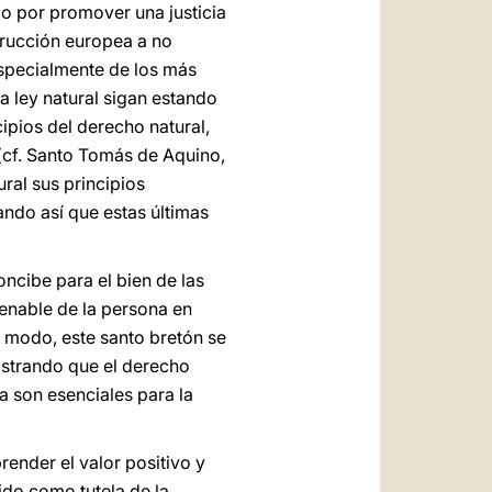
o por promover una justicia
strucción europea a no
specialmente de los más
 ley natural sigan estando
cipios del derecho natural,
(cf. Santo Tomás de Aquino,
tural sus principios
ando así que estas últimas
ncibe para el bien de las
ienable de la persona en
o modo, este santo bretón se
ostrando que el derecho
a son esenciales para la
ender el valor positivo y
ido como tutela de la