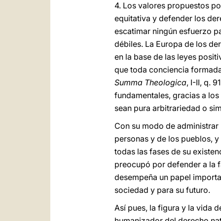
4. Los valores propuestos po
equitativa y defender los der
escatimar ningún esfuerzo p
débiles. La Europa de los de
en la base de las leyes positi
que toda conciencia formada,
Summa Theologica
, I-II, q.
fundamentales, gracias a los 
sean pura arbitrariedad o si
Con su modo de administrar l
personas y de los pueblos, y
todas las fases de su existe
preocupó por defender a la f
desempeña un papel importante
sociedad y para su futuro.
Así pues, la figura y la vid
humanizador del derecho natu