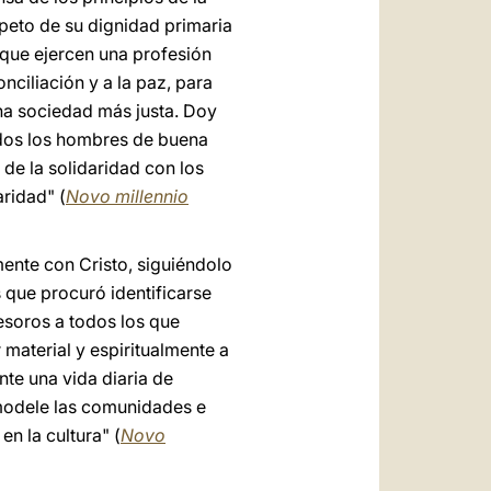
speto de su dignidad primaria
 que ejercen una profesión
onciliación y a la paz, para
na sociedad más justa. Doy
odos los hombres de buena
 de la solidaridad con los
aridad" (
Novo millennio
ente con Cristo, siguiéndolo
s que procuró identificarse
tesoros a todos los que
 material y espiritualmente a
te una vida diaria de
 modele las comunidades e
n la cultura" (
Novo