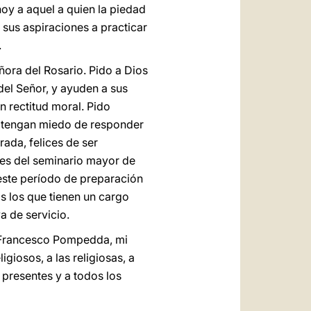
oy a aquel a quien la piedad
 sus aspiraciones a practicar
.
ñora del Rosario. Pido a Dios
del Señor, y ayuden a sus
n rectitud moral. Pido
no tengan miedo de responder
rada, felices de ser
res del seminario mayor de
este período de preparación
s los que tienen un cargo
a de servicio.
o Francesco Pompedda, mi
igiosos, a las religiosas, a
 presentes y a todos los