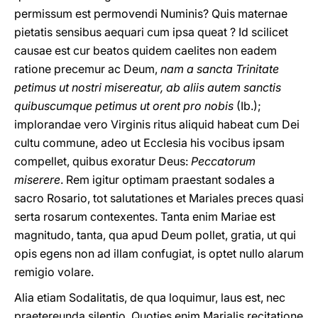
permissum est permovendi Numinis? Quis maternae
pietatis sensibus aequari cum ipsa queat ? Id scilicet
causae est cur beatos quidem caelites non eadem
ratione precemur ac Deum,
nam a sancta Trinitate
petimus ut nostri misereatur, ab aliis autem sanctis
quibuscumque petimus ut orent pro nobis
(Ib.);
implorandae vero Virginis ritus aliquid habeat cum Dei
cultu commune, adeo ut Ecclesia his vocibus ipsam
compellet, quibus exoratur Deus:
Peccatorum
miserere
. Rem igitur optimam praestant sodales a
sacro Rosario, tot salutationes et Mariales preces quasi
serta rosarum contexentes. Tanta enim Mariae est
magnitudo, tanta, qua apud Deum pollet, gratia, ut qui
opis egens non ad illam confugiat, is optet nullo alarum
remigio volare.
Alia etiam Sodalitatis, de qua loquimur, laus est, nec
praetereunda silentio. Quoties enim Marialis recitatione