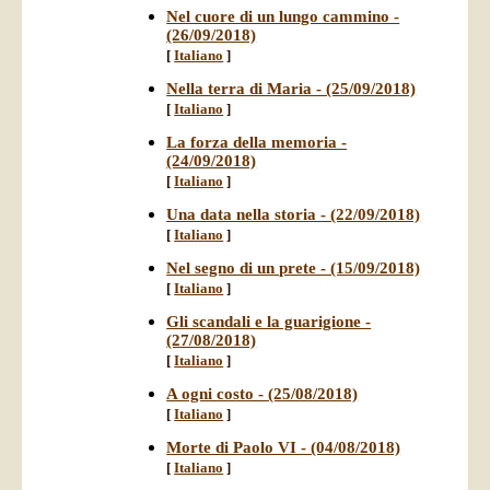
Nel cuore di un lungo cammino -
(26/09/2018)
[
Italiano
]
Nella terra di Maria - (25/09/2018)
[
Italiano
]
La forza della memoria -
(24/09/2018)
[
Italiano
]
Una data nella storia - (22/09/2018)
[
Italiano
]
Nel segno di un prete - (15/09/2018)
[
Italiano
]
Gli scandali e la guarigione -
(27/08/2018)
[
Italiano
]
A ogni costo - (25/08/2018)
[
Italiano
]
Morte di Paolo VI - (04/08/2018)
[
Italiano
]