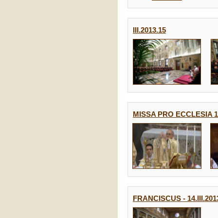
15.III.2013
MISSA PRO ECCLESIA 14.
FRANCISCUS - 14.III.201