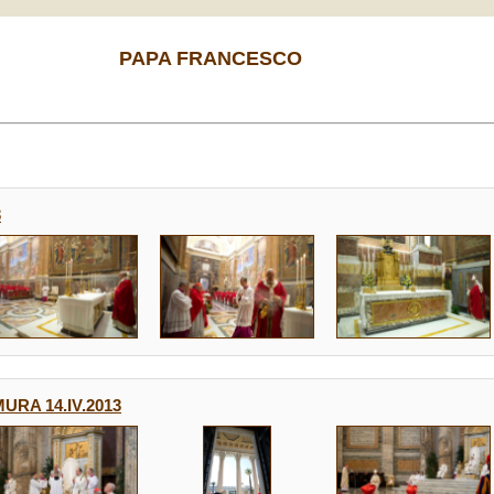
PAPA FRANCESCO
3
URA 14.IV.2013