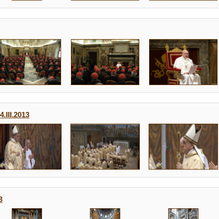
III.2013
3