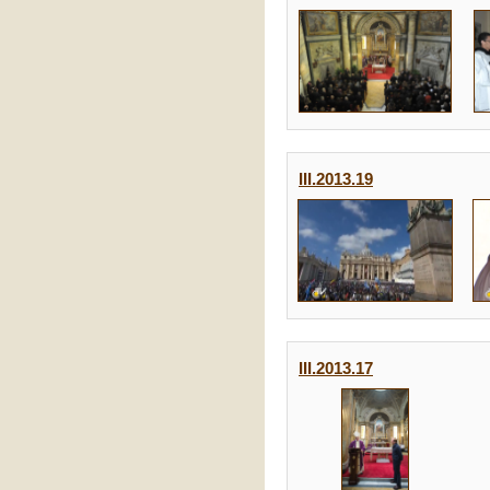
19.III.2013
17.III.2013