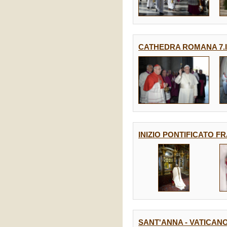
CATHEDRA ROMANA 7.I
INIZIO PONTIFICATO 
SANT'ANNA - VATICAN