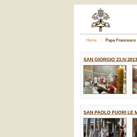
Home
Papa Francesco
SAN GIORGIO 23.IV.201
SAN PAOLO FUORI LE M