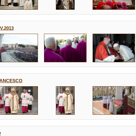
V.2013
FRANCESCO
O