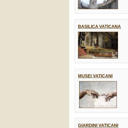
BASILICA VATICANA
MUSEI VATICANI
GIARDINI VATICANI