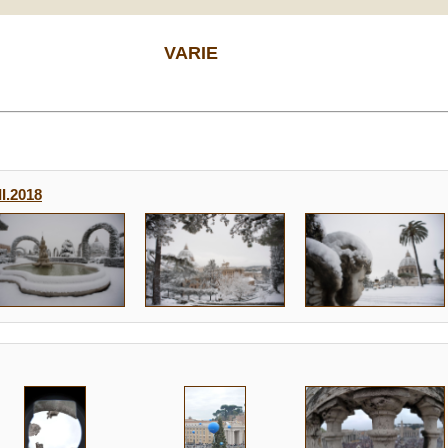
VARIE
I.2018