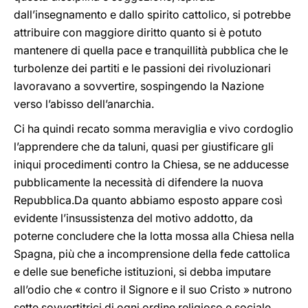
dall’insegnamento e dallo spirito cattolico, si potrebbe
attribuire con maggiore diritto quanto si è potuto
mantenere di quella pace e tranquillità pubblica che le
turbolenze dei partiti e le passioni dei rivoluzionari
lavoravano a sovvertire, sospingendo la Nazione
verso l’abisso dell’anarchia.
Ci ha quindi recato somma meraviglia e vivo cordoglio
l’apprendere che da taluni, quasi per giustificare gli
iniqui procedimenti contro la Chiesa, se ne adducesse
pubblicamente la necessità di difendere la nuova
Repubblica.Da quanto abbiamo esposto appare così
evidente l’insussistenza del motivo addotto, da
poterne concludere che la lotta mossa alla Chiesa nella
Spagna, più che a incomprensione della fede cattolica
e delle sue benefiche istituzioni, si debba imputare
all’odio che « contro il Signore e il suo Cristo » nutrono
sette sovvertitrici di ogni ordine religioso e sociale,