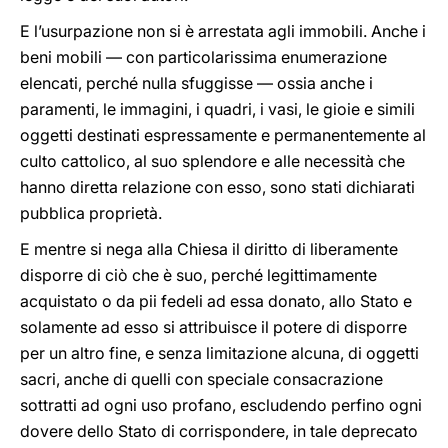
E l’usurpazione non si è arrestata agli immobili. Anche i
beni mobili — con particolarissima enumerazione
elencati, perché nulla sfuggisse — ossia anche i
paramenti, le immagini, i quadri, i vasi, le gioie e simili
oggetti destinati espressamente e permanentemente al
culto cattolico, al suo splendore e alle necessità che
hanno diretta relazione con esso, sono stati dichiarati
pubblica proprietà.
E mentre si nega alla Chiesa il diritto di liberamente
disporre di ciò che è suo, perché legittimamente
acquistato o da pii fedeli ad essa donato, allo Stato e
solamente ad esso si attribuisce il potere di disporre
per un altro fine, e senza limitazione alcuna, di oggetti
sacri, anche di quelli con speciale consacrazione
sottratti ad ogni uso profano, escludendo perfino ogni
dovere dello Stato di corrispondere, in tale deprecato