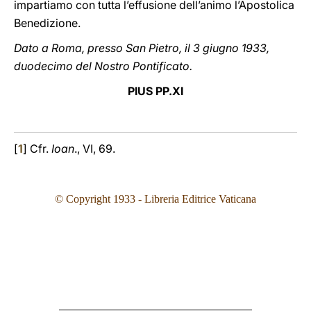
impartiamo con tutta l’effusione dell’animo l’Apostolica
Benedizione.
Dato a Roma, presso San Pietro, il 3 giugno 1933,
duodecimo del Nostro Pontificato.
PIUS PP.XI
[
1
] Cfr.
Ioan
., VI, 69.
© Copyright 1933 - Libreria Editrice Vaticana