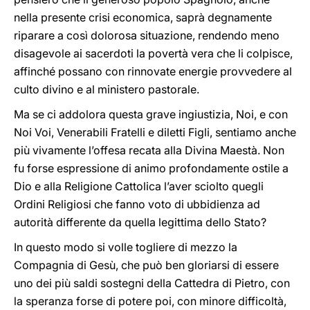
nella presente crisi economica, saprà degnamente
riparare a così dolorosa situazione, rendendo meno
disagevole ai sacerdoti la povertà vera che li colpisce,
affinché possano con rinnovate energie provvedere al
culto divino e al ministero pastorale.
Ma se ci addolora questa grave ingiustizia, Noi, e con
Noi Voi, Venerabili Fratelli e diletti Figli, sentiamo anche
più vivamente l’offesa recata alla Divina Maestà. Non
fu forse espressione di animo profondamente ostile a
Dio e alla Religione Cattolica l’aver sciolto quegli
Ordini Religiosi che fanno voto di ubbidienza ad
autorità differente da quella legittima dello Stato?
In questo modo si volle togliere di mezzo la
Compagnia di Gesù, che può ben gloriarsi di essere
uno dei più saldi sostegni della Cattedra di Pietro, con
la speranza forse di potere poi, con minore difficoltà,