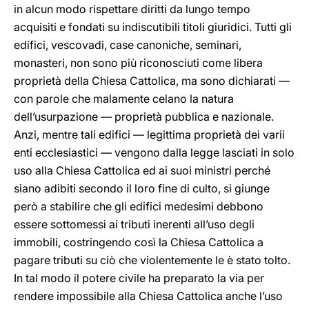
in alcun modo rispettare diritti da lungo tempo
acquisiti e fondati su indiscutibili titoli giuridici. Tutti gli
edifici, vescovadi, case canoniche, seminari,
monasteri, non sono più riconosciuti come libera
proprietà della Chiesa Cattolica, ma sono dichiarati —
con parole che malamente celano la natura
dell’usurpazione — proprietà pubblica e nazionale.
Anzi, mentre tali edifici — legittima proprietà dei varii
enti ecclesiastici — vengono dalla legge lasciati in solo
uso alla Chiesa Cattolica ed ai suoi ministri perché
siano adibiti secondo il loro fine di culto, si giunge
però a stabilire che gli edifici medesimi debbono
essere sottomessi ai tributi inerenti all’uso degli
immobili, costringendo così la Chiesa Cattolica a
pagare tributi su ciò che violentemente le è stato tolto.
In tal modo il potere civile ha preparato la via per
rendere impossibile alla Chiesa Cattolica anche l’uso