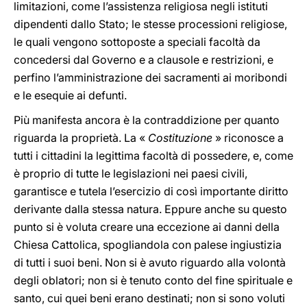
limitazioni, come l’assistenza religiosa negli istituti
dipendenti dallo Stato; le stesse processioni religiose,
le quali vengono sottoposte a speciali facoltà da
concedersi dal Governo e a clausole e restrizioni, e
perfino l’amministrazione dei sacramenti ai moribondi
e le esequie ai defunti.
Più manifesta ancora è la contraddizione per quanto
riguarda la proprietà. La «
Costituzione
» riconosce a
tutti i cittadini la legittima facoltà di possedere, e, come
è proprio di tutte le legislazioni nei paesi civili,
garantisce e tutela l’esercizio di così importante diritto
derivante dalla stessa natura. Eppure anche su questo
punto si è voluta creare una eccezione ai danni della
Chiesa Cattolica, spogliandola con palese ingiustizia
di tutti i suoi beni. Non si è avuto riguardo alla volontà
degli oblatori; non si è tenuto conto del fine spirituale e
santo, cui quei beni erano destinati; non si sono voluti