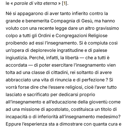
le «
parole di vita eterna
» [
1
].
Né si appagarono di aver tanto infierito contro la
grande e benemerita Compagnia di Gesù, ma hanno
voluto con una recente legge dare un altro gravissimo
colpo a tutti gli Ordini e Congregazioni Religiose
proibendo ad essi l’insegnamento. Si è compiuta così
un’opera di deplorevole ingratitudine e di palese
ingiustizia. Perché, infatti, la libertà — che a tutti è
accordata — di poter esercitare l’insegnamento vien
tolta ad una classe di cittadini, rei soltanto di avere
abbracciato una vita di rinuncia e di perfezione ? Si
vorrà forse dire che l’essere religiosi, cioè l’aver tutto
lasciato e sacrificato per dedicarsi proprio
all’insegnamento e all’educazione della gioventù come
ad una missione di apostolato, costituisca un titolo di
incapacità o di inferiorità all’insegnamento medesimo?
Eppure l’esperienza sta a dimostrare con quanta cura e