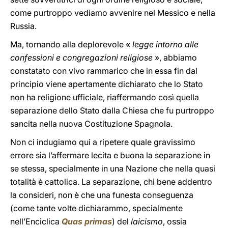
come purtroppo vediamo avvenire nel Messico e nella
Russia.
Ma, tornando alla deplorevole «
legge intorno alle
confessioni e congregazioni religiose
», abbiamo
constatato con vivo rammarico che in essa fin dal
principio viene apertamente dichiarato che lo Stato
non ha religione ufficiale, riaffermando così quella
separazione dello Stato dalla Chiesa che fu purtroppo
sancita nella nuova Costituzione Spagnola.
Non ci indugiamo qui a ripetere quale gravissimo
errore sia l’affermare lecita e buona la separazione in
se stessa, specialmente in una Nazione che nella quasi
totalità è cattolica. La separazione, chi bene addentro
la consideri, non è che una funesta conseguenza
(come tante volte dichiarammo, specialmente
nell’Enciclica
Quas primas
) del
laicismo
, ossia