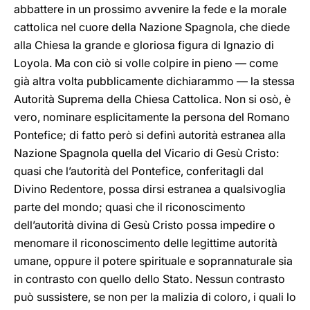
abbattere in un prossimo avvenire la fede e la morale
cattolica nel cuore della Nazione Spagnola, che diede
alla Chiesa la grande e gloriosa figura di Ignazio di
Loyola. Ma con ciò si volle colpire in pieno — come
già altra volta pubblicamente dichiarammo — la stessa
Autorità Suprema della Chiesa Cattolica. Non si osò, è
vero, nominare esplicitamente la persona del Romano
Pontefice; di fatto però si definì autorità estranea alla
Nazione Spagnola quella del Vicario di Gesù Cristo:
quasi che l’autorità del Pontefice, conferitagli dal
Divino Redentore, possa dirsi estranea a qualsivoglia
parte del mondo; quasi che il riconoscimento
dell’autorità divina di Gesù Cristo possa impedire o
menomare il riconoscimento delle legittime autorità
umane, oppure il potere spirituale e soprannaturale sia
in contrasto con quello dello Stato. Nessun contrasto
può sussistere, se non per la malizia di coloro, i quali lo