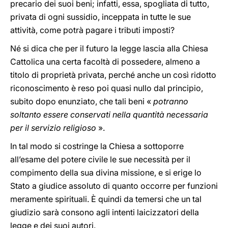
precario dei suoi beni; infatti, essa, spogliata di tutto,
privata di ogni sussidio, inceppata in tutte le sue
attività, come potrà pagare i tributi imposti?
Né si dica che per il futuro la legge lascia alla Chiesa
Cattolica una certa facoltà di possedere, almeno a
titolo di proprietà privata, perché anche un così ridotto
riconoscimento è reso poi quasi nullo dal principio,
subito dopo enunziato, che tali beni «
potranno
soltanto essere conservati nella quantità necessaria
per il servizio religioso
».
In tal modo si costringe la Chiesa a sottoporre
all’esame del potere civile le sue necessità per il
compimento della sua divina missione, e si erige lo
Stato a giudice assoluto di quanto occorre per funzioni
meramente spirituali. È quindi da temersi che un tal
giudizio sarà consono agli intenti laicizzatori della
legge e dei suoi autori.