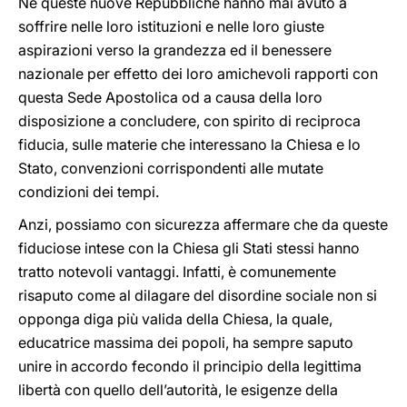
Né queste nuove Repubbliche hanno mai avuto a
soffrire nelle loro istituzioni e nelle loro giuste
aspirazioni verso la grandezza ed il benessere
nazionale per effetto dei loro amichevoli rapporti con
questa Sede Apostolica od a causa della loro
disposizione a concludere, con spirito di reciproca
fiducia, sulle materie che interessano la Chiesa e lo
Stato, convenzioni corrispondenti alle mutate
condizioni dei tempi.
Anzi, possiamo con sicurezza affermare che da queste
fiduciose intese con la Chiesa gli Stati stessi hanno
tratto notevoli vantaggi. Infatti, è comunemente
risaputo come al dilagare del disordine sociale non si
opponga diga più valida della Chiesa, la quale,
educatrice massima dei popoli, ha sempre saputo
unire in accordo fecondo il principio della legittima
libertà con quello dell’autorità, le esigenze della