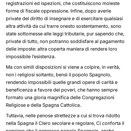
registrazioni ed ispezioni, che costituiscono moleste
forme di fiscale oppressione. Infine, dopo averle
private del diritto di insegnare e di esercitare qualsiasi
altra attività da cui trarre onesto sostentamento, sono
state sottomesse alle leggi tributarie, pur sapendo che,
private di tutto, non potranno soddisfare al pagamento
delle imposte: altra coperta maniera di rendere loro
impossibile l’esistenza.
Ma con simili disposizioni si viene a colpire, in verità,
non i religiosi soltanto, bensì il popolo Spagnolo,
rendendo impossibili quelle grandi opere di carità e
beneficenza a favore dei poveri, che hanno sempre
formato una gloria magnifica delle Congregazioni
Religiose e della Spagna Cattolica.
Tuttavia, nelle penose strettezze a cui si trova ridotto
nella Spagna il Clero secolare e regolare, Ci conforta il
pensiero che il generoso popolo Spagnolo, anche