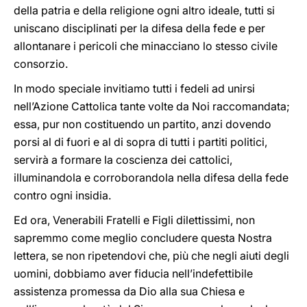
della patria e della religione ogni altro ideale, tutti si
uniscano disciplinati per la difesa della fede e per
allontanare i pericoli che minacciano lo stesso civile
consorzio.
In modo speciale invitiamo tutti i fedeli ad unirsi
nell’Azione Cattolica tante volte da Noi raccomandata;
essa, pur non costituendo un partito, anzi dovendo
porsi al di fuori e al di sopra di tutti i partiti politici,
servirà a formare la coscienza dei cattolici,
illuminandola e corroborandola nella difesa della fede
contro ogni insidia.
Ed ora, Venerabili Fratelli e Figli dilettissimi, non
sapremmo come meglio concludere questa Nostra
lettera, se non ripetendovi che, più che negli aiuti degli
uomini, dobbiamo aver fiducia nell’indefettibile
assistenza promessa da Dio alla sua Chiesa e