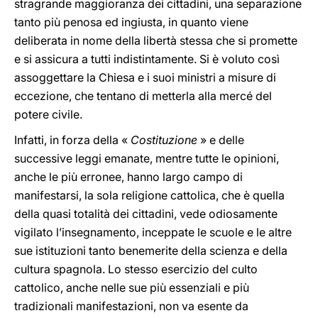
stragrande maggioranza dei cittadini, una separazione
tanto più penosa ed ingiusta, in quanto viene
deliberata in nome della libertà stessa che si promette
e si assicura a tutti indistintamente. Si è voluto così
assoggettare la Chiesa e i suoi ministri a misure di
eccezione, che tentano di metterla alla mercé del
potere civile.
Infatti, in forza della «
Costituzione
» e delle
successive leggi emanate, mentre tutte le opinioni,
anche le più erronee, hanno largo campo di
manifestarsi, la sola religione cattolica, che è quella
della quasi totalità dei cittadini, vede odiosamente
vigilato l’insegnamento, inceppate le scuole e le altre
sue istituzioni tanto benemerite della scienza e della
cultura spagnola. Lo stesso esercizio del culto
cattolico, anche nelle sue più essenziali e più
tradizionali manifestazioni, non va esente da