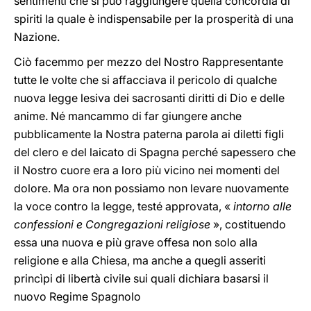
sentimenti che si può raggiungere quella concordia di
spiriti la quale è indispensabile per la prosperità di una
Nazione.
Ciò facemmo per mezzo del Nostro Rappresentante
tutte le volte che si affacciava il pericolo di qualche
nuova legge lesiva dei sacrosanti diritti di Dio e delle
anime. Né mancammo di far giungere anche
pubblicamente la Nostra paterna parola ai diletti figli
del clero e del laicato di Spagna perché sapessero che
il Nostro cuore era a loro più vicino nei momenti del
dolore. Ma ora non possiamo non levare nuovamente
la voce contro la legge, testé approvata, «
intorno alle
confessioni e Congregazioni religiose
», costituendo
essa una nuova e più grave offesa non solo alla
religione e alla Chiesa, ma anche a quegli asseriti
princìpi di libertà civile sui quali dichiara basarsi il
nuovo Regime Spagnolo