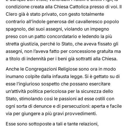
condizione creata alla Chiesa Cattolica presso di voi. Il
Clero già è stato privato, con gesto totalmente
contrario all’indole generosa del cavalleresco popolo
spagnolo, dei suoi assegni, violando un impegno
preso con un patto concordatario e ledendo la più
stretta giustizia, perché lo Stato, che aveva fissato gli
assegni, non l’aveva fatto per concessione gratuita ma
a titolo di indennità per i beni già sottratti alla Chiesa.
Anche le Congregazioni Religiose sono ora in modo
inumano colpite dalla infausta legge. Si è gettato su di
esse l’ingiurioso sospetto che possano esercitare
un’attività politica pericolosa per la sicurezza dello
Stato, stimolando così le passioni ad esse ostili con
ogni sorta di denunce e di persecuzioni: aperta e facile
via per giungere a più gravi provvedimenti.
Esse sono sottoposte a tali e tante relazioni,