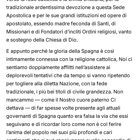
tradizionale ardentissima devozione a questa Sede
Apostolica e per le sue grandi istituzioni ed opere di
apostolato, essendo madre feconda di Santi, di
Missionari e di Fondatori d’incliti Ordini religiosi, vanto
e sostegno della Chiesa di Dio.
E appunto perché la gloria della Spagna è così
intimamente connessa con la religione cattolica, Noi ci
sentiamo doppiamente afflitti nell’assistere ai
deplorevoli tentativi che da tempo si vanno ripetendo
per togliere alla diletta Nazione, con la fede
tradizionale, i più bei titoli di civile grandezza. Non
mancammo — come il Nostro cuore paterno Ci
dettava — di far spesse volte presente agli attuali
governanti di Spagna quanto era falsa la via che essi
seguivano e di ricordar loro come non è col ferire
l’anima del popolo nei suoi più profondi e cari