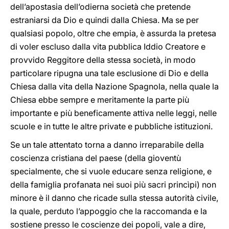
dell’apostasia dell’odierna società che pretende
estraniarsi da Dio e quindi dalla Chiesa. Ma se per
qualsiasi popolo, oltre che empia, è assurda la pretesa
di voler escluso dalla vita pubblica Iddio Creatore e
provvido Reggitore della stessa società, in modo
particolare ripugna una tale esclusione di Dio e della
Chiesa dalla vita della Nazione Spagnola, nella quale la
Chiesa ebbe sempre e meritamente la parte più
importante e più beneficamente attiva nelle leggi, nelle
scuole e in tutte le altre private e pubbliche istituzioni.
Se un tale attentato torna a danno irreparabile della
coscienza cristiana del paese (della gioventù
specialmente, che si vuole educare senza religione, e
della famiglia profanata nei suoi più sacri princìpi) non
minore è il danno che ricade sulla stessa autorità civile,
la quale, perduto l’appoggio che la raccomanda e la
sostiene presso le coscienze dei popoli, vale a dire,