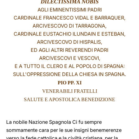
DILECTISSIMA NOBIS
AGLI EMINENTISSIMI PADRI
LATINE
CARDINALE FRANCESCO VIDAL E BARRAQUER,
ARCIVESCOVO DI TARRAGONA,
CARDINALE EUSTACHIO ILUNDAIN E ESTEBAN,
ARCIVESCOVO DI HISPALIS,
ED AGLI ALTRI REVERENDI PADRI
ARCIVESCOVI E VESCOVI,
E A TUTTO IL CLERO E AL POPOLO DI SPAGNA:
SULL'OPPRESSIONE DELLA CHIESA IN SPAGNA.
PIO PP. XI
VENERABILI FRATELLI
SALUTE E APOSTOLICA BENEDIZIONE
La nobile Nazione Spagnola Ci fu sempre
sommamente cara per le sue insigni benemerenze
verso la fede cattolica e la civiltà cristiana, per la