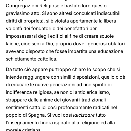
Congregazioni Religiose è bastato loro questo
gravissimo atto. Si sono altresì conculcati indiscutibili
diritti di proprietà, si è violata apertamente la libera
volontà dei fondatori e dei benefattori per
impossessarsi degli edifici al fine di creare scuole
laiche, cioè senza Dio, proprio dove i generosi oblatori
avevano disposto che fosse impartita una educazione
schiettamente cattolica.
Da tutto ciò appare purtroppo chiaro lo scopo che si
intende raggiungere con simili disposizioni, quello cioè
di educare le nuove generazioni ad uno spirito di
indifferenza religiosa, se non di anticlericalismo,
strappare dalle anime dei giovani i tradizionali
sentimenti cattolici così profondamente radicati nel
popolo di Spagna. Si vuol così
laicizzare
tutto
l’insegnamento finora ispirato alla religione ed alla
morale cristiana.