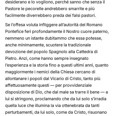
desiderano e lo vogliono, perché sanno che senza il
Pastore le pecorelle andrebbero smarrite e più
facilmente diverrebbero preda dei falsi pastori.
Se l’offesa voluta infliggere all’autorità del Romano
Pontefice ferì profondamente il Nostro cuore paterno,
nemmeno un istante dubitammo che essa potesse,
anche minimamente, scuotere la tradizionale
devozione del popolo Spagnolo alla Cattedra di
Pietro. Anzi, come hanno sempre insegnato
l’esperienza e la storia fino a questi ultimi anni, quanto
maggiormente i nemici della Chiesa cercano di
allontanare i popoli dal Vicario di Cristo, tanto più
affettuosamente questi — per provvidenziale
disposizione di Dio, che dal male sa trarre il bene — a
lui si stringono, proclamando che da lui solo s’irradia
quella luce che illumina la via ottenebrata da tanti
perturbamenti, da lui solo, come da Cristo, risuonano