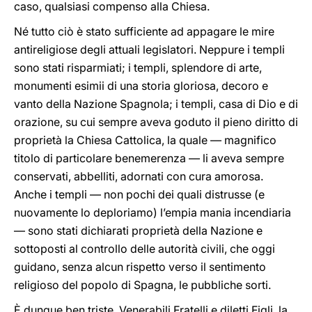
caso, qualsiasi compenso alla Chiesa.
Né tutto ciò è stato sufficiente ad appagare le mire
antireligiose degli attuali legislatori. Neppure i templi
sono stati risparmiati; i templi, splendore di arte,
monumenti esimii di una storia gloriosa, decoro e
vanto della Nazione Spagnola; i templi, casa di Dio e di
orazione, su cui sempre aveva goduto il pieno diritto di
proprietà la Chiesa Cattolica, la quale — magnifico
titolo di particolare benemerenza — li aveva sempre
conservati, abbelliti, adornati con cura amorosa.
Anche i templi — non pochi dei quali distrusse (e
nuovamente lo deploriamo) l’empia mania incendiaria
— sono stati dichiarati proprietà della Nazione e
sottoposti al controllo delle autorità civili, che oggi
guidano, senza alcun rispetto verso il sentimento
religioso del popolo di Spagna, le pubbliche sorti.
È dunque ben triste, Venerabili Fratelli e diletti Figli, la