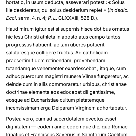
hortatio, in usum deducta, asseverari potest : « Solus
ille desideretur, qui solus desiderium replet » (
In dedic.
Eccl
. serm. 4, n. 4;
P. L
. CLXXXIII, 528 D.).
Haud mirum igitur est si supernis hisce dotibus ornatus
hic Iesu Christi athleta in apostolatus campo tantos
progressus habuerit, ac tam uberes potuerit
salutaresque colligere fructus. Ad catholicam
praesertim fidem retinendam, provehendam
tutandamque vehementer exardescebat ; itaque, cum
adhuc puerorum magistri munere Vilnae fungeretur, ac
deinde cum in aliis commoraretur urbibus, christianae
doctrinae elementa eos edocebat diligentissime,
eosque ad Eucharistiae cultum pietatemque
incensissimam erga Deiparam Virginem adhortabatur.
Postea vero, cum ad sacerdotalem evectus esset
dignitatem — eodem anno eodemque die, quo Romae
Ignatius et Franciscus Xaverius in Sanctorum Caelitum