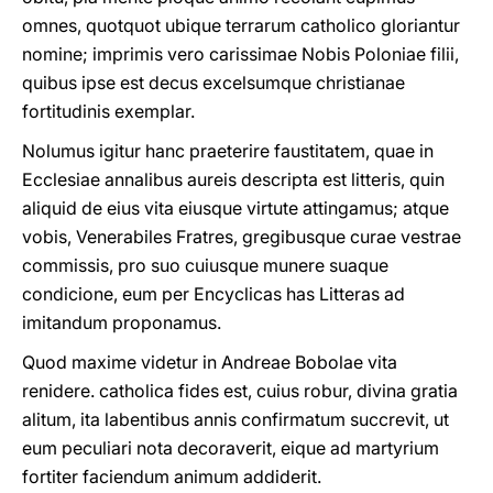
omnes, quotquot ubique terrarum catholico gloriantur
nomine; imprimis vero carissimae Nobis Poloniae filii,
quibus ipse est decus excelsumque christianae
fortitudinis exemplar.
Nolumus igitur hanc praeterire faustitatem, quae in
Ecclesiae annalibus aureis descripta est litteris, quin
aliquid de eius vita eiusque virtute attingamus; atque
vobis, Venerabiles Fratres, gregibusque curae vestrae
commissis, pro suo cuiusque munere suaque
condicione, eum per Encyclicas has Litteras ad
imitandum proponamus.
Quod maxime videtur in Andreae Bobolae vita
renidere. catholica fides est, cuius robur, divina gratia
alitum, ita labentibus annis confirmatum succrevit, ut
eum peculiari nota decoraverit, eique ad martyrium
fortiter faciendum animum addiderit.