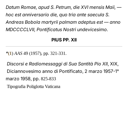
Datum Romae, apud S. Petrum, die XVI mensis Maii, —
hoc est anniversario die, quo tria ante saecula S.
Andreas Bobola martyrii palmam adeptus est — anno
MDCCCCLVII, Pontificatus Nostri undevicesimo.
PIUS PP. XII
*
(
1
)
AAS
49 (1957), pp. 321-331.
Discorsi e Radiomessaggi di Sua Santità Pio XII
, XIX,
Diciannovesimo anno di Pontificato, 2 marzo 1957-1°
marzo 1958, pp.
825-833
Tipografia Poliglotta Vaticana