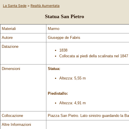
La Santa Sede
>
Realtà Aumentata
Statua San Pietro
Materiali
Marmo
Autore
Giuseppe de Fabris
Datazione
1838
Collocata ai piedi della scalinata nel 1847
Dimensioni
Statua:
Altezza: 5,55 m
Piedistallo:
Altezza: 4,91 m
Collocazione
Piazza San Pietro. Lato sinistro guardando la Bas
Altre Informazioni