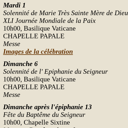
Mardi 1
Solennité de Marie Très Sainte Mère de Dieu
XLI Journée Mondiale de la Paix
10h00, Basilique Vaticane
CHAPELLE PAPALE
Messe
Images de la célébration
Dimanche 6
Solennité de l' Epiphanie du Seigneur
10h00, Basilique Vaticane
CHAPELLE PAPALE
Messe
Dimanche après l'épiphanie 13
F
ête
du Bapt
ê
me du Seigneur
10h00, Chapelle Sixtine