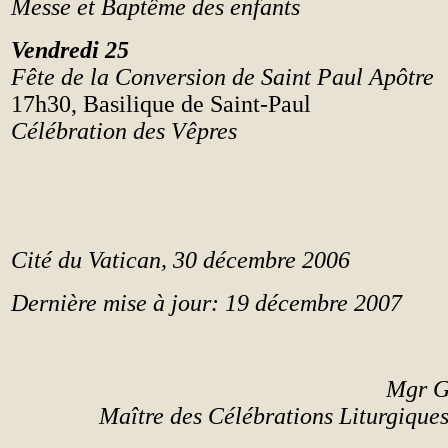
Messe et Bapt
ê
me des enfants
Vendredi 25
F
ête
de la Conversion de Saint Paul Ap
ô
tre
17h30, Basilique de Saint-Paul
Célébration des V
ê
pres
Cité du Vatican, 30 décembre 2006
Dernière mise à jour: 19 décembre 2007
Mgr
G
Maître des Célébrations Liturgiques