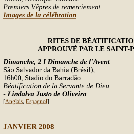
Premiers Vêpres de remerciement
Images de la célébration
RITES DE BÉATIFICATI
APPROUVÉ PAR LE SAINT-
Dimanche, 2 I
Dimanche de l'Avent
São Salvador da Bahia (Brésil),
16h00, Stadio do Barradão
Béatification de la Servante de Dieu
-
Lindalva Justo de Oliveira
[
Anglais
,
Espagnol
]
JANVIER
2008