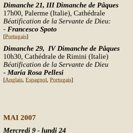
Dimanche 21,
III
Dimanche de Pâques
17h00, Palerme (Italie), Cathédrale
Béatification de la Servante de Dieu
:
-
Francesco Spoto
[
Portugais
]
Dimanche 29, IV
Dimanche de Pâques
10h30, Cathédrale de Rimini (Italie)
Béatification de la Servante de Dieu
-
Maria Rosa Pellesi
[
Anglais
,
Espagnol
,
Portugais
]
MAI 2007
Mercredi 9 - lundi 24