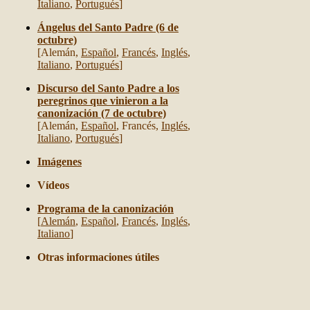
Italiano
,
Portugués
]
Ángelus del Santo Padre (6 de
octubre)
[
Alemán,
Español
,
Francés
,
Inglés
,
Italiano
,
Portugués
]
Discurso del Santo Padre a los
peregrinos que vinieron a la
canonización (7 de octubre)
[
Alemán,
Español
, Francés,
Inglés
,
Italiano
,
Portugués
]
Imágenes
Vídeos
Programa de la canonización
[
Alemán
,
Español
,
Francés
,
Inglés
,
Italiano
]
Otras informaciones útiles