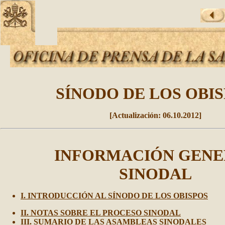
SÍNODO DE LOS OBI
[
Actualización
:
06
.
10
.20
12
]
INFORMACIÓN GENE
SINODAL
I. INTRODUCCIÓN AL SÍNODO DE LOS OBISPOS
II. NOTAS SOBRE EL PROCESO SINODAL
III. SUMARIO DE LAS ASAMBLEAS SINODALES