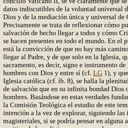
concilio Vaticano II, se ve claramente que se
datos indiscutibles de la voluntad universal 
Dios y de la mediación única y universal de 
Precisamente se trata de reflexionar cómo pu
salvación de hecho llegar a todos y cómo Cri
se hacen presentes en todo el mundo. En el p
está la convicción de que no hay más camino
llegar al Padre, y de que solo en la Iglesia, q
sacramento, es decir, signo e instrumento de 
hombres con Dios y entre sí (cf.
LG
1), y que
Iglesia católica (cf. ib. 8), se halla la plenit
de salvación que en su infinita bondad Dios o
hombres. Basándose en estas verdades funda
la Comisión Teológica el estudio de este tem
intención a la vez de explorar, siguiendo las
magisteriales, si se podría pensar en alguna 