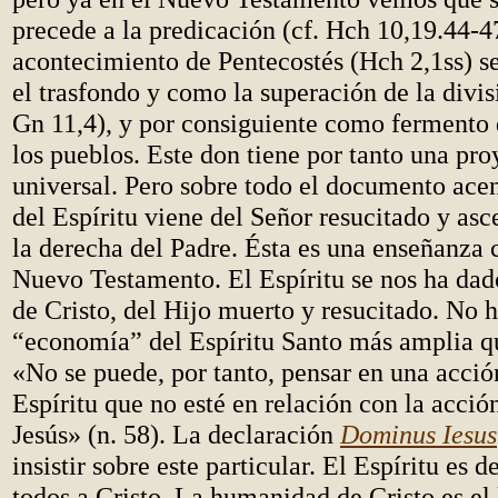
precede a la predicación (cf. Hch 10,19.44-4
acontecimiento de Pentecostés (Hch 2,1ss) s
el trasfondo y como la superación de la divis
Gn 11,4), y por consiguiente como fermento 
los pueblos. Este don tiene por tanto una pr
universal. Pero sobre todo el documento ace
del Espíritu viene del Señor resucitado y asc
la derecha del Padre. Ésta es una enseñanza 
Nuevo Testamento. El Espíritu se nos ha dad
de Cristo, del Hijo muerto y resucitado. No 
“economía” del Espíritu Santo más amplia qu
«No se puede, por tanto, pensar en una acció
Espíritu que no esté en relación con la acció
Jesús» (n. 58). La declaración
Dominus Iesus
insistir sobre este particular. El Espíritu es d
todos a Cristo. La humanidad de Cristo es el 