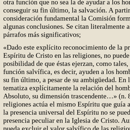
otra función que no sea la de ayudar a los h
conseguir su fin último, la salvación. A partir
consideración fundamental la Comisión form
algunas conclusiones. Se citan literalmente a
párrafos más significativos;
«Dado este explícito reconocimiento de la pr
Espíritu de Cristo en las religiones, no puede
posibilidad de que éstas ejerzan, como tales,
función salvífica, es decir, ayuden a los hom
su fin último, a pesar de su ambigüedad. En l
tematiza explícitamente la relación del homb
Absoluto, su dimensión trascendente…» (n. 8
religiones actúa el mismo Espíritu que guía a
la presencia universal del Espíritu no se pue
presencia peculiar en la Iglesia de Cristo. A
pueda excluir el valor salvífico de las religio