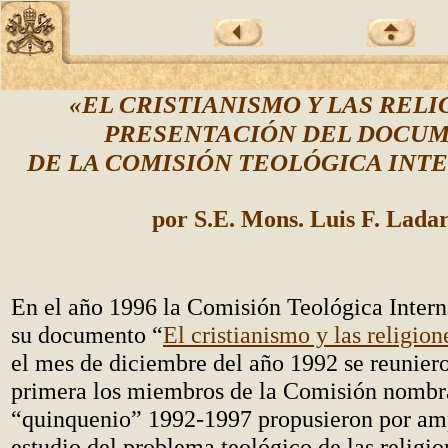
«EL CRISTIANISMO Y LAS RELI
PRESENTACIÓN DEL DOCU
DE LA COMISIÓN TEOLÓGICA INT
por S.E. Mons. Luis F. Ladar
En el año 1996 la Comisión Teológica Intern
su documento “
El cristianismo y las religion
el mes de diciembre del año 1992 se reunier
primera los miembros de la Comisión nombra
“quinquenio” 1992-1997 propusieron por am
estudio del problema teológico de las religio