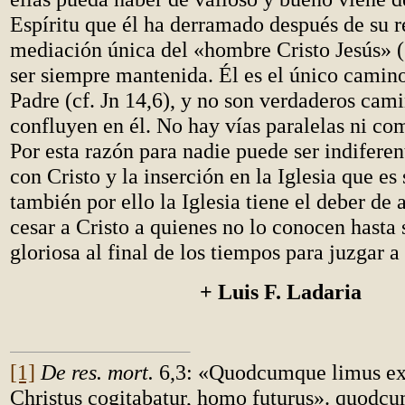
Espíritu que él ha derramado después de su r
mediación única del «hombre Cristo Jesús» (
ser siempre mantenida. Él es el único camin
Padre (cf. Jn 14,6), y no son verdaderos cam
confluyen en él. No hay vías paralelas ni co
Por esta razón para nadie puede ser indiferen
con Cristo y la inserción en la Iglesia que es
también por ello la Iglesia tiene el deber de 
cesar a Cristo a quienes no lo conocen hasta
gloriosa al final de los tiempos para juzgar a
+ Luis F. Ladaria
[1]
De res. mort.
6,3: «Quodcumque limus ex
Christus cogitabatur, homo futurus». quodc