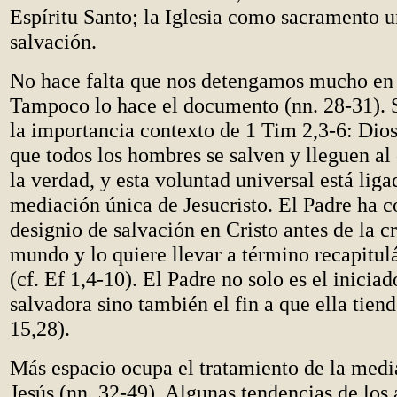
Espíritu Santo; la Iglesia como sacramento u
salvación.
No hace falta que nos detengamos mucho en 
Tampoco lo hace el documento (nn. 28-31). 
la importancia contexto de 1 Tim 2,3-6: Dio
que todos los hombres se salven y lleguen a
la verdad, y esta voluntad universal está liga
mediación única de Jesucristo. El Padre ha c
designio de salvación en Cristo antes de la c
mundo y lo quiere llevar a término recapitul
(cf. Ef 1,4-10). El Padre no solo es el iniciad
salvadora sino también el fin a que ella tiend
15,28).
Más espacio ocupa el tratamiento de la medi
Jesús (nn. 32-49). Algunas tendencias de los