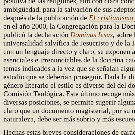
positiva de las religiones, aun con clara conc
ambigüedad, para la salvación de sus adepto
después de la publicación de
El cristianismo 
en el año 2000, la Congregación para la Doct
publicó la declaración
Dominus Iesus
,
sobre 
universalidad salvífica de Jesucristo y de la I
con un lenguaje directo y claro, se exponen 
esenciales e irrenunciables de la doctrina cat
temas indicados a la vez que se señalan alg
estudio que se deberían proseguir. Dada la di
género literario el estilo es diverso del del 
Comisión Teológica. Este último recoge más 
diversas posiciones, se permite sugerir algun
claro que un documento magisterial, por su
naturaleza, debe ser más sobrio y más escuet
Hechas estas breves consideraciones de carác