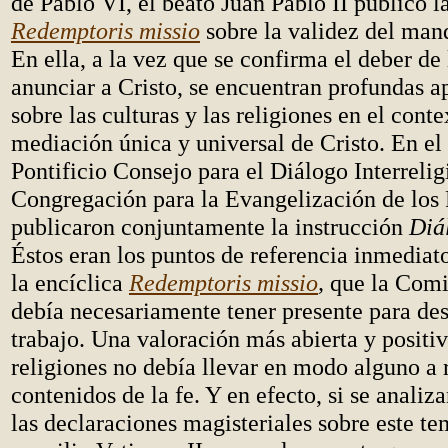
de Pablo VI, el beato Juan Pablo II publicó l
Redemptoris missio
sobre la validez del man
En ella, a la vez que se confirma el deber de 
anunciar a Cristo, se encuentran profundas a
sobre las culturas y las religiones en el conte
mediación única y universal de Cristo. En el
Pontificio Consejo para el Diálogo Interrelig
Congregación para la Evangelización de los
publicaron conjuntamente la instrucción
Diá
Éstos eran los puntos de referencia inmediato
la encíclica
Redemptoris missio
,
que la Comi
debía necesariamente tener presente para des
trabajo. Una valoración más abierta y positiv
religiones no debía llevar en modo alguno a r
contenidos de la fe. Y en efecto, si se anali
las declaraciones magisteriales sobre este tem