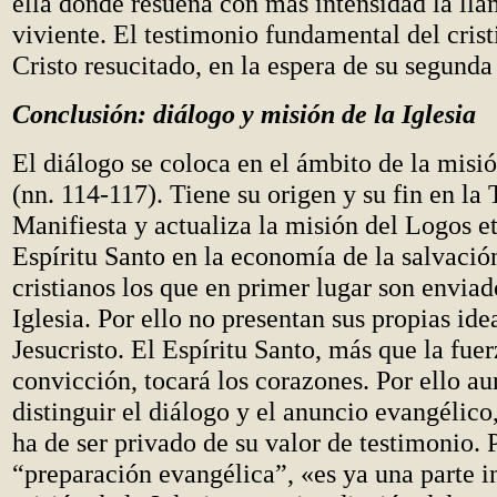
ella donde resuena con más intensidad la ll
viviente. El testimonio fundamental del crist
Cristo resucitado, en la espera de su segunda
Conclusión: diálogo y misión de la Iglesia
El diálogo se coloca en el ámbito de la misió
(nn. 114-117). Tiene su origen y su fin en la 
Manifiesta y actualiza la misión del Logos e
Espíritu Santo en la economía de la salvació
cristianos los que en primer lugar son enviado
Iglesia. Por ello no presentan sus propias ide
Jesucristo. El Espíritu Santo, más que la fu
convicción, tocará los corazones. Por ello a
distinguir el diálogo y el anuncio evangélico
ha de ser privado de su valor de testimonio. 
“preparación evangélica”, «es ya una parte i