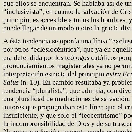
que ellos se encuentran. Se hablaba así de u
“inclusivista”, en cuanto la salvación de Cris
principio, es accesible a todos los hombres, 
puede llegar de un modo u otro la gracia divi
A ésta tendencia se oponía una línea “exclus
por otros “eclesiocéntrica”, que ya en aquel
era defendida por los teólogos católicos porq
pronunciamientos magisteriales ya no permi
interpretación estricta del principio
extra Ec
Salus
(n. 10). En cambio resultaba ya proble
tendencia “pluralista”, que admitía, con dive
una pluralidad de mediaciones de salvación.
autores que propugnaban esta línea que el cr
insuficiente, y que solo el “teocentrismo” po
la incomprensibilidad de Dios y de su trasce
Ninguna mediación concreta puede pretender