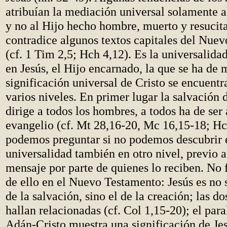
atribuían la mediación universal solamente a
y no al Hijo hecho hombre, muerto y resucita
contradice algunos textos capitales del Nue
(cf. 1 Tim 2,5; Hch 4,12). Es la universalida
en Jesús, el Hijo encarnado, la que se ha de 
significación universal de Cristo se encuent
varios niveles. En primer lugar la salvación 
dirige a todos los hombres, a todos ha de ser
evangelio (cf. Mt 28,16-20, Mc 16,15-18; Hc
podemos preguntar si no podemos descubrir 
universalidad también en otro nivel, previo a
mensaje por parte de quienes lo reciben. No f
de ello en el Nuevo Testamento: Jesús es no 
de la salvación, sino el de la creación; las d
hallan relacionadas (cf. Col 1,15-20); el par
Adán-Cristo muestra una significación de Jes