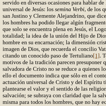
servido en diversas ocasiones para hablar de 
universal de Jesús: los
semina Verbi,
de los q
san Justino y Clemente Alejandrino, que dic
los hombres ha podido llegar algún fragment
que solo se encuentra plena en Jesús, el Logo
totalidad; la idea de la unión del Hijo de Di
hombre en su encarnación; la dimensión crist
imagen de Dios, que recuerda el concilio Vat
citando un conocido paso de Tertuliano
[1]
. 
motivos de la tradición parecen presuponer q
salvadora de Cristo no se reduce a quienes l
ello el documento indica que sólo en el conte
actuación universal de Cristo y del Espíritu t
plantearse el valor y el sentido de las religio
salvación; se subraya con claridad que la sal
misma para todos los hombres, que no hay 