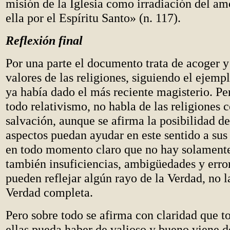
misión de la Iglesia como irradiación del a
ella por el Espíritu Santo» (n. 117).
Reflexión final
Por una parte el documento trata de acoger y 
valores de las religiones, siguiendo el ejemp
ya había dado el más reciente magisterio. Per
todo relativismo, no habla de las religiones
salvación, aunque se afirma la posibilidad d
aspectos puedan ayudar en este sentido a su
en todo momento claro que no hay solamente
también insuficiencias, ambigüedades y erro
pueden reflejar algún rayo de la Verdad, no l
Verdad completa.
Pero sobre todo se afirma con claridad que t
ellas pueda haber de valioso y bueno viene d