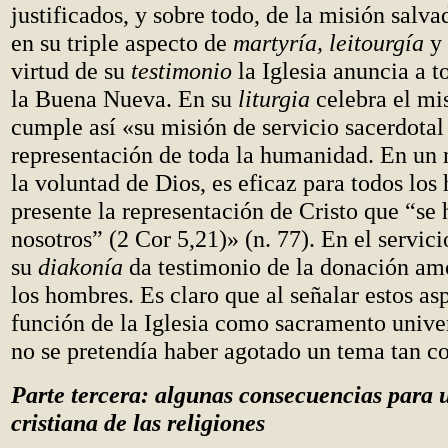
justificados, y sobre todo, de la misión salva
en su triple aspecto de
martyría, leitourgía
y
virtud de su
testimonio
la Iglesia anuncia a 
la Buena Nueva. En su
liturgia
celebra el mis
cumple así «su misión de servicio sacerdotal
representación de toda la humanidad. En un
la voluntad de Dios, es eficaz para todos los
presente la representación de Cristo que “se
nosotros” (2 Cor 5,21)» (n. 77). En el servic
su
diakonía
da testimonio de la donación am
los hombres. Es claro que al señalar estos as
función de la Iglesia como sacramento unive
no se pretendía haber agotado un tema tan c
Parte tercera: algunas consecuencias para 
cristiana de las religiones