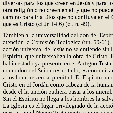
diversas para los que creen en Jesús y para l
otra religión o no creen en él, y que no pued
camino para ir a Dios que no confluya en el
que es Cristo (cf Jn 14,6) (cf. n. 49).
También a la universalidad del don del Espír
atención la Comisión Teológica (nn. 50-61). 
acción universal de Jesús no se entiende sin l
Espíritu, que universaliza la obra de Cristo. 
había estado ya presente en el Antiguo Test
como don del Señor resucitado, es comunicad
a los hombres en su plenitud. El Espíritu ha
Cristo en el Jordán como cabeza de la human
desde él la unción pudiera pasar a los miemb
Sin el Espíritu no llega a los hombres la salv
La Iglesia es el lugar privilegiado de la acció
pero ya en el Nuevo Testamento vemos que s