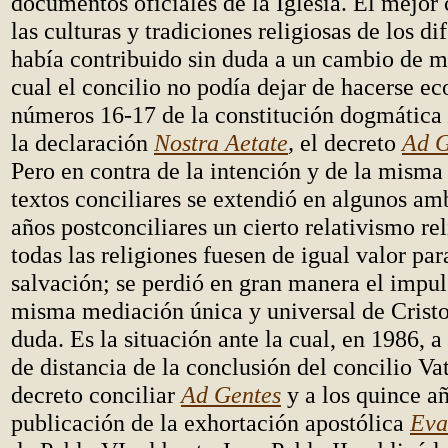
documentos oficiales de la Iglesia. El mejor
las culturas y tradiciones religiosas de los d
había contribuido sin duda a un cambio de m
cual el concilio no podía dejar de hacerse eco
números 16-17 de la constitución dogmática
la declaración
Nostra
Aetate
,
el decreto
Ad
G
Pero en contra de la intención y de la misma 
textos conciliares se extendió en algunos am
años postconciliares un cierto relativismo re
todas las religiones fuesen de igual valor par
salvación; se perdió en gran manera el impul
misma mediación única y universal de Cristo
duda. Es la situación ante la cual, en 1986, a
de distancia de la conclusión del concilio Vat
decreto conciliar
Ad
Gentes
y a los quince añ
publicación de la exhortación apostólica
Eva