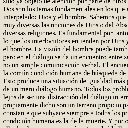
sido ya objeto de atención por parte de otro
Dos son los temas fundamentales en los que e
interpelado: Dios y el hombre. Sabemos que
muy diversas las nociones de Dios o del Abso
diversas religiones. Es fundamental por tanto
lo que los interlocutores entienden por Dios 
el hombre. La visión del hombre puede tambié
pero en el diálogo se da un encuentro entre 
no un simple comunicación verbal. El encuen
la común condición humana de búsqueda de l
Esto produce una situación de igualdad más 
de un mero diálogo humano. Todos los pro
lejos de ser una distracción del diálogo inter
propiamente dicho son un terreno propicio pa
constante que subyace siempre a todos los p
condición humana es la de la muerte. Y por o