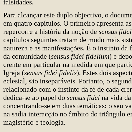
falsidades.
Para alcançar este duplo objectivo, o docume
em quatro capítulos. O primeiro apresenta as 
repercorre a história da noção de
sensus fidei
capítulos seguintes tratam de modo mais sis
natureza e as manifestações. É o instinto da f
da comunidade (
sensus fidei fidelium
) e dep
crente em particular na medida em que parti
Igreja (
sensus fidei fidelis
). Estes dois aspect
eclesial, são inseparáveis. Portanto, o segund
relacionado com o instinto da fé de cada cren
dedica-se ao papel do
sensus fidei
na vida da 
concentrando-se em duas temáticas: o seu va
na sadia interacção no âmbito do triângulo e
magistério e teologia.