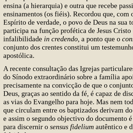
ensina (a hierarquia) e outra que recebe pas
ensinamentos (os fiéis). Recordou que, com 
Espírito de verdade, o povo de Deus na sua t
participa na função profética de Jesus Crist
infalibilidade
in credendo
, a ponto que o
con
conjunto dos crentes constitui um testemunho
apostólica.
A recente consultação das Igrejas particulare
do Sínodo extraordinário sobre a família apo
precisamente na convicção de que o conjunt
Deus, graças ao sentido da fé, é capaz de dis
as vias do Evangelho para hoje. Mas nem tod
que circulam entre os baptizados derivam d
e assim o segundo objectivo do documento é 
para discernir o
sensus fidelium
autêntico e d