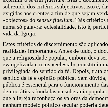
sobretudo dos critérios subjectivos, isto é, d
exigidas aos crentes a fim de que sejam ver
«objectos» do
sensus fidelium
. Tais critério
numa só palavra: eclesialidade, isto é, partic
vida da Igreja.
Estes critérios de discernimento são aplicado
realidades importantes. Antes de tudo, o do
que a religiosidade popular, embora deva se
evangelizada e mais «eclesial», constitui um
privilegiada do sentido da fé. Depois, trata d
sentido da fé e opinião pública. Sem dúvida,
pública é essencial para o funcionamento da
democráticas fundadas na soberania popula
que a Igreja reconheça os valores da democra
nenhum modelo político secular poderia det