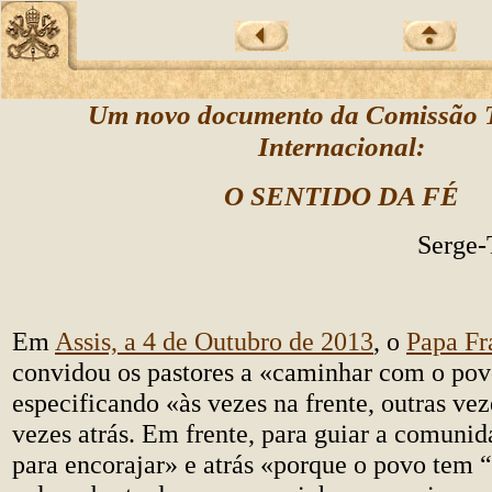
Um novo documento da Comissão T
Internacional:
O SENTIDO DA FÉ
Serge
Em
Assis, a 4 de Outubro de 2013
, o
Papa Fr
convidou os pastores a «caminhar com o pov
especificando «às vezes na frente, outras ve
vezes atrás. Em frente, para guiar a comunid
para encorajar» e atrás «porque o povo tem “