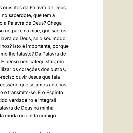
 ouvintes da Palavra de Deus,
 no sacerdote, que tem a
cio a Palavra de Deus? Chega
so no pai e na mãe, que são os
alavra de Deus, se o seu modo
lhos? Isto é importante, porque
omo lhe falaste? Da Palavra de
! E penso nos catequistas, em
lizar os corações dos outros,
preciso ouvir Jesus que fala
necessário que sejamos antenas
 e transmite-se. É o Espírito
ido verdadeiro e integral!
alavra de Deus na minha
s da moda ou ainda comigo