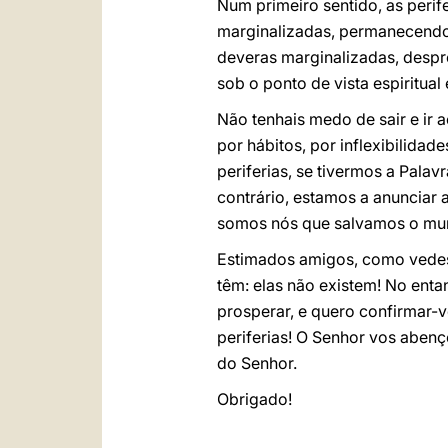
Num primeiro sentido, as perif
marginalizadas, permanecendo 
deveras marginalizadas, despr
sob o ponto de vista espiritual 
Não tenhais medo de sair e ir 
por hábitos, por inflexibilida
periferias, se tivermos a Pal
contrário, estamos a anunciar 
somos nós que salvamos o mun
Estimados amigos, como vedes 
têm: elas não existem! No ent
prosperar, e quero confirmar-v
periferias! O Senhor vos abenç
do Senhor.
Obrigado!