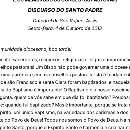
DISCURSO DO SANTO PADRE
Catedral de São Rufino, Assis
Sexta-feira, 4 de Outubro de 2013
omunidade diocesana, boa tarde!
to, sacerdotes, religiosos, religiosas e leigos comprometi
elhos pastorais! Um Bispo não pode governar uma diocese s
ma paróquia sem os conselhos pastorais. Isto é fundamenta
nde são Francisco e santa Clara foram baptizados, e naquel
ria do Baptismo é importante! O Baptismo é o nosso nascime
rgunta: quem de vós sabe em que dia foi baptizado? Poucos!
e: quando fui baptizado? Mas é importante, porque se trata
pírito, um único Baptismo, na variedade dos carismas e dos
arte do Povo de Deus! Todos nós somos o Povo de Deus. Na
pírito Santo, porque o Espírito Santo é harmonia e cria harm