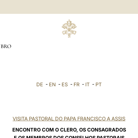
BRO
DE
-
EN
-
ES
-
FR
-
IT
-
PT
VISITA PASTORAL DO PAPA FRANCISCO A ASSIS
ENCONTRO COM O CLERO, OS CONSAGRADOS
E OS MEMBROS DOS CONSELHOS PASTORAIS