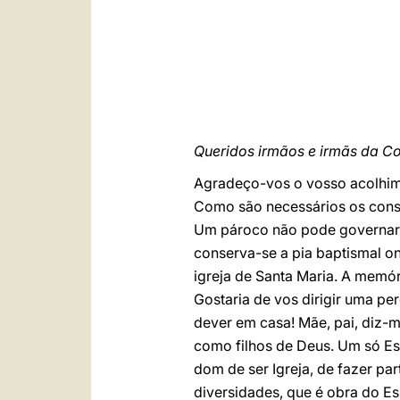
Queridos irmãos e irmãs da C
Agradeço-vos o vosso acolhimen
Como são necessários os cons
Um pároco não pode governar u
conserva-se a pia baptismal o
igreja de Santa Maria. A memó
Gostaria de vos dirigir uma pe
dever em casa! Mãe, pai, diz-m
como filhos de Deus. Um só Es
dom de ser Igreja, de fazer p
diversidades, que é obra do Es