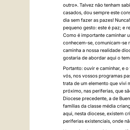
outro». Talvez não tenham sab
casados, dou sempre este cons
dia sem fazer as pazes! Nunca
pequeno gesto: este é paz; e r
Como é importante caminhar u
conhecem-se, comunicam-se r
caminha a nossa realidade dio
gostaria de abordar aqui o tem
Portanto: ouvir e caminhar, e o
vós, nos vossos programas pas
trata de um elemento que vivi 
próximo, nas periferias, que s
Diocese precedente, a de Buen
famílias da classe média crian
aqui, nesta diocese, existem c
periferias existenciais, onde n