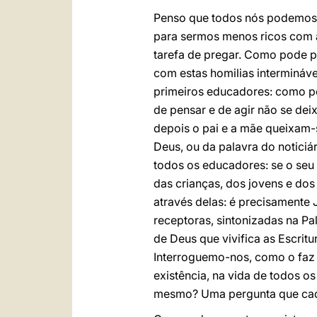
Penso que todos nós podemos 
para sermos menos ricos com a
tarefa de pregar. Como pode pr
com estas homilias intermináve
primeiros educadores: como po
de pensar e de agir não se dei
depois o pai e a mãe queixam-s
Deus, ou da palavra do noticiá
todos os educadores: se o seu
das crianças, dos jovens e dos 
através delas: é precisamente 
receptoras, sintonizadas na Pa
de Deus que vivifica as Escrit
Interroguemo-nos, como o faz 
existência, na vida de todos 
mesmo? Uma pergunta que cad