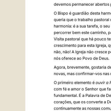
devemos permanecer abertos p
O Bispo é guardião desta harm
queria que o trabalho pastoral
harmonia: é a sua tarefa, o seu
percorrer bem este caminho, pa
Visita pastoral que há pouco t
crescimento para esta Igreja, 
não, não! A Igreja não cresce 
nós oferece ao Povo de Deus.
Agora, brevemente, gostaria d
novas, mas confirmar-vos nas 
O primeiro elemento é
ouvir a
com fé e amor o Senhor que fal
fundamental. É a Palavra de Deu
corações, que os converte a De
continuamente as nossas comu