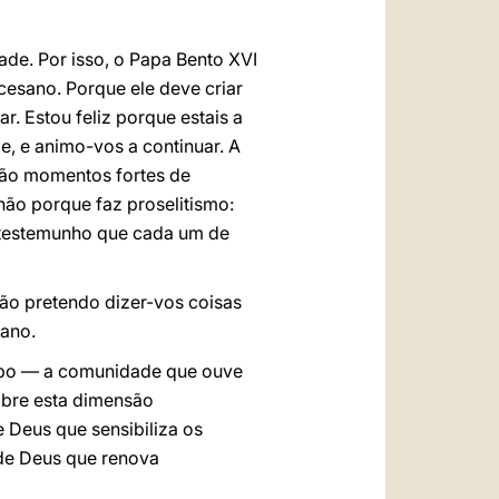
de. Por isso, o Papa Bento XVI
cesano. Porque ele deve criar
r. Estou feliz porque estais a
e, e animo-vos a continuar. A
 são momentos fortes de
não porque faz proselitismo:
do testemunho que cada um de
ão pretendo dizer-vos coisas
sano.
Bispo — a comunidade que ouve
sobre esta dimensão
e Deus que sensibiliza os
 de Deus que renova