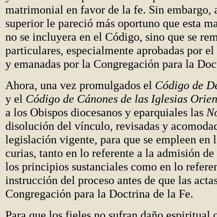
matrimonial en favor de la fe. Sin embargo, 
superior le pareció más oportuno que esta mat
no se incluyera en el Código, sino que se re
particulares, especialmente aprobadas por e
y emanadas por la Congregación para la Doct
Ahora, una vez promulgados el
Código de D
y el
Código de Cánones de las Iglesias Orien
a los Obispos diocesanos y eparquiales las
N
disolución del vínculo, revisadas y acomodad
legislación vigente, para que se empleen en l
curias, tanto en lo referente a la admisión de
los principios sustanciales como en lo referen
instrucción del proceso antes de que las actas
Congregación para la Doctrina de la Fe.
Para que los fieles no sufran daño espiritual 