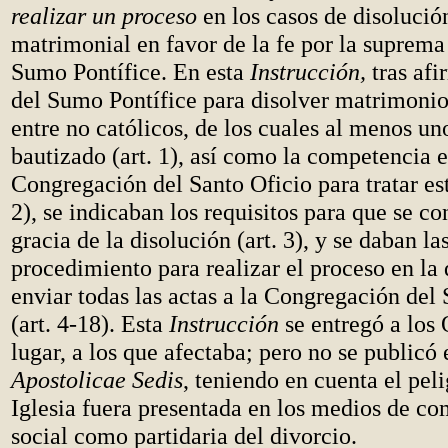
realizar un proceso
en los casos de disolució
matrimonial en favor de la fe por la suprema
Sumo Pontífice. En esta
Instrucción,
tras afi
del Sumo Pontífice para disolver matrimonio
entre no católicos, de los cuales al menos un
bautizado (art. 1), así como la competencia e
Congregación del Santo Oficio para tratar est
2), se indicaban los requisitos para que se co
gracia de la disolución (art. 3), y se daban l
procedimiento para realizar el proceso en la 
enviar todas las actas a la Congregación del
(art. 4-18). Esta
Instrucción
se entregó a los 
lugar, a los que afectaba; pero no se publicó
Apostolicae Sedis
, teniendo en cuenta el peli
Iglesia fuera presentada en los medios de c
social como partidaria del divorcio.