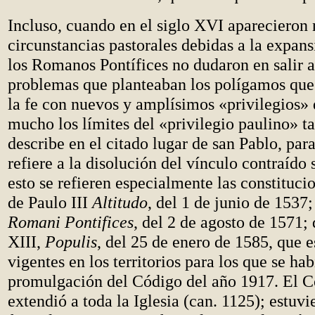
Incluso, cuando en el siglo XVI aparecieron
circunstancias pastorales debidas a la expan
los Romanos Pontífices no dudaron en salir a
problemas que planteaban los polígamos que 
la fe con nuevos y amplísimos «privilegios»
mucho los límites del «privilegio paulino» t
describe en el citado lugar de san Pablo, para
refiere a la disolución del vínculo contraído 
esto se refieren especialmente las constituci
de Paulo III
Altitudo
, del 1 de junio de 1537;
Romani Pontifices
, del 2 de agosto de 1571;
XIII,
Populis
, del 25 de enero de 1585, que 
vigentes en los territorios para los que se ha
promulgación del Código del año 1917. El C
extendió a toda la Iglesia (can. 1125); estuvi