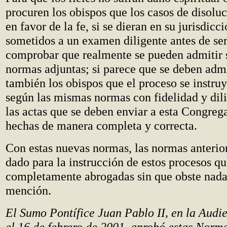
procuren los obispos que los casos de disolu
en favor de la fe, si se dieran en su jurisdicc
sometidos a un examen diligente antes de se
comprobar que realmente se pueden admitir 
normas adjuntas; si parece que se deben admi
también los obispos que el proceso se instruy
según las mismas normas con fidelidad y dil
las actas que se deben enviar a esta Congreg
hechas de manera completa y correcta.
Con estas nuevas normas, las normas anterio
dado para la instrucción de estos procesos q
completamente abrogadas sin que obste nada
mención.
El Sumo Pontífice Juan Pablo II, en la Audi
el 16 de febrero de 2001, aprobó estas Norm