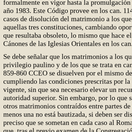
formalmente en vigor hasta la promulgación
año 1983. Este Código provee en los can. 11
casos de disolución del matrimonio a los que
aquellas tres constituciones, cambiando opo
que resultaba obsoleto, lo mismo que hace e
Cánones de las Iglesias Orientales en los can
Se debe señalar que los matrimonios a los que
privilegio paulino y de los que se trata en c
859-860 CCEO se disuelven por el mismo de
cumpliendo las condiciones prescritas por la 
vigente, sin que sea necesario elevar un recur
autoridad superior. Sin embargo, por lo que se
otros matrimonios contraídos entre partes de 
menos una no está bautizada, si deben ser dis
preciso que se sometan en cada caso al Roma
que, tras el previo examen de la Congregació