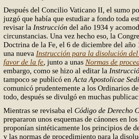
Después del Concilio Vaticano II, el sumo po
juzgó que había que estudiar a fondo toda est
revisar la
Instrucción
del año 1934 y acomoda
circunstancias. Una vez hecho eso, la Congre
Doctrina de la Fe, el 6 de diciembre del año
una nueva
Instrucción para la disolución de
favor de la fe
, junto a unas
Normas de proce
embargo, como se hizo al editar la
Instrucci
tampoco se publicó en
Acta Apostolicae Sedi
comunicó prudentemente a los Ordinarios de
todo, después se divulgó en muchas publicac
Mientras se revisaba el
Código de Derecho 
prepararon unos esquemas de cánones en los
proponían sintéticamente los principios de d
y las normas de procedimiento para la disolu