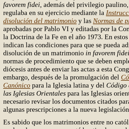
favorem fidei
, además del privilegio paulino,
regulaba en su ejercicio mediante la
Instrucc
disolución del matrimonio
y las
Normas de p
aprobadas por Pablo VI y editadas por la Co
la Doctrina de la Fe en el año 1973. En esto
indican las condiciones para que se pueda ad
disolución de un matrimonio
in favorem fide
normas de procedimiento que se deben emple
diócesis antes de enviar las actas a esta Con
embargo, después de la promulgación del
Có
Canónico
para la Iglesia latina y del
Código 
las Iglesias Orientales
para las Iglesias orien
necesario revisar los documentos citados par
algunas prescripciones a la nueva legislación
Es sabido que los matrimonios entre no catól