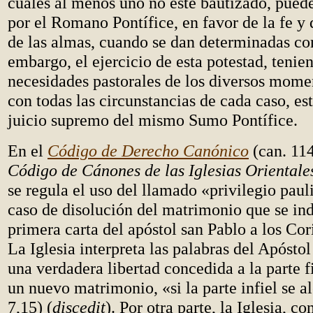
cuales al menos uno no esté bautizado, puede
por el Romano Pontífice, en favor de la fe y 
de las almas, cuando se dan determinadas co
embargo, el ejercicio de esta potestad, tenie
necesidades pastorales de los diversos momen
con todas las circunstancias de cada caso, es
juicio supremo del mismo Sumo Pontífice.
En el
Código de Derecho Canónico
(can. 11
Código de Cánones de las Iglesias Oriental
se regula el uso del llamado «privilegio pauli
caso de disolución del matrimonio que se ind
primera carta del apóstol san Pablo a los Cor
La Iglesia interpreta las palabras del Apóstol
una verdadera libertad concedida a la parte f
un nuevo matrimonio, «si la parte infiel se a
7,15) (
discedit
).
Por otra parte, la Iglesia, co