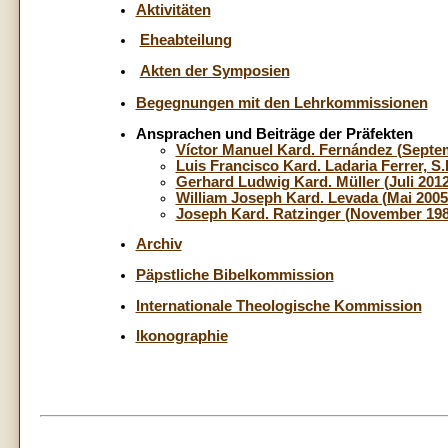
Aktivitäten
Eheabteilung
Akten der Symposien
Begegnungen mit den Lehrkommissionen
Ansprachen und Beiträge der Präfekten
Víctor Manuel Kard. Fernández (Septe
Luis Francisco Kard. Ladaria Ferrer, S.
Gerhard Ludwig Kard. Müller (Juli 2012
William Joseph Kard. Levada (Mai 2005 
Joseph Kard. Ratzinger (November 1981
Archiv
Päpstliche Bibelkommission
Internationale Theologische Kommission
Ikonographie