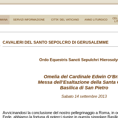
CEL
OMANA
SERVIZI INFORMAZIONE
CITTA' DEL VATICANO
ANNO LITURGICO
LI
CAVALIERI DEL SANTO SEPOLCRO DI GERUSALEMME
Ordo Equestris Sancti Sepulchri Hierosoly
Omelia del Cardinale Edwin O’Br
Messa dell’Esaltazione della Santa
Basilica di San Pietro
Sabato 14 settembre 2013
Avvicinandosi la conclusione del nostro pellegrinaggio a Roma, in o
Fede, abbiamo la fortuna di poterci riunire in questa singolare Basili