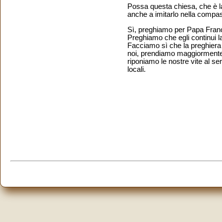
Possa questa chiesa, che è la
anche a imitarlo nella compass
Sì, preghiamo per Papa Franc
Preghiamo che egli continui 
Facciamo sì che la preghiera 
noi, prendiamo maggiormente 
riponiamo le nostre vite al se
locali.