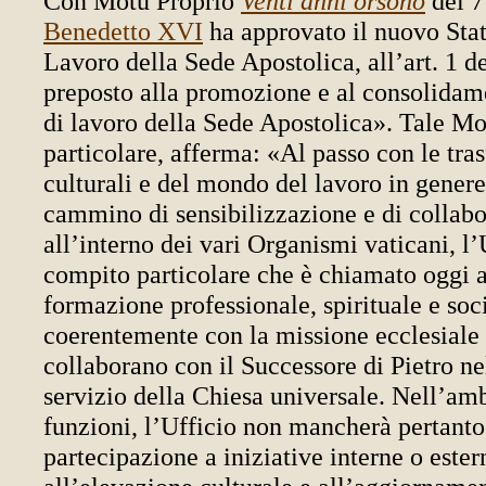
Con Motu Proprio
Venti anni orsono
del 7
Benedetto XVI
ha approvato il nuovo Stat
Lavoro della Sede Apostolica, all’art. 1 
preposto alla promozione e al consolidam
di lavoro della Sede Apostolica». Tale Mo
particolare, afferma: «Al passo con le tra
culturali e del mondo del lavoro in gener
cammino di sensibilizzazione e di collabo
all’interno dei vari Organismi vaticani, l
compito particolare che è chiamato oggi a
formazione professionale, spirituale e soc
coerentemente con la missione ecclesiale d
collaborano con il Successore di Pietro ne
servizio della Chiesa universale. Nell’amb
funzioni, l’Ufficio non mancherà pertanto 
partecipazione a iniziative interne o ester