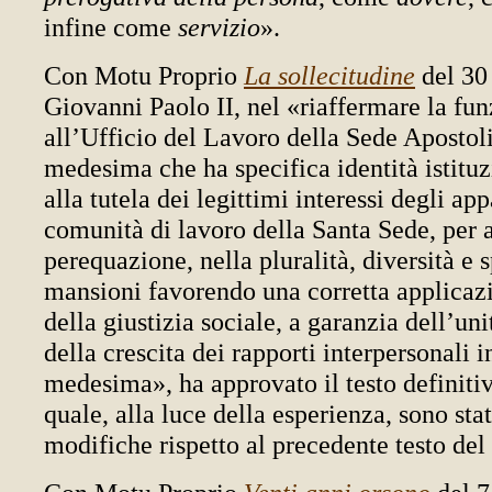
infine come
servizio
».
Con Motu Proprio
La sollecitudine
del 30
Giovanni Paolo II, nel «riaffermare la funz
all’Ufficio del Lavoro della Sede Apostol
medesima che ha specifica identità istituz
alla tutela dei legittimi interessi degli app
comunità di lavoro della Santa Sede, per 
perequazione, nella pluralità, diversità e s
mansioni favorendo una corretta applicazi
della giustizia sociale, a garanzia dell’un
della crescita dei rapporti interpersonali i
medesima», ha approvato il testo definitiv
quale, alla luce della esperienza, sono stat
modifiche rispetto al precedente testo del