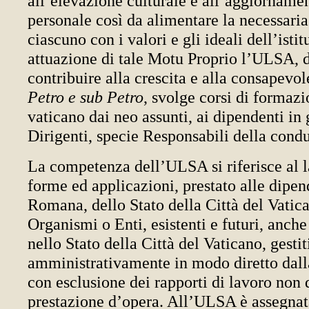
all’elevazione culturale e all’aggiorname
personale così da alimentare la necessaria
ciascuno con i valori e gli ideali dell’isti
attuazione di tale Motu Proprio l’ULSA, da
contribuire alla crescita e alla consapevo
Petro e sub Petro
, svolge corsi di formazi
vaticano dai neo assunti, ai dipendenti in 
Dirigenti, specie Responsabili della cond
La competenza dell’ULSA si riferisce al la
forme ed applicazioni, prestato alle dipe
Romana, dello Stato della Città del Vatica
Organismi o Enti, esistenti e futuri, anch
nello Stato della Città del Vaticano, gestit
amministrativamente in modo diretto dall
con esclusione dei rapporti di lavoro non 
prestazione d’opera. All’ULSA è assegnat