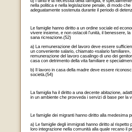
d) I diritti e la necessità della famiglia, e specialmen
nella politica e nella legislazione penale, di modo che
adeguatamente sostenuta durante il periodo di detenz
Le famiglie hanno diritto a un ordine sociale ed econ
vivere insieme, e non ostacoli l'unità, il benessere, la s
sana ricreazione.(52)
a) La remunerazione del lavoro deve essere sufficien
un conveniente salario, chiamato «salario familiare», si
remunerazione del lavoro casalingo di uno dei genitor
casa con detrimento della vita familiare e specialmente
b) Il lavoro in casa della madre deve essere riconosciut
società.(54)
La famiglia ha il diritto a una decente abitazione, ada
in un ambiente che provveda i servizi di base per la vi
Le famiglie dei migranti hanno diritto alla medesima pr
a) Le famiglie degli immigrati hanno diritto al rispett
loro integrazione nella comunità alla quale recano il p