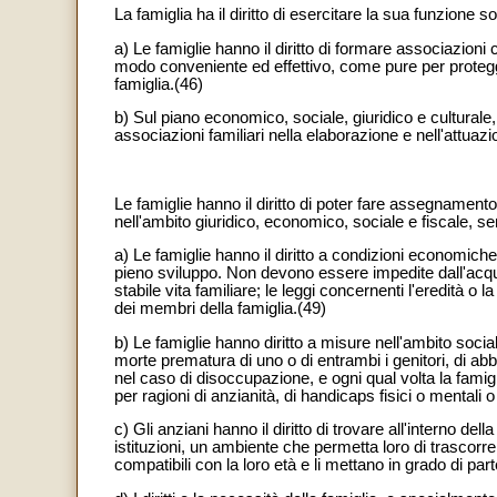
La famiglia ha il diritto di esercitare la sua funzione s
a) Le famiglie hanno il diritto di formare associazioni c
modo conveniente ed effettivo, come pure per protegger
famiglia.(46)
b) Sul piano economico, sociale, giuridico e culturale, 
associazioni familiari nella elaborazione e nell'attuaz
Le famiglie hanno il diritto di poter fare assegnamento
nell'ambito giuridico, economico, sociale e fiscale, s
a) Le famiglie hanno il diritto a condizioni economiche 
pieno sviluppo. Non devono essere impedite dall'acqu
stabile vita familiare; le leggi concernenti l'eredità o l
dei membri della famiglia.(49)
b) Le famiglie hanno diritto a misure nell'ambito soci
morte prematura di uno o di entrambi i genitori, di abba
nel caso di disoccupazione, e ogni qual volta la famig
per ragioni di anzianità, di handicaps fisici o mentali o
c) Gli anziani hanno il diritto di trovare all'interno de
istituzioni, un ambiente che permetta loro di trascorre
compatibili con la loro età e li mettano in grado di part