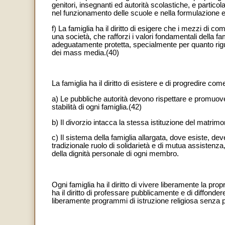
genitori, insegnanti ed autorità scolastiche, e partico
nel funzionamento delle scuole e nella formulazione e
f) La famiglia ha il diritto di esigere che i mezzi di c
una società, che rafforzi i valori fondamentali della fa
adeguatamente protetta, specialmente per quanto riguar
dei mass media.(40)
La famiglia ha il diritto di esistere e di progredire com
a) Le pubbliche autorità devono rispettare e promuovere l
stabilità di ogni famiglia.(42)
b) Il divorzio intacca la stessa istituzione del matrimo
c) Il sistema della famiglia allargata, dove esiste, d
tradizionale ruolo di solidarietà e di mutua assistenza, 
della dignità personale di ogni membro.
Ogni famiglia ha il diritto di vivere liberamente la pro
ha il diritto di professare pubblicamente e di diffonder
liberamente programmi di istruzione religiosa senza p