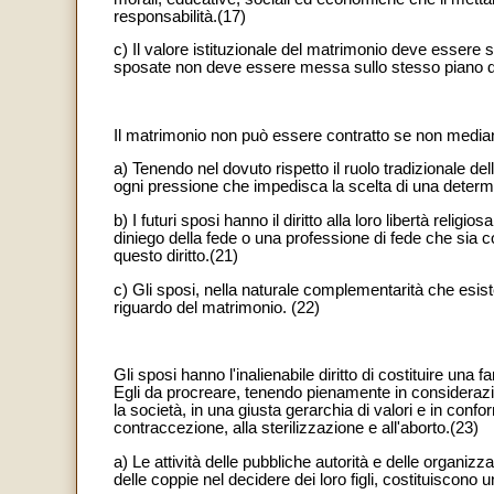
responsabilità.(17)
c) Il valore istituzionale del matrimonio deve essere s
sposate non deve essere messa sullo stesso piano d
Il matrimonio non può essere contratto se non media
a) Tenendo nel dovuto rispetto il ruolo tradizionale delle
ogni pressione che impedisca la scelta di una deter
b) I futuri sposi hanno il diritto alla loro libertà reli
diniego della fede o una professione di fede che sia co
questo diritto.(21)
c) Gli sposi, nella naturale complementarità che esiste
riguardo del matrimonio. (22)
Gli sposi hanno l'inalienabile diritto di costituire una f
Egli da procreare, tenendo pienamente in considerazione
la società, in una giusta gerarchia di valori e in confo
contraccezione, alla sterilizzazione e all'aborto.(23)
a) Le attività delle pubbliche autorità e delle organizza
delle coppie nel decidere dei loro figli, costituiscono 