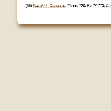
(56)
Familiaris Consortio
, 77: nn. 720;
EV
7/1770;
Car