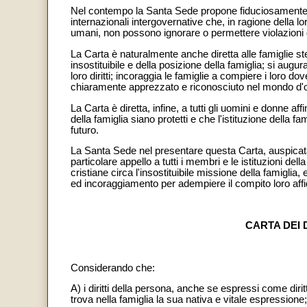
Nel contempo la Santa Sede propone fiduciosamente 
internazionali intergovernative che, in ragione della l
umani, non possono ignorare o permettere violazioni dei
La Carta è naturalmente anche diretta alle famiglie s
insostituibile e della posizione della famiglia; si augur
loro diritti; incoraggia le famiglie a compiere i loro d
chiaramente apprezzato e riconosciuto nel mondo d'o
La Carta è diretta, infine, a tutti gli uomini e donne aff
della famiglia siano protetti e che l'istituzione della f
futuro.
La Santa Sede nel presentare questa Carta, auspicata 
particolare appello a tutti i membri e le istituzioni d
cristiane circa l'insostituibile missione della famiglia
ed incoraggiamento per adempiere il compito loro affi
CARTA DEI 
Considerando che:
A) i diritti della persona, anche se espressi come dir
trova nella famiglia la sua nativa e vitale espressione;