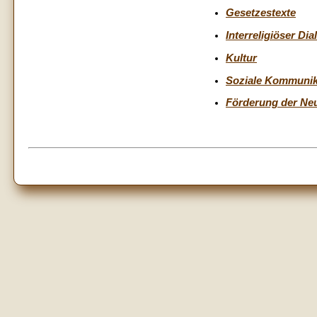
Gesetzestexte
Interreligiöser Dia
Kultur
Soziale Kommunik
Förderung der Ne