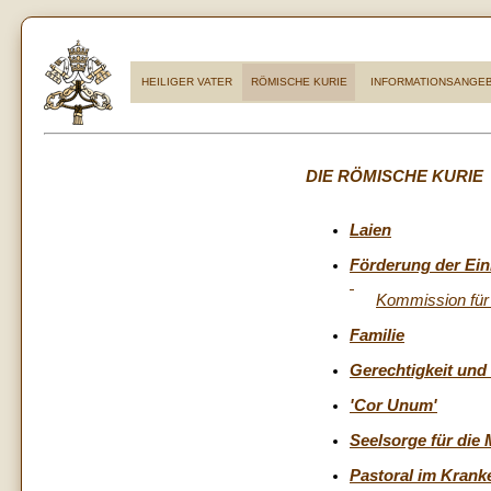
HEILIGER VATER
RÖMISCHE KURIE
INFORMATIONSANGE
DIE RÖMISCHE KURIE
Laien
Förderung der Ein
Kommission für 
Familie
Gerechtigkeit und
'Cor Unum'
Seelsorge für die
Pastoral im Krank