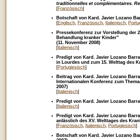
traditionnelles et complémentaires. R
[
Französisch
]
Botschaft von Kard. Javier Lozano Bar
[
Englisch
,
Französisch
,
Italienisch
,
Portu
Pressekonferenz zur Vorstellung der 2
Behandlung kranker Kinder"
(11. November 2008)
[
Italienisch
]
Predigt von Kard. Javier Lozano Barr
in Lourdes und zum 15. Welttag des Kr
[
Portugiesisch
]
Beitrag von Kard. Javier Lozano Barra
Internationalen Konferenz zum Thema:
2007)
[
Italienisch
]
Predigt von Kard. Javier Lozano Barrag
[
Italienisch
]
Predigt von Kard. Javier Lozano Barr
anlässlich des XV. Welttages des Kran
[
Französisch
,
Italienisch
,
Portugiesisch
]
Botschaft von Kard. Javier Lozano Bar