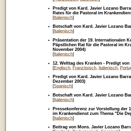
Predigt von Kard. Javier Lozano Barra
Rates für die Pastoral im Krankendiens
[
Italienisch
]
Botschaft von Kard. Javier Lozano Ba
[
Italienisch
]
Präsentation der 19. Internationalen
Päpstlichen Rat für die Pastoral im Kr
November 2004)
[
Italienisch
]
12. Welttag des Kranken - Predigt von
[
Englisch
,
Französisch
,
Italienisch
,
Portu
Predigt von Kard. Javier Lozano Barra
Dezember 2003)
[
Spanisch
]
Botschaft von Kard. Javier Lozano Ba
[
Italienisch
]
Pressekonferenz zur Vorstellung der 1
im Krankendienst zum Thema "Die Dep
[
Italienisch
]
Beitrag von Mons. Javier Lozano Barra