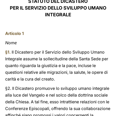
STATUTO DEL DICASTERO
PER IL SERVIZIO DELLO SVILUPPO UMANO
LATINE
INTEGRALE
Articolo 1
Nome
§1.
Il Dicastero per il Servizio dello Sviluppo Umano
Integrale assume la sollecitudine della Santa Sede per
quanto riguarda la giustizia e la pace, incluse le
questioni relative alle migrazioni, la salute, le opere di
carità e la cura del creato.
§2. Il Dicastero promuove lo sviluppo umano integrale
alla luce del Vangelo e nel solco della dottrina sociale
della Chiesa. A tal fine, esso intrattiene relazioni con le
Conferenze Episcopali, offrendo la sua collaborazione
affinché siano promossi i valori concernenti la