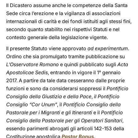
Il Dicastero assume anche le competenze della Santa
Sede circa l’erezione e la vigilanza di associazioni
internazionali di carità e dei fondi istituiti agli stessi fini,
secondo quanto stabilito nei rispettivi Statuti e nel
contesto generale della legislazione vigente.
Il presente Statuto viene approvato
ad experimentum
.
Ordino che sia promulgato tramite pubblicazione su
L’Osservatore Romano
e quindi pubblicato sugli
Acta
Apostolicae Sedis
, entrando in vigore il 1° gennaio
2017. A partire da tale data cesseranno dalle proprie
funzioni e sono da considerarsi soppressi il
Pontificio
Consiglio della Giustizia e della Pace
,
il Pontificio
Consiglio “Cor Unum”
, il
Pontificio Consiglio della
Pastorale per i Migranti e gli Itineranti
e il
Pontificio
Consiglio della Pastorale per gli Operatori Sanitari
,
essendo parimenti abrogati gli articoli 142-153 della
Costituzione apostolica
Pastor Bonus
.