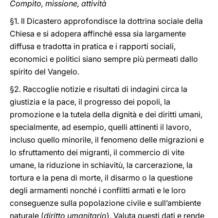
Compito, missione, attività
§1. Il Dicastero approfondisce la dottrina sociale della
Chiesa e si adopera affinché essa sia largamente
diffusa e tradotta in pratica e i rapporti sociali,
economici e politici siano sempre più permeati dallo
spirito del Vangelo.
§2. Raccoglie notizie e risultati di indagini circa la
giustizia e la pace, il progresso dei popoli, la
promozione e la tutela della dignità e dei diritti umani,
specialmente, ad esempio, quelli attinenti il lavoro,
incluso quello minorile, il fenomeno delle migrazioni e
lo sfruttamento dei migranti, il commercio di vite
umane, la riduzione in schiavitù, la carcerazione, la
tortura e la pena di morte, il disarmo o la questione
degli armamenti nonché i conflitti armati e le loro
conseguenze sulla popolazione civile e sull’ambiente
naturale (
diritto umanitario
). Valuta questi dati e rende