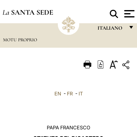
La
SANTA SEDE
ITALIANO
MOTU PROPRIO
FRANÇAIS
ENGLISH
ITALIANO
PORTUGUÊS
ESPAÑOL
EN
-
FR
-
IT
DEUTSCH
POLSKI
العربيّة
PAPA FRANCESCO
中文