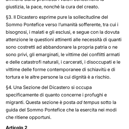
giustizia, la pace, nonché la cura del creato.
§3. Il Dicastero esprime pure la sollecitudine del
Sommo Pontefice verso l’umanità sofferente, tra cui i
bisognosi, i malati e gli esclusi, e segue con la dovuta
attenzione le questioni attinenti alle necessità di quanti
sono costretti ad abbandonare la propria patria o ne
sono privi, gli emarginati, le vittime dei conflitti armati
e delle catastrofi naturali, i carcerati, i disoccupati e le
vittime delle forme contemporanee di schiavitù e di
tortura e le altre persone la cui dignità è a rischio.
§4. Una Sezione del Dicastero si occupa
specificamente di quanto concerne i profughi e
migranti. Questa sezione è posta
ad tempus
sotto la
guida del Sommo Pontefice che la esercita nei modi
che ritiene opportuni.
Articolo 2