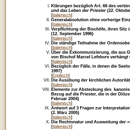
Klärungen bezüglich Art. 66 des verb
und das Leben der Priester
(22. Oktobe
[
Italienisch
]
Generalabsolution ohne vorherige Einz
[
Italienisch
]
Verpflichtung der Bischöfe, ihren Sitz
(12. September 1996)
[
Italienisch
]
Die ständige Teilnahme der Ordensobe
[
Italienisch
]
Über die Exkommunizierung, die aus 
von Bischof Marcel Lefebvre verhängt 
[
Italienisch
]
Bezüglich der Fälle, in denen die Seel
1997)
[
Englisch
]
Die Ausübung der kirchlichen Autorität
[
Italienisch
]
Elemente zur Absteckung des kanonis
Bezug auf die Priester, die in der Diöze
Februar 2004)
[
Italienisch
]
Antwort auf 3 Fragen zur Interpretati
(2. März 2005)
[
Italienisch
]
Die Rechtsnatur und Ausweitung der »re
[
Italienisch
]