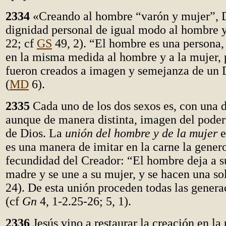
2334
«Creando al hombre “varón y mujer”, D
dignidad personal de igual modo al hombre y
22; cf
GS
49, 2). “El hombre es una persona, 
en la misma medida al hombre y a la mujer, 
fueron creados a imagen y semejanza de un 
(
MD
6).
2335
Cada uno de los dos sexos es, con una d
aunque de manera distinta, imagen del poder 
de Dios. La
unión del hombre y de la mujer
e
es una manera de imitar en la carne la genero
fecundidad del Creador: “El hombre deja a s
madre y se une a su mujer, y se hacen una so
24). De esta unión proceden todas las gener
(cf
Gn
4, 1-2.25-26; 5, 1).
2336
Jesús vino a restaurar la creación en la