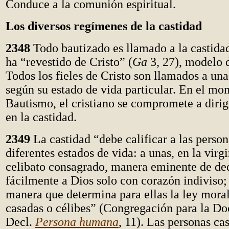
Conduce a la comunión espiritual.
Los diversos regímenes de la castidad
2348
Todo bautizado es llamado a la castidad.
ha “revestido de Cristo” (
Ga
3, 27), modelo d
Todos los fieles de Cristo son llamados a una
según su estado de vida particular. En el mo
Bautismo, el cristiano se compromete a dirig
en la castidad.
2349
La castidad “debe calificar a las person
diferentes estados de vida: a unas, en la virg
celibato consagrado, manera eminente de de
fácilmente a Dios solo con corazón indiviso; 
manera que determina para ellas la ley moral
casadas o célibes” (Congregación para la Doc
Decl.
Persona humana
, 11). Las personas ca