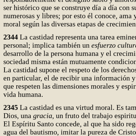
ser histórico que se construye día a día con 
numerosas y libres; por esto él conoce, ama y
moral según las diversas etapas de crecimien
2344
La castidad representa una tarea emin
personal; implica también un
esfuerzo cultur
desarrollo de la persona humana y el crecimi
sociedad misma están mutuamente condicion
La castidad supone el respeto de los derechos
en particular, el de recibir una información 
que respeten las dimensiones morales y espiri
vida humana.
2345
La castidad es una virtud moral. Es ta
Dios, una
gracia
, un fruto del trabajo espirit
El Espíritu Santo concede, al que ha sido re
agua del bautismo, imitar la pureza de Crist