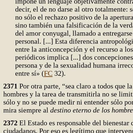
impone un lenguaje objetivamente contra
decir, el de no darse al otro totalmente: 
no sólo el rechazo positivo de la apertura
sino también una falsificación de la verd
del amor conyugal, llamado a entregarse
personal. [...] Esta diferencia antropoló
entre la anticoncepción y el recurso a lo
periódicos implica [...] dos concepciones
persona y de la sexualidad humana irreco
entre sí» (
FC
32).
2371
Por otra parte, “sea claro a todos que la
hombres y la tarea de transmitirla no se limi
sólo y no se puede medir ni entender sólo por
mira siempre al
destino eterno de los hombre
2372
El Estado es responsable del bienestar 
ciudadanos. Por eso es legítimo que interven