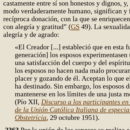
castamente entre sí son honestos y dignos, y,
modo verdaderamente humano, significan y 
recíproca donación, con la que se enriquec
con alegría y gratitud” (
GS
49). La sexualida
alegría y de agrado:
«El Creador [...] estableció que en esta 
generación] los esposos experimentasen 
una satisfacción del cuerpo y del espíritu
los esposos no hacen nada malo procuran
placer y gozando de él. Aceptan lo que e
ha destinado. Sin embargo, los esposos 
mantenerse en los límites de una justa 
(Pío XII,
Discurso a los participantes en
de la Unión Católica Italiana de especia
Obstetricia
, 29 octubre 1951).