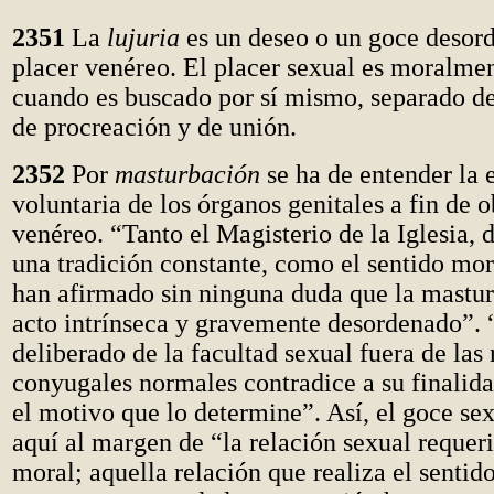
2351
La
lujuria
es un deseo o un goce desor
placer venéreo. El placer sexual es moralme
cuando es buscado por sí mismo, separado de
de procreación y de unión.
2352
Por
masturbación
se ha de entender la 
voluntaria de los órganos genitales a fin de 
venéreo. “Tanto el Magisterio de la Iglesia,
una tradición constante, como el sentido mora
han afirmado sin ninguna duda que la mastur
acto intrínseca y gravemente desordenado”. 
deliberado de la facultad sexual fuera de las 
conyugales normales contradice a su finalida
el motivo que lo determine”. Así, el goce se
aquí al margen de “la relación sexual requer
moral; aquella relación que realiza el sentido