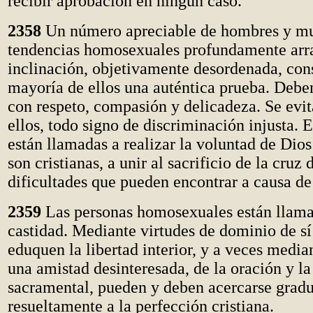
recibir aprobación en ningún caso.
2358
Un número apreciable de hombres y mu
tendencias homosexuales profundamente arra
inclinación, objetivamente desordenada, cons
mayoría de ellos una auténtica prueba. Debe
con respeto, compasión y delicadeza. Se evit
ellos, todo signo de discriminación injusta. 
están llamadas a realizar la voluntad de Dios 
son cristianas, a unir al sacrificio de la cruz 
dificultades que pueden encontrar a causa de
2359
Las personas homosexuales están llama
castidad. Mediante virtudes de dominio de s
eduquen la libertad interior, y a veces media
una amistad desinteresada, de la oración y la
sacramental, pueden y deben acercarse gradu
resueltamente a la perfección cristiana.