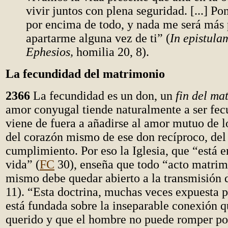
vivir juntos con plena seguridad. [...] P
por encima de todo, y nada me será más
apartarme alguna vez de ti” (
In epistula
Ephesios,
homilia 20, 8).
La fecundidad del matrimonio
2366
La fecundidad es un don, un
fin del ma
amor conyugal tiende naturalmente a ser fec
viene de fuera a añadirse al amor mutuo de l
del corazón mismo de ese don recíproco, del 
cumplimiento. Por eso la Iglesia, que “está e
vida” (
FC
30), enseña que todo “acto matrimo
mismo debe quedar abierto a la transmisión d
11). “Esta doctrina, muchas veces expuesta p
está fundada sobre la inseparable conexión 
querido y que el hombre no puede romper po