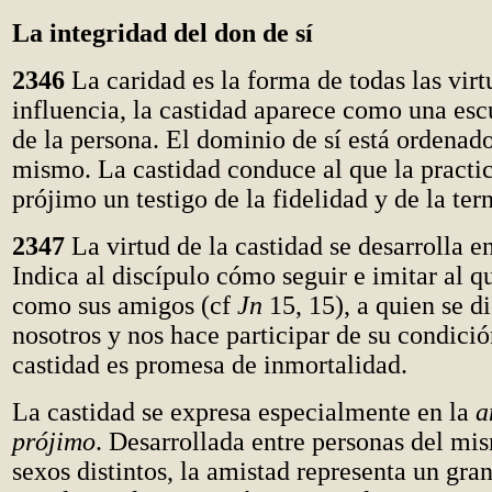
La integridad del don de sí
2346
La caridad es la forma de todas las virt
influencia, la castidad aparece como una es
de la persona. El dominio de sí está ordenado
mismo. La castidad conduce al que la practica
prójimo un testigo de la fidelidad y de la ter
2347
La virtud de la castidad se desarrolla e
Indica al discípulo cómo seguir e imitar al q
como sus amigos (cf
Jn
15, 15), a quien se d
nosotros y nos hace participar de su condició
castidad es promesa de inmortalidad.
La castidad se expresa especialmente en la
a
prójimo
. Desarrollada entre personas del mi
sexos distintos, la amistad representa un gran