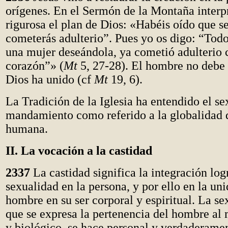
orígenes. En el Sermón de la Montaña interp
rigurosa el plan de Dios: «Habéis oído que s
cometerás adulterio”. Pues yo os digo: “Todo
una mujer deseándola, ya cometió adulterio c
corazón”» (
Mt
5, 27-28). El hombre no debe 
Dios ha unido (cf
Mt
19, 6).
La Tradición de la Iglesia ha entendido el se
mandamiento como referido a la globalidad d
humana.
II. La vocación a la castidad
2337
La castidad significa la integración log
sexualidad en la persona, y por ello en la uni
hombre en su ser corporal y espiritual. La se
que se expresa la pertenencia del hombre al
y biológico, se hace personal y verdaderam