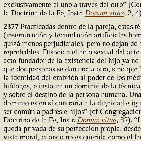
exclusivamente el uno a través del otro” (C
la Doctrina de la Fe, Instr.
Donum vitae
,
2, 4)
2377
Practicadas dentro de la pareja, estas t
(inseminación y fecundación artificiales ho
quizá menos perjudiciales, pero no dejan de
reprobables. Disocian el acto sexual del acto
acto fundador de la existencia del hijo ya no 
que dos personas se dan una a otra, sino que 
la identidad del embrión al poder de los méd
biólogos, e instaura un dominio de la técnica
y sobre el destino de la persona humana. Una
dominio es en sí contraria a la dignidad e i
ser común a padres e hijos” (cf Congregació
Doctrina de la Fe, Instr.
Donum vitae
,
82). “
queda privada de su perfección propia, desde
vista moral, cuando no es querida como el fr