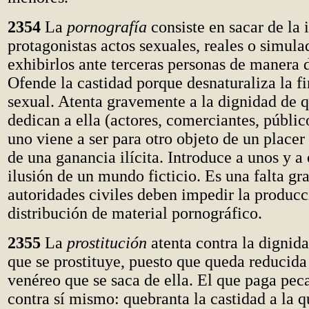
2354
La
pornografía
consiste en sacar de la 
protagonistas actos sexuales, reales o simula
exhibirlos ante terceras personas de manera 
Ofende la castidad porque desnaturaliza la fi
sexual. Atenta gravemente a la dignidad de q
dedican a ella (actores, comerciantes, públic
uno viene a ser para otro objeto de un placer
de una ganancia ilícita. Introduce a unos y a 
ilusión de un mundo ficticio. Es una falta gr
autoridades civiles deben impedir la producc
distribución de material pornográfico.
2355
La
prostitución
atenta contra la dignida
que se prostituye, puesto que queda reducida 
venéreo que se saca de ella. El que paga pe
contra sí mismo: quebranta la castidad a la q