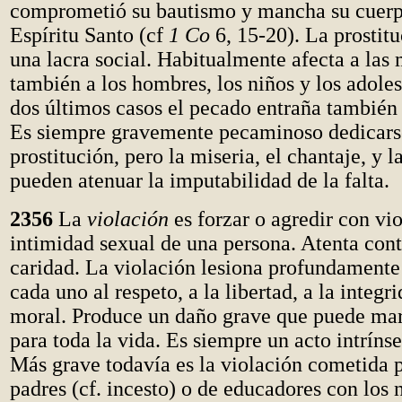
comprometió su bautismo y mancha su cuerp
Espíritu Santo (cf
1 Co
6, 15-20). La prostit
una lacra social. Habitualmente afecta a las 
también a los hombres, los niños y los adoles
dos últimos casos el pecado entraña también
Es siempre gravemente pecaminoso dedicarse
prostitución, pero la miseria, el chantaje, y l
pueden atenuar la imputabilidad de la falta.
2356
La
violación
es forzar o agredir con vio
intimidad sexual de una persona. Atenta contr
caridad. La violación lesiona profundamente
cada uno al respeto, a la libertad, a la integri
moral. Produce un daño grave que puede mar
para toda la vida. Es siempre un acto intrín
Más grave todavía es la violación cometida p
padres (cf. incesto) o de educadores con los 