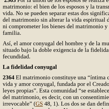
2363
Por la unión de los esposos se realiza e
matrimonio: el bien de los esposos y la trans
vida. No se pueden separar estas dos signific
del matrimonio sin alterar la vida espiritual
ni comprometer los bienes del matrimonio y 
familia.
Así, el amor conyugal del hombre y de la mu
situado bajo la doble exigencia de la fidelida
fecundidad.
La fidelidad conyugal
2364
El matrimonio constituye una “íntima
vida y amor conyugal, fundada por el Creado
leyes propias”. Esta comunidad “se establece
del matrimonio, es decir, con un consentimie
irrevocable” (
GS
48, 1). Los dos se dan defin