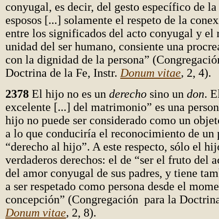
conyugal, es decir, del gesto específico de la
esposos [...] solamente el respeto de la conex
entre los significados del acto conyugal y el 
unidad del ser humano, consiente una procr
con la dignidad de la persona” (Congregació
Doctrina de la Fe, Instr.
Donum vitae
,
2, 4).
2378
El hijo no es un
derecho
sino un
don
. E
excelente [...] del matrimonio” es una perso
hijo no puede ser considerado como un objet
a lo que conduciría el reconocimiento de un
“derecho al hijo”. A este respecto, sólo el hi
verdaderos derechos: el de “ser el fruto del a
del amor conyugal de sus padres, y tiene tam
a ser respetado como persona desde el mome
concepción” (Congregación para la Doctrina d
Donum vitae
,
2, 8).