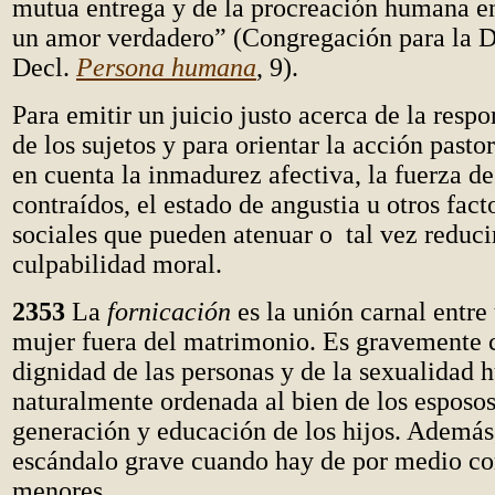
mutua entrega y de la procreación humana en
un amor verdadero” (Congregación para la Do
Decl.
Persona humana
, 9).
Para emitir un juicio justo acerca de la resp
de los sujetos y para orientar la acción pastor
en cuenta la inmadurez afectiva, la fuerza de
contraídos, el estado de angustia u otros fact
sociales que pueden atenuar o tal vez reduci
culpabilidad moral.
2353
La
fornicación
es la unión carnal entr
mujer fuera del matrimonio. Es gravemente c
dignidad de las personas y de la sexualidad
naturalmente ordenada al bien de los esposos
generación y educación de los hijos. Además
escándalo grave cuando hay de por medio co
menores.