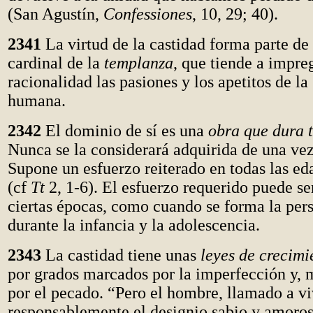
(San Agustín,
Confessiones
, 10, 29; 40).
2341
La virtud de la castidad forma parte de 
cardinal de la
templanza
, que tiende a impre
racionalidad las pasiones y los apetitos de la
humana.
2342
El dominio de sí es una
obra que dura t
Nunca se la considerará adquirida de una vez
Supone un esfuerzo reiterado en todas las ed
(cf
Tt
2, 1-6). El esfuerzo requerido puede se
ciertas épocas, como cuando se forma la per
durante la infancia y la adolescencia.
2343
La castidad tiene unas
leyes de crecimi
por grados marcados por la imperfección y,
por el pecado. “Pero el hombre, llamado a vi
responsablemente el designio sabio y amoros