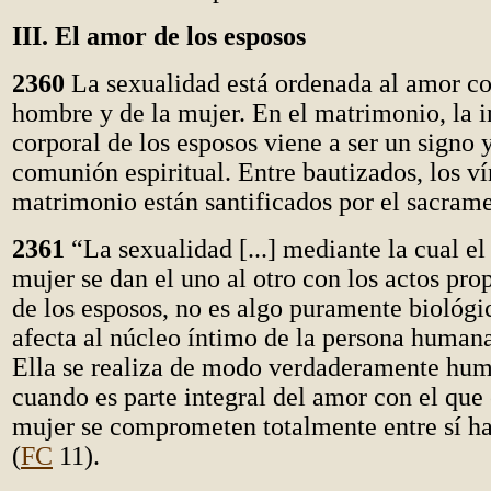
III. El amor de los esposos
2360
La sexualidad está ordenada al amor c
hombre y de la mujer. En el matrimonio, la 
corporal de los esposos viene a ser un signo 
comunión espiritual. Entre bautizados, los ví
matrimonio están santificados por el sacram
2361
“La sexualidad [...] mediante la cual e
mujer se dan el uno al otro con los actos pro
de los esposos, no es algo puramente biológi
afecta al núcleo íntimo de la persona humana
Ella se realiza de modo verdaderamente hu
cuando es parte integral del amor con el que
mujer se comprometen totalmente entre sí ha
(
FC
11).