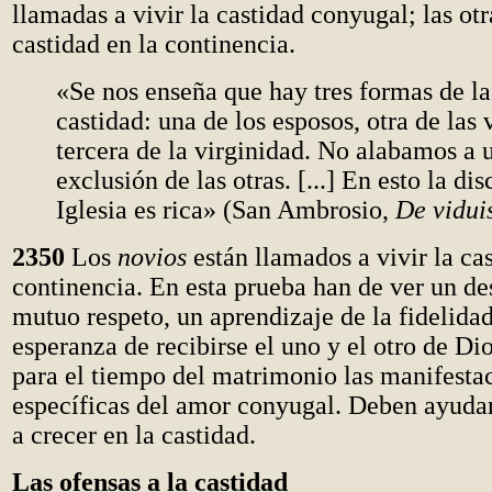
llamadas a vivir la castidad conyugal; las otr
castidad en la continencia.
«Se nos enseña que hay tres formas de la 
castidad: una de los esposos, otra de las 
tercera de la virginidad. No alabamos a 
exclusión de las otras. [...] En esto la dis
Iglesia es rica» (San Ambrosio,
De vidui
2350
Los
novios
están llamados a vivir la cas
continencia. En esta prueba han de ver un d
mutuo respeto, un aprendizaje de la fidelidad
esperanza de recibirse el uno y el otro de Di
para el tiempo del matrimonio las manifesta
específicas del amor conyugal. Deben ayud
a crecer en la castidad.
Las ofensas a la castidad