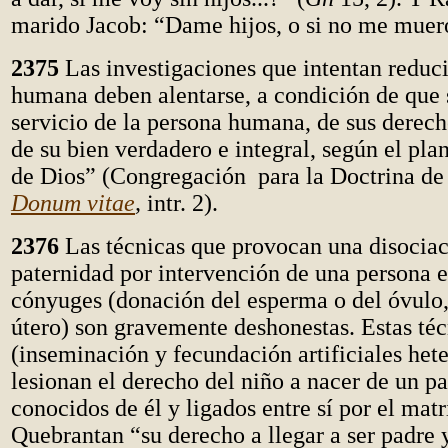
marido Jacob: “Dame hijos, o si no me muer
2375
Las investigaciones que intentan reducir
humana deben alentarse, a condición de que 
servicio de la persona humana, de sus derech
de su bien verdadero e integral, según el pla
de Dios” (Congregación para la Doctrina de l
Donum vitae
,
intr. 2).
2376
Las técnicas que provocan una disociac
paternidad por intervención de una persona e
cónyuges (donación del esperma o del óvulo
útero) son gravemente deshonestas. Estas téc
(inseminación y fecundación artificiales het
lesionan el derecho del niño a nacer de un p
conocidos de él y ligados entre sí por el mat
Quebrantan “su derecho a llegar a ser padre