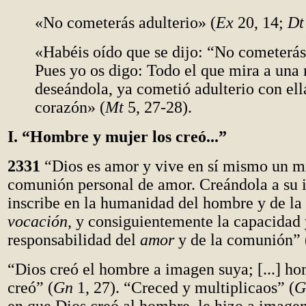
«No cometerás adulterio» (
Ex
20, 14;
Dt
«Habéis oído que se dijo: “No cometerás
Pues yo os digo: Todo el que mira a una
deseándola, ya cometió adulterio con ell
corazón» (
Mt
5, 27-28).
I. “Hombre y mujer los creó...”
2331
“Dios es amor y vive en sí mismo un mi
comunión personal de amor. Creándola a su i
inscribe en la humanidad del hombre y de la
vocación
, y consiguientemente la capacidad 
responsabilidad del
amor
y de la comunión” 
“Dios creó el hombre a imagen suya; [...] ho
creó” (
Gn
1, 27). “Creced y multiplicaos” (
G