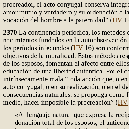
procreador, el acto conyugal conserva íntegro
amor mutuo y verdadero y su ordenación a la
vocación del hombre a la paternidad” (
HV
12
2370
La continencia periódica, los métodos 
nacimientos fundados en la autoobservación y
los períodos infecundos (
HV
16) son conforme
objetivos de la moralidad. Estos métodos res
de los esposos, fomentan el afecto entre ello
educación de una libertad auténtica. Por el co
intrínsecamente mala “toda acción que, o en 
acto conyugal, o en su realización, o en el de
consecuencias naturales, se proponga como 
medio, hacer imposible la procreación” (
HV
«Al lenguaje natural que expresa la recí
donación total de los esposos, el antico