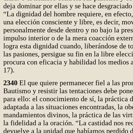
deja dominar por ellas y se hace desgraciado
“La dignidad del hombre requiere, en efecto
una elección consciente y libre, es decir, mo
personalmente desde dentro y no bajo la pre
impulso interior o de la mera coacción exte
logra esta dignidad cuando, liberándose de t
las pasiones, persigue su fin en la libre elecc
procura con eficacia y habilidad los medios 
17).
2340
El que quiere permanecer fiel a las pro
Bautismo y resistir las tentaciones debe pone
para ello: el conocimiento de sí, la práctica 
adaptada a las situaciones encontradas, la ob
mandamientos divinos, la práctica de las vir
la fidelidad a la oración. “La castidad nos 
devuelve a la unidad que habíamos perdido 