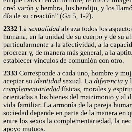
en que Dios creó al hombre, le hizo a image
creó varón y hembra, los bendijo, y los lla
día de su creación” (
Gn
5, 1-2).
2332
La
sexualidad
abraza todos los aspecto
humana, en la unidad de su cuerpo y de su a
particularmente a la afectividad, a la capaci
procrear y, de manera más general, a la aptit
establecer vínculos de comunión con otro.
2333
Corresponde a cada uno, hombre y muje
aceptar su
identidad
sexual. La
diferencia
y 
complementariedad
físicas, morales y espirit
orientadas a los bienes del matrimonio y al d
vida familiar. La armonía de la pareja human
sociedad depende en parte de la manera en q
entre los sexos la complementariedad, la nec
apoyo mutuos.