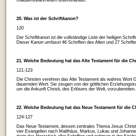
20. Was ist der Schrift
kanon
?
120
Der Schrift
kanon
ist die vollständige Liste der heiligen Schri
Dieser
Kanon
umfasst 46 Schriften des Alten und 27 Schrif
21. Welche Bedeutung hat das Alte Testament für die Ch
121-123
Die Christen verehren das Alte Testament als wahres Wort Got
dauernden Wert. Sie zeugen von der göttlichen Erziehungsku
um die Ankunft Christi, des Erlösers der Welt, vorzubereiten.
22. Welche Bedeutung hat das Neue Testament für die C
124-127
Das Neue Testament, dessen zentrales Thema Jesus Christus i
vier Evangelien nach Matthäus, Markus, Lukas und Johannes
darin das Herzstück aller Schriften und nehmen in der Kirche 