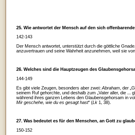
25. Wie antwortet der Mensch auf den sich offenbarend
142-143
Der Mensch antwortet, unterstützt durch die göttliche Gnade
anzuvertrauen und seine Wahrheit anzunehmen, weil sie von i
26. Welches sind die Hauptzeugen des Glaubensgehorsam
144-149
Es gibt viele Zeugen, besonders aber zwei:
Abraham
, der „G
seinem Ruf gehorchte, und deshalb zum „Vater aller, die ... g
während ihres ganzen Lebens den Glaubensgehorsam in voll
Mir geschehe, wie du es gesagt hast
“ (
Lk
1, 38).
27. Was bedeutet es für den Menschen, an Gott zu glau
150-152