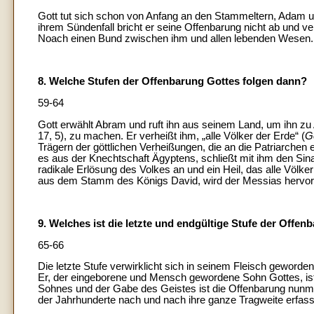
Gott tut sich schon von Anfang an den Stammeltern, Adam un
ihrem Sündenfall bricht er seine Offenbarung nicht ab und ver
Noach einen Bund zwischen ihm und allen lebenden Wesen.
8. Welche Stufen der Offenbarung Gottes folgen dann?
59-64
Gott erwählt Abram und ruft ihn aus seinem Land, um ihn z
17, 5), zu machen. Er verheißt ihm, „alle Völker der Erde“ (
G
Trägern der göttlichen Verheißungen, die an die Patriarchen 
es aus der Knechtschaft Ägyptens, schließt mit ihm den Si
radikale Erlösung des Volkes an und ein Heil, das alle Völk
aus dem Stamm des Königs David, wird der Messias hervor
9. Welches ist die letzte und endgültige Stufe der Offe
65-66
Die letzte Stufe verwirklicht sich in seinem Fleisch geworde
Er, der eingeborene und Mensch gewordene Sohn Gottes, is
Sohnes und der Gabe des Geistes ist die Offenbarung nunm
der Jahrhunderte nach und nach ihre ganze Tragweite erfas