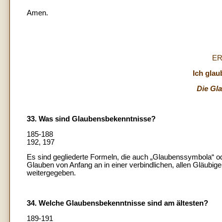
Amen.
ER
Ich glau
Die
Gla
33. Was sind Glaubensbekenntnisse?
185-188
192, 197
Es sind gegliederte Formeln, die auch „Glaubenssymbola“ od
Glauben von Anfang an in einer verbindlichen, allen Glä
weitergegeben.
34. Welche Glaubensbekenntnisse sind am ältesten?
189-191