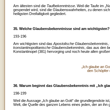
Am ältesten sind die
Taufbekenntnisse
. Weil die Taufe im „
gespendet wird, sind die Glaubenswahrheiten, zu denen sich
heiligsten Dreifaltigkeit gegliedert.
35. Welche Glaubensbekenntnisse sind am wichtigsten?
193-196
Am wichtigsten sind das
Apostolische Glaubensbekenntnis
,
konstantinopolitanische Glaubensbekenntnis
, das aus den b
Konstantinopel (381) hervorging und noch heute allen groß
„Ich glaube an Go
den Schöpfer 
36. Warum beginnt das Glaubensbekenntnis mit „Ich gla
198-199
Weil die Aussage „Ich glaube an Gott“ die grundlegendste is
Welt, die Quelle des ganzen Lebens eines jeden, der an ihn g