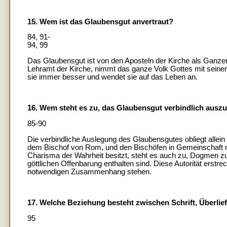
15. Wem ist das Glaubensgut anvertraut?
84, 91-
94, 99
Das Glaubensgut ist von den Aposteln der Kirche als Ganzer 
Lehramt der Kirche, nimmt das ganze Volk Gottes mit seinem
sie immer besser und wendet sie auf das Leben an.
16. Wem steht es zu, das Glaubensgut verbindlich ausz
85-90
Die verbindliche Auslegung des Glaubensgutes obliegt allei
dem Bischof von Rom, und den Bischöfen in Gemeinschaft m
Charisma der Wahrheit besitzt, steht es auch zu, Dogmen zu 
göttlichen Offenbarung enthalten sind. Diese Autorität erstre
notwendigen Zusammenhang stehen.
17. Welche Beziehung besteht zwischen Schrift, Überli
95