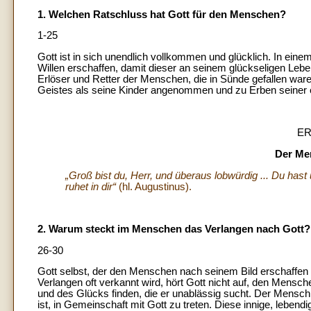
1. Welchen Ratschluss hat Gott für den Menschen?
1-25
Gott ist in sich unendlich vollkommen und glücklich. In ei
Willen erschaffen, damit dieser an seinem glückseligen Leben 
Erlöser und Retter der Menschen, die in Sünde gefallen ware
Geistes als seine Kinder angenommen und zu Erben seiner 
ER
Der Men
„Groß bist du, Herr, und überaus lobwürdig ... Du hast 
ruhet in dir“
(hl. Augustinus).
2. Warum steckt im Menschen das Verlangen nach Gott?
26-30
Gott selbst, der den Menschen nach seinem Bild erschaffen 
Verlangen oft verkannt wird, hört Gott nicht auf, den Mensch
und des Glücks finden, die er unablässig sucht. Der Mensch 
ist, in Gemeinschaft mit Gott zu treten. Diese innige, lebe