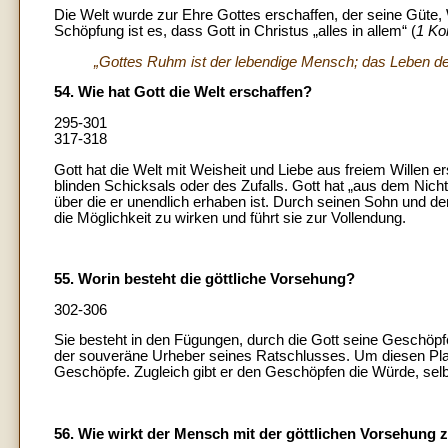
Die Welt wurde zur Ehre Gottes erschaffen, der seine Güte, W
Schöpfung ist es, dass Gott in Christus „alles in allem“ (
1 Ko
„Gottes Ruhm ist der lebendige Mensch; das Leben d
54. Wie hat Gott die Welt erschaffen?
295-301
317-318
Gott hat die Welt mit Weisheit und Liebe aus freiem Willen er
blinden Schicksals oder des Zufalls. Gott hat „aus dem Nicht
über die er unendlich erhaben ist. Durch seinen Sohn und den 
die Möglichkeit zu wirken und führt sie zur Vollendung.
55. Worin besteht die göttliche Vorsehung?
302-306
Sie besteht in den Fügungen, durch die Gott seine Geschöpfe 
der souveräne Urheber seines Ratschlusses. Um diesen Plan
Geschöpfe. Zugleich gibt er den Geschöpfen die Würde, sel
56. Wie wirkt der Mensch mit der göttlichen Vorsehun