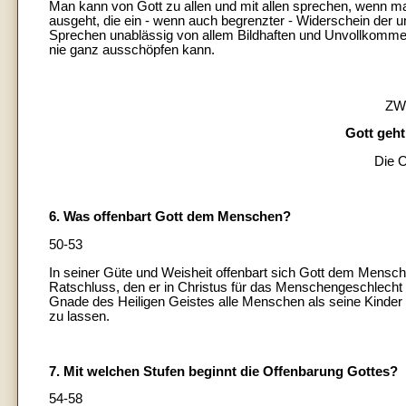
Man kann von Gott zu allen und mit allen sprechen, wenn
ausgeht, die ein - wenn auch begrenzter - Widerschein der
Sprechen unablässig von allem Bildhaften und Unvollkomme
nie ganz ausschöpfen kann.
ZW
Gott geh
Die O
6. Was offenbart Gott dem Menschen?
50-53
In seiner Güte und Weisheit offenbart sich Gott dem Mensche
Ratschluss, den er in Christus für das Menschengeschlecht v
Gnade des Heiligen Geistes alle Menschen als seine Kinder
zu lassen.
7. Mit welchen Stufen beginnt die Offenbarung Gottes?
54-58