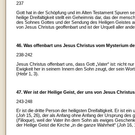
237
Gott hat in der Schöpfung und im Alten Testament Spuren sei
heilige Dreifaltigkeit stellt ein Geheimnis dar, das der mens
des Sohnes Gottes und der Sendung des Heiligen Geistes 
von Jesus Christus geoffenbart und ist der Urquell aller and
46. Was offenbart uns Jesus Christus vom Mysterium de
238-242
Jesus Christus offenbart uns, dass Gott „Vater“ ist: nicht n
Ewigkeit her in seinem Innern den Sohn zeugt, der sein Wort 
(
Hebr
1, 3).
47. Wer ist der Heilige Geist, der uns von Jesus Christu
243-248
Er ist die dritte Person der heiligsten Dreifaltigkeit. Er ist
(
Joh
15, 26), der als Anfang ohne Anfang der Ursprung des g
(
Filioque
), weil der Vater ihn dem Sohn als ewiges Geschen
der Heilige Geist die Kirche „in die ganze Wahrheit“ (
Joh
16, 