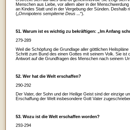
Menschen aus Liebe, vor allem aber in der Menschwerdung
an Kindes Statt und in der Vergebung der Sünden. Deshalb ri
(„
Omnipotens sempiterne Deus ...
“).
51. Warum ist es wichtig zu bekräftigen: „Im Anfang sc
279-289
Weil die Schöpfung die Grundlage aller göttlichen Heilspläne i
Schritt zum Bund des einen Gottes mit seinem Volk. Sie ist der
Antwort auf die Grundfragen des Menschen nach seinem Urs
52. Wer hat die Welt erschaffen?
290-292
Der Vater, der Sohn und der Heilige Geist sind der einzige 
Erschaffung der Welt insbesondere Gott Vater zugeschrieben
53. Wozu ist die Welt erschaffen worden?
293-294