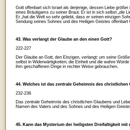
Gott offenbart sich Israel als derjenige, dessen Liebe größer 
eines Bräutigams zu seiner Braut. Er ist in sich selbst „die Li
Er „hat die Welt so sehr geliebt, dass er seinen einzigen Sohn
Sendung seines Sohnes und des Heiligen Geistes offenbart G
43. Was verlangt der Glaube an den einen Gott?
222-227
Der Glaube an Gott, den Einzigen, verlangt: um seine Größe
selbst in Widerwärtigkeiten; die Einheit und die wahre Würd
ihm geschaffenen Dinge in rechter Weise gebrauchen.
44. Welches ist das zentrale Geheimnis des christliche
232-236
Das zentrale Geheimnis des christlichen Glaubens und Lebens
Namen des Vaters und des Sohnes und des Heiligen Geistes
45. Kann das Mysterium der heiligsten Dreifaltigkeit mi