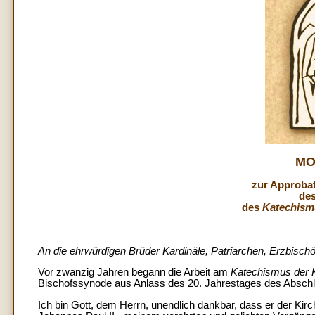
MO
zur Approbat
de
des
Katechismu
An die ehrwürdigen Brüder Kardinäle, Patriarchen, Erzbischö
Vor zwanzig Jahren begann die Arbeit am
Katechismus der K
Bischofssynode aus Anlass des 20. Jahrestages des Abschlu
Ich bin Gott, dem Herrn, unendlich dankbar, dass er der Kir