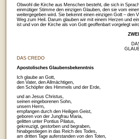
Obwohl die Kirche aus Menschen besteht, die sich in Sprach
einmütiger Stimme den einzigen Glauben, den sie vom einen 
weitergegeben wird. Sie bekennt einen einzigen Gott – den V
Weg zum Heil. Darum glauben wir mit einem Herzen und eine
ist und von der Kirche als von Gott geoffenbart vorgelegt wir
ZWE
DA
GLAU
DAS CREDO
Apostolisches Glaubensbekenntnis
Ich glaube an Gott,
den Vater, den Allmächtigen,
den Schöpfer des Himmels und der Erde,
und an Jesus Christus,
seinen eingeborenen Sohn,
unsern Herrn,
empfangen durch den Heiligen Geist,
geboren von der Jungfrau Maria,
gelitten unter Pontius Pilatus,
gekreuzigt, gestorben und begraben,
hinabgestiegen in das Reich des Todes,
am dritten Tage auferstanden von den Toten,