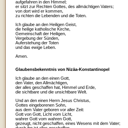
aufgefahren in den Himmel;
er sitzt zur Rechten Gottes, des allmächtigen Vaters;
von dort wird er kommen,
zu richten die Lebenden und die Toten.
Ich glaube an den Heiligen Geist,
die heilige katholische Kirche,
Gemeinschaft der Heiligen,
Vergebung der Sünden,
Auferstehung der Toten
und das ewige Leben.
Amen.
Glaubensbekenntnis von Nizäa-Konstantinopel
Ich glaube an den einen Gott,
den Vater, den Allmächtigen,
der alles geschaffen hat, Himmel und Erde,
die sichtbare und die unsichtbare Welt.
Und an den einen Herrn Jesus Christus,
Gottes eingeborenen Sohn,
aus dem Vater geboren vor aller Zeit:
Gott von Gott, Licht vom Licht,
wahrer Gott vom wahren Gott,
gezeugt, nicht geschaffen, eines Wesens mit dem Vater;