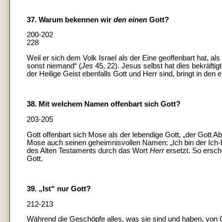
37. Warum bekennen wir
den einen
Gott?
200-202
228
Weil er sich dem Volk Israel als der Eine geoffenbart hat, als 
sonst niemand“ (
Jes
45, 22). Jesus selbst hat dies bekräftigt:
der Heilige Geist ebenfalls Gott und Herr sind, bringt in den 
38. Mit welchem Namen offenbart sich Gott?
203-205
Gott offenbart sich Mose als der lebendige Gott, „der Gott 
Mose auch seinen geheimnisvollen Namen: „Ich bin der Ich-
des Alten Testaments durch das Wort
Herr
ersetzt. So ersc
Gott.
39. „Ist“ nur Gott?
212-213
Während die Geschöpfe alles, was sie sind und haben, von Got