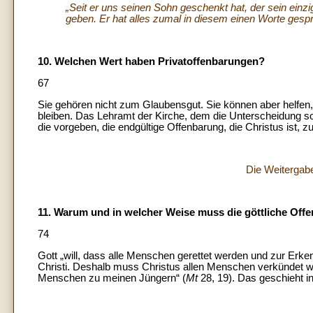
„Seit er uns seinen Sohn geschenkt hat, der sein einzi
geben. Er hat alles zumal in diesem einen Worte gesp
10. Welchen Wert haben Privatoffenbarungen?
67
Sie gehören nicht zum Glaubensgut. Sie können aber helfen,
bleiben. Das Lehramt der Kirche, dem die Unterscheidung so
die vorgeben, die endgültige Offenbarung, die Christus ist, zu
Die Weitergabe
11. Warum und in welcher Weise muss die göttliche Of
74
Gott „will, dass alle Menschen gerettet werden und zur Erken
Christi. Deshalb muss Christus allen Menschen verkündet wer
Menschen zu meinen Jüngern“ (
Mt
28, 19). Das geschieht in