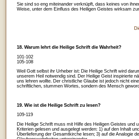
Sie sind so eng miteinander verknüpft, dass keines von ihn
Weise, unter dem Einfluss des Heiligen Geistes wirksam zu
Di
18. Warum lehrt die Heilige Schrift die Wahrheit?
101-102
105-108
Weil Gott selbst ihr Urheber ist: Die Heilige Schrift wird dar
unserem Heil notwendig sind. Der Heilige Geist inspirierte 
uns lehren wollte. Der christliche Glaube ist jedoch nicht ein
schriftlichen, stummen Wortes, sondern des Mensch geworde
19. Wie ist die Heilige Schrift zu lesen?
109-119
Die Heilige Schrift muss mit Hilfe des Heiligen Geistes und
Kriterien gelesen und ausgelegt werden: 1) auf den Inhalt und 
Überlieferung der Gesamtkirche lesen; 3) auf die Analogie
Glaubenswahrheiten untereinander.