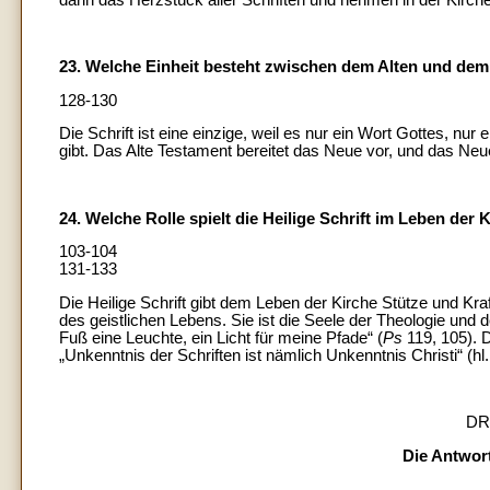
23. Welche Einheit besteht zwischen dem Alten und de
128-130
Die Schrift ist eine einzige, weil es nur ein Wort Gottes, nur
gibt. Das Alte Testament bereitet das Neue vor, und das Neue
24. Welche Rolle spielt die Heilige Schrift im Leben der 
103-104
131-133
Die Heilige Schrift gibt dem Leben der Kirche Stütze und Kra
des geistlichen Lebens. Sie ist die Seele der Theologie und
Fuß eine Leuchte, ein Licht für meine Pfade“ (
Ps
119, 105). D
„Unkenntnis der Schriften ist nämlich Unkenntnis Christi“ (h
DR
Die Antwor