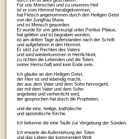
durch ihn ist alles geschaffen.
Für uns Menschen und zu unserem Heil
ist er vom Himmel herabgekommen,
hat Fleisch angenommen durch den Heiligen Geist
von der Jungfrau Maria
und ist Mensch geworden.
Er wurde für uns gekreuzigt unter Pontius Pilatus,
hat gelitten und ist begraben worden,
ist am dritten Tage auferstanden nach der Schrift
und aufgefahren in den Himmel.
Er sitzt zur Rechten des Vaters
und wird wiederkommen in Herrlichkeit,
zu richten die Lebenden und die Toten;
seiner Herrschaft wird kein Ende sein.
Ich glaube an den Heiligen Geist,
der Herr ist und lebendig macht,
der aus dem Vater und dem Sohn hervorgeht,
der mit dem Vater und dem Sohn
angebetet und verherrlicht wird,
der gesprochen hat durch die Propheten,
und die eine, heilige, katholische
und apostolische Kirche.
Ich bekenne die eine Taufe zur Vergebung der Sünden.
Ich erwarte die Auferstehung der Toten
und das Leben der kommenden Welt.