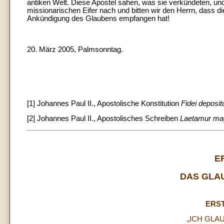
antiken Welt. Diese Apostel sahen, was sie verkündeten, un
missionarischen Eifer nach und bitten wir den Herrn, dass di
Ankündigung des Glaubens empfangen hat!
20. März 2005, Palmsonntag.
[1]
Johannes Paul II., Apostolische Konstitution
Fidei deposi
[2] Johannes Paul II., Apostolisches Schreiben
Laetamur ma
E
DAS GLA
ERS
„ICH GLA