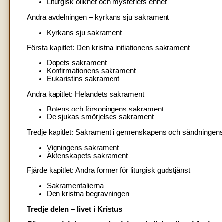
Liturgisk olikhet och mysteriets enhet
Andra avdelningen – kyrkans sju sakrament
Kyrkans sju sakrament
Första kapitlet: Den kristna initiationens sakrament
Dopets sakrament
Konfirmationens sakrament
Eukaristins sakrament
Andra kapitlet: Helandets sakrament
Botens och försoningens sakrament
De sjukas smörjelses sakrament
Tredje kapitlet: Sakrament i gemenskapens och sändningens
Vigningens sakrament
Äktenskapets sakrament
Fjärde kapitlet: Andra former för liturgisk gudstjänst
Sakramentalierna
Den kristna begravningen
Tredje delen – livet i Kristus