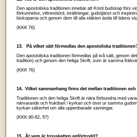
Den apostoliska traditionen innebär att Kristi budskap förs v
förkunnelse, vittnesbörd, inrättningar, gudstjänst och inspirerad
biskoparna och genom dem till alla släkten ända till tidens slu
(KKK 76)
13. På vilket sätt förmedlas
den apostoliska traditionen
Den apostoliska traditionen förmedlas på två sätt, genom det
tradition) och genom den heliga Skrift, som är samma frälsnin
(KKK 76)
14. Vilket sammanhang finns det mellan traditionen och 
Traditionen och den heliga Skrift är nära förbundna med varan
närvarande och fruktbart i kyrkan och öser ur samma gudomlig
kyrkan säkerhet om alla uppenbarade sanningar.
(KKK 80-82, 97)
15. Åt vem är trosskatten anförtrodd?