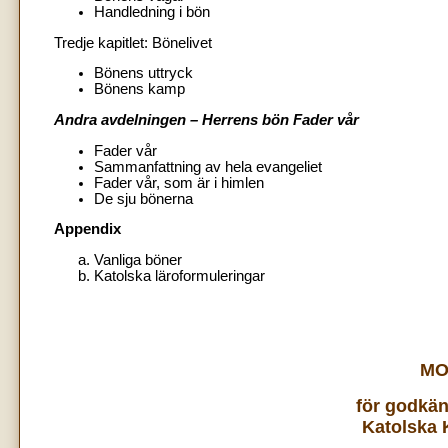
Handledning i bön
Tredje kapitlet: Bönelivet
Bönens uttryck
Bönens kamp
Andra avdelningen – Herrens bön Fader vår
Fader vår
Sammanfattning av hela evangeliet
Fader vår, som är i himlen
De sju bönerna
Appendix
Vanliga böner
Katolska läroformuleringar
MO
för godkä
Katolska K