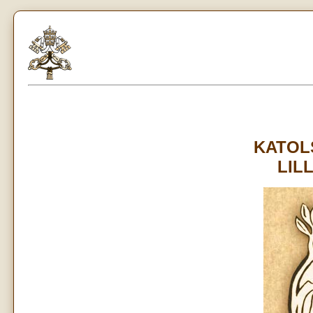
KATOL
LIL