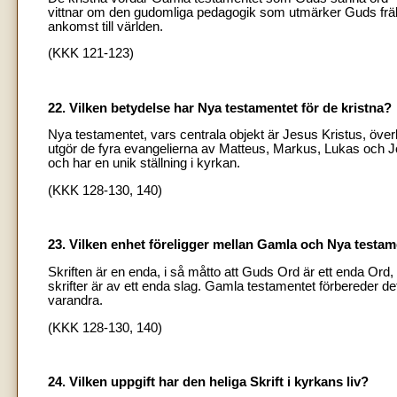
vittnar om den gudomliga pedagogik som utmärker Guds frälsan
ankomst till världen.
(KKK 121-123)
22. Vilken betydelse har Nya testamentet för de kristna?
Nya testamentet, vars centrala objekt är Jesus Kristus, över
utgör de fyra evangelierna av Matteus, Markus, Lukas och Jo
och har en unik ställning i kyrkan.
(KKK 128-130, 140)
23. Vilken enhet föreligger mellan Gamla och Nya testa
Skriften är en enda, i så måtto att Guds Ord är ett enda Ord
skrifter är av ett enda slag. Gamla testamentet förbereder 
varandra.
(KKK 128-130, 140)
24. Vilken uppgift har den heliga Skrift i kyrkans liv?