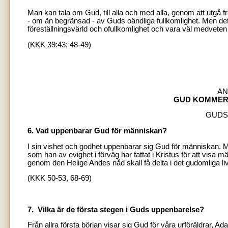
Man kan tala om Gud, till alla och med alla, genom att utgå 
- om än begränsad - av Guds oändliga fullkomlighet. Men det
föreställningsvärld och ofullkomlighet och vara väl medveten
(KKK 39:43; 48-49)
AN
GUD KOMMER 
GUDS
6. Vad uppenbarar Gud för människan?
I sin vishet och godhet uppenbarar sig Gud för människan. M
som han av evighet i förväg har fattat i Kristus för att visa
genom den Helige Andes nåd skall få delta i det gudomliga l
(KKK 50-53, 68-69)
7. Vilka är de första stegen i Guds uppenbarelse?
Från allra första början visar sig Gud för våra urföräldrar, 