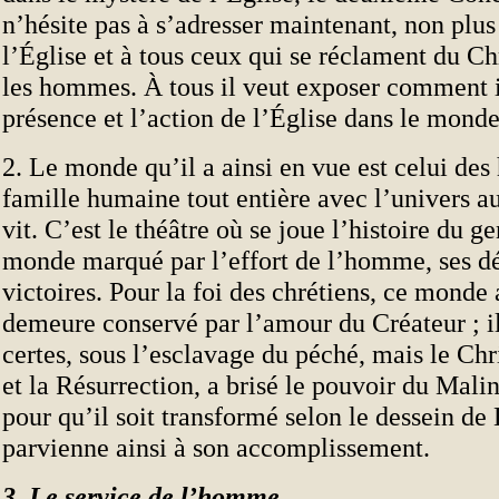
n’hésite pas à s’adresser maintenant, non plus 
l’Église et à tous ceux qui se réclament du Chr
les hommes. À tous il veut exposer comment i
présence et l’action de l’Église dans le mond
2. Le monde qu’il a ainsi en vue est celui de
famille humaine tout entière avec l’univers au
vit. C’est le théâtre où se joue l’histoire du g
monde marqué par l’effort de l’homme, ses déf
victoires. Pour la foi des chrétiens, ce monde 
demeure conservé par l’amour du Créateur ; i
certes, sous l’esclavage du péché, mais le Chri
et la Résurrection, a brisé le pouvoir du Malin 
pour qu’il soit transformé selon le dessein de 
parvienne ainsi à son accomplissement.
3. Le service de l’homme