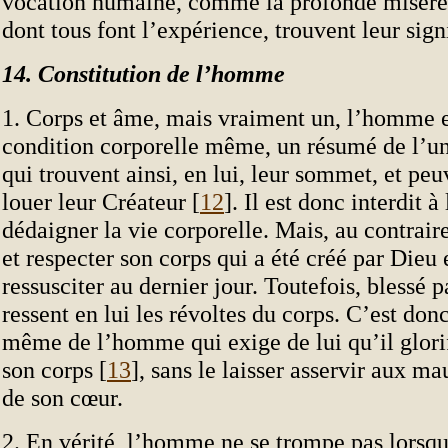
vocation humaine, comme la profonde misèr
dont tous font l’expérience, trouvent leur sign
14. Constitution de l’homme
1. Corps et âme, mais vraiment un, l’homme e
condition corporelle même, un résumé de l’un
qui trouvent ainsi, en lui, leur sommet, et pe
louer leur Créateur [
12
]. Il est donc interdit
dédaigner la vie corporelle. Mais, au contraire
et respecter son corps qui a été créé par Dieu 
ressusciter au dernier jour. Toutefois, blessé p
ressent en lui les révoltes du corps. C’est donc
même de l’homme qui exige de lui qu’il glori
son corps [
13
], sans le laisser asservir aux m
de son cœur.
2. En vérité, l’homme ne se trompe pas lorsqu