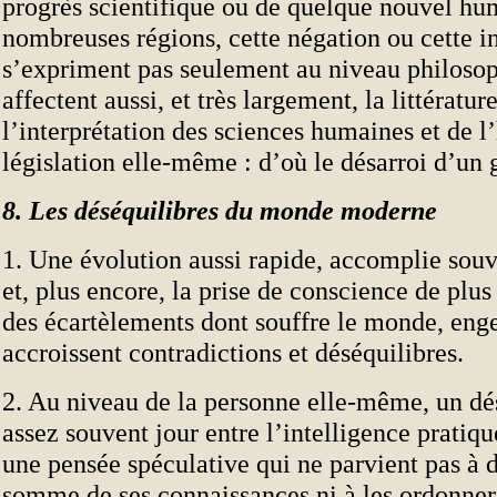
progrès scientifique ou de quelque nouvel h
nombreuses régions, cette négation ou cette i
s’expriment pas seulement au niveau philosop
affectent aussi, et très largement, la littérature,
l’interprétation des sciences humaines et de l’h
législation elle-même : d’où le désarroi d’un
8. Les déséquilibres du monde moderne
1. Une évolution aussi rapide, accomplie souv
et, plus encore, la prise de conscience de plus
des écartèlements dont souffre le monde, eng
accroissent contradictions et déséquilibres.
2. Au niveau de la personne elle-même, un dés
assez souvent jour entre l’intelligence pratiq
une pensée spéculative qui ne parvient pas à 
somme de ses connaissances ni à les ordonner