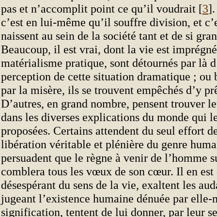
pas et n’accomplit point ce qu’il voudrait [
3
]
c’est en lui-même qu’il souffre division, et c’
naissent au sein de la société tant et de si gra
Beaucoup, il est vrai, dont la vie est imprégn
matérialisme pratique, sont détournés par là d
perception de cette situation dramatique ; ou 
par la misère, ils se trouvent empêchés d’y prê
D’autres, en grand nombre, pensent trouver leu
dans les diverses explications du monde qui l
proposées. Certains attendent du seul effort 
libération véritable et plénière du genre humai
persuadent que le règne à venir de l’homme su
comblera tous les vœux de son cœur. Il en est 
désespérant du sens de la vie, exaltent les aud
jugeant l’existence humaine dénuée par elle
signification, tentent de lui donner, par leur s