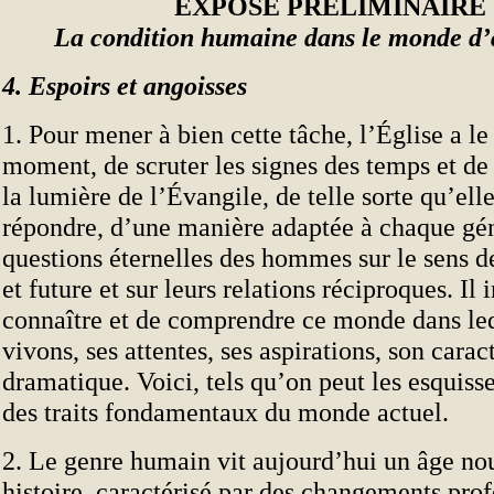
EXPOSÉ PRÉLIMINAIRE 
La condition humaine dans le monde d’
4. Espoirs et angoisses
1. Pour mener à bien cette tâche, l’Église a le 
moment, de scruter les signes des temps et de 
la lumière de l’Évangile, de telle sorte qu’ell
répondre, d’une manière adaptée à chaque gén
questions éternelles des hommes sur le sens de
et future et sur leurs relations réciproques. Il
connaître et de comprendre ce monde dans le
vivons, ses attentes, ses aspirations, son cara
dramatique. Voici, tels qu’on peut les esquiss
des traits fondamentaux du monde actuel.
2. Le genre humain vit aujourd’hui un âge no
histoire, caractérisé par des changements prof