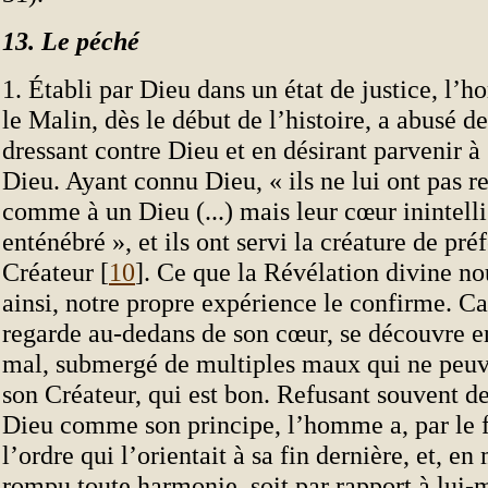
13. Le péché
1. Établi par Dieu dans un état de justice, l’
le Malin, dès le début de l’histoire, a abusé de
dressant contre Dieu et en désirant parvenir à 
Dieu. Ayant connu Dieu, « ils ne lui ont pas r
comme à un Dieu (...) mais leur cœur inintelli
enténébré », et ils ont servi la créature de pré
Créateur [
10
]. Ce que la Révélation divine n
ainsi, notre propre expérience le confirme. Ca
regarde au-dedans de son cœur, se découvre en
mal, submergé de multiples maux qui ne peuv
son Créateur, qui est bon. Refusant souvent d
Dieu comme son principe, l’homme a, par le f
l’ordre qui l’orientait à sa fin dernière, et, e
rompu toute harmonie, soit par rapport à lui-