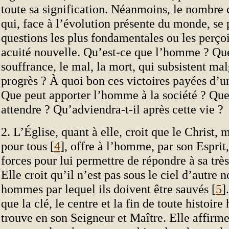
toute sa signification. Néanmoins, le nombre 
qui, face à l’évolution présente du monde, se 
questions les plus fondamentales ou les perço
acuité nouvelle. Qu’est-ce que l’homme ? Que
souffrance, le mal, la mort, qui subsistent mal
progrès ? À quoi bon ces victoires payées d’un
Que peut apporter l’homme à la société ? Que
attendre ? Qu’adviendra-t-il après cette vie ?
2. L’Église, quant à elle, croit que le Christ, m
pour tous [
4
], offre à l’homme, par son Esprit
forces pour lui permettre de répondre à sa trè
Elle croit qu’il n’est pas sous le ciel d’autre
hommes par lequel ils doivent être sauvés [
5
]
que la clé, le centre et la fin de toute histoir
trouve en son Seigneur et Maître. Elle affirme