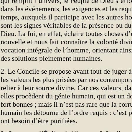
qui remplit l’univers, le Peuple de Dieu s’eff
dans les événements, les exigences et les requ
temps, auxquels il participe avec les autres 
sont les signes véritables de la présence ou du
Dieu. La foi, en effet, éclaire toutes choses d
nouvelle et nous fait connaître la volonté divi
vocation intégrale de l’homme, orientant ainsi
des solutions pleinement humaines.
2. Le Concile se propose avant tout de juger à
les valeurs les plus prisées par nos contempora
relier à leur source divine. Car ces valeurs, d
elles procèdent du génie humain, qui est un d
fort bonnes ; mais il n’est pas rare que la cor
humain les détourne de l’ordre requis : c’est 
ont besoin d’être purifiées.