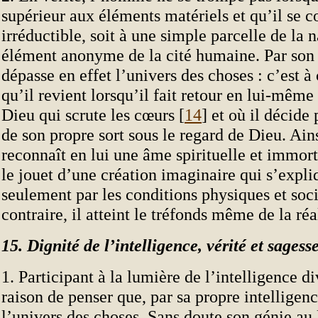
supérieur aux éléments matériels et qu’il se
irréductible, soit à une simple parcelle de la n
élément anonyme de la cité humaine. Par son in
dépasse en effet l’univers des choses : c’est à
qu’il revient lorsqu’il fait retour en lui-même
Dieu qui scrute les cœurs [
14
] et où il décid
de son propre sort sous le regard de Dieu. Ains
reconnaît en lui une âme spirituelle et immorte
le jouet d’une création imaginaire qui s’expli
seulement par les conditions physiques et soci
contraire, il atteint le tréfonds même de la réa
15. Dignité de l’intelligence, vérité et sagess
1. Participant à la lumière de l’intelligence 
raison de penser que, par sa propre intelligenc
l’univers des choses. Sans doute son génie au 