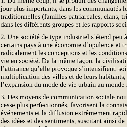
1. Du même coup, il se produit des changemen
jour plus importants, dans les communautés l
traditionnelles (familles patriarcales, clans, tr
dans les différents groupes et les rapports soc
2. Une société de type industriel s’étend peu
certains pays à une économie d’opulence et t
radicalement les conceptions et les conditions
vie en société. De la même façon, la civilisat
l’attirance qu’elle provoque s’intensifient, soi
multiplication des villes et de leurs habitants,
l’expansion du mode de vie urbain au monde r
3. Des moyens de communication sociale nouv
cesse plus perfectionnés, favorisent la connai
événements et la diffusion extrêmement rapide
des idées et des sentiments, suscitant ainsi d