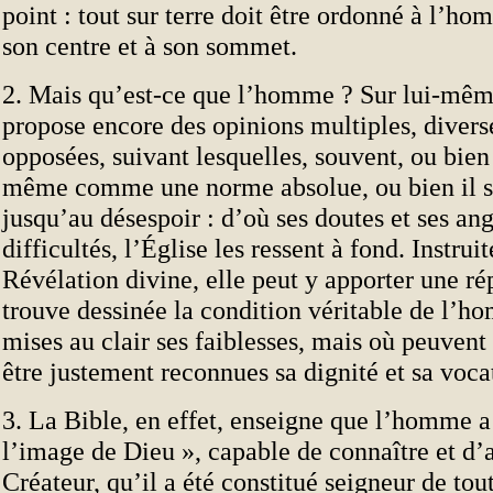
point : tout sur terre doit être ordonné à l’
son centre et à son sommet.
2. Mais qu’est-ce que l’homme ? Sur lui-même
propose encore des opinions multiples, diver
opposées, suivant lesquelles, souvent, ou bien i
même comme une norme absolue, ou bien il s
jusqu’au désespoir : d’où ses doutes et ses an
difficultés, l’Église les ressent à fond. Instruit
Révélation divine, elle peut y apporter une ré
trouve dessinée la condition véritable de l’h
mises au clair ses faiblesses, mais où peuve
être justement reconnues sa dignité et sa voca
3. La Bible, en effet, enseigne que l’homme a 
l’image de Dieu », capable de connaître et d’
Créateur, qu’il a été constitué seigneur de tou