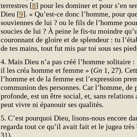
terrestres [
8
] pour les dominer et pour s’en ser
Dieu [
9
]. « Qu’est-ce donc l’homme, pour que
souviennes de lui ? ou le fils de l’homme pour
soucies de lui ? À peine le fis-tu moindre qu’u
couronnant de gloire et de splendeur : tu l’éta
de tes mains, tout fut mis par toi sous ses pied
4. Mais Dieu n’a pas créé l’homme solitaire : 
il les créa homme et femme » (
Gn
1, 27). Cet
l’homme et de la femme est l’expression prem
communion des personnes. Car l’homme, de p
profonde, est un être social, et, sans relations 
peut vivre ni épanouir ses qualités.
5. C’est pourquoi Dieu, lisons-nous encore dan
regarda tout ce qu’il avait fait et le jugea très
31).