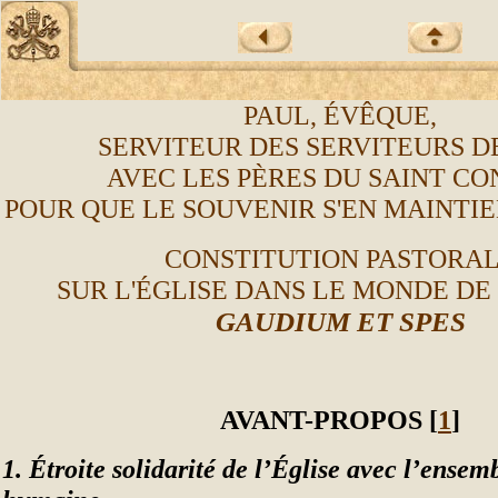
PAUL, ÉVÊQUE,
SERVITEUR DES SERVITEURS DE
AVEC LES PÈRES DU SAINT CO
POUR QUE LE SOUVENIR S'EN MAINTIE
CONSTITUTION PASTORA
SUR L'ÉGLISE DANS LE MONDE DE
GAUDIUM ET SPES
AVANT-PROPOS [
1
]
1. Étroite solidarité de l’Église avec l’ensem