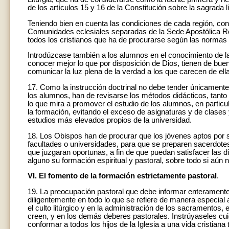
de los artículos 15 y 16 de la Constitución sobre la sagrada li
Teniendo bien en cuenta las condiciones de cada región, co
Comunidades eclesiales separadas de la Sede Apostólica Rom
todos los cristianos que ha de procurarse según las normas
Introdúzcase también a los alumnos en el conocimiento de l
conocer mejor lo que por disposición de Dios, tienen de bue
comunicar la luz plena de la verdad a los que carecen de ella
17. Como la instrucción doctrinal no debe tender únicamente 
los alumnos, han de revisarse los métodos didácticos, tanto 
lo que mira a promover el estudio de los alumnos, en particu
la formación, evitando el exceso de asignaturas y de clases
estudios más elevados propios de la universidad.
18. Los Obispos han de procurar que los jóvenes aptos por su
facultades o universidades, para que se preparen sacerdotes
que juzgaran oportunas, a fin de que puedan satisfacer las
alguno su formación espiritual y pastoral, sobre todo si aún
VI. El fomento de la formación estrictamente pastoral
.
19. La preocupación pastoral que debe informar enteramente
diligentemente en todo lo que se refiere de manera especial a
el culto litúrgico y en la administración de los sacramentos, 
creen, y en los demás deberes pastorales. Instrúyaseles cuid
conformar a todos los hijos de la Iglesia a una vida cristian