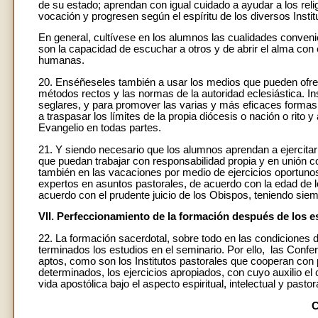
de su estado; aprendan con igual cuidado a ayudar a los reli
vocación y progresen según el espíritu de los diversos Instit
En general, cultívese en los alumnos las cualidades conveni
son la capacidad de escuchar a otros y de abrir el alma con 
humanas.
20. Enséñeseles también a usar los medios que pueden ofrec
métodos rectos y las normas de la autoridad eclesiástica. In
seglares, y para promover las varias y más eficaces formas 
a traspasar los límites de la propia diócesis o nación o rito 
Evangelio en todas partes.
21. Y siendo necesario que los alumnos aprendan a ejercitar e
que puedan trabajar con responsabilidad propia y en unión con
también en las vacaciones por medio de ejercicios oportuno
expertos en asuntos pastorales, de acuerdo con la edad de l
acuerdo con el prudente juicio de los Obispos, teniendo siem
VII. Perfeccionamiento de la formación después de los e
22. La formación sacerdotal, sobre todo en las condiciones
terminados los estudios en el seminario. Por ello, las Con
aptos, como son los Institutos pastorales que cooperan con
determinados, los ejercicios apropiados, con cuyo auxilio el 
vida apostólica bajo el aspecto espiritual, intelectual y past