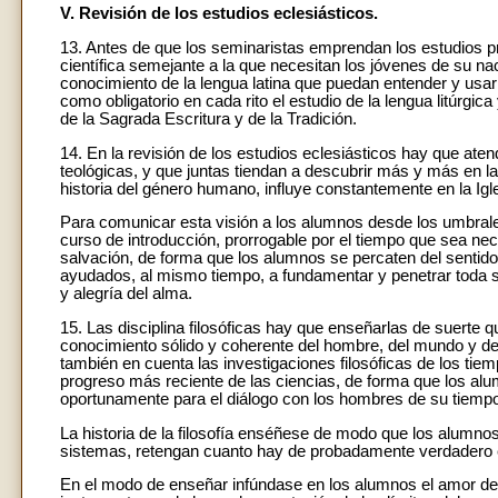
V. Revisión de los estudios eclesiásticos.
13. Antes de que los seminaristas emprendan los estudios 
científica semejante a la que necesitan los jóvenes de su nac
conocimiento de la lengua latina que puedan entender y usa
como obligatorio en cada rito el estudio de la lengua litúrg
de la Sagrada Escritura y de la Tradición.
14. En la revisión de los estudios eclesiásticos hay que aten
teológicas, y que juntas tiendan a descubrir más y más en la
historia del género humano, influye constantemente en la Igle
Para comunicar esta visión a los alumnos desde los umbrale
curso de introducción, prorrogable por el tiempo que sea nece
salvación, de forma que los alumnos se percaten del sentido y
ayudados, al mismo tiempo, a fundamentar y penetrar toda s
y alegría del alma.
15. Las disciplina filosóficas hay que enseñarlas de suerte
conocimiento sólido y coherente del hombre, del mundo y de 
también en cuenta las investigaciones filosóficas de los tie
progreso más reciente de las ciencias, de forma que los alu
oportunamente para el diálogo con los hombres de su tiemp
La historia de la filosofía enséñese de modo que los alumnos
sistemas, retengan cuanto hay de probadamente verdadero en 
En el modo de enseñar infúndase en los alumnos el amor de i