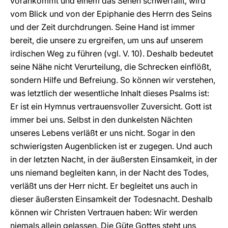
vorankommt und einem das Sehen schwerfällt, wird
vom Blick und von der Epiphanie des Herrn des Seins
und der Zeit durchdrungen. Seine Hand ist immer
bereit, die unsere zu ergreifen, um uns auf unserem
irdischen Weg zu führen (vgl. V. 10). Deshalb bedeutet
seine Nähe nicht Verurteilung, die Schrecken einflößt,
sondern Hilfe und Befreiung. So können wir verstehen,
was letztlich der wesentliche Inhalt dieses Psalms ist:
Er ist ein Hymnus vertrauensvoller Zuversicht. Gott ist
immer bei uns. Selbst in den dunkelsten Nächten
unseres Lebens verläßt er uns nicht. Sogar in den
schwierigsten Augenblicken ist er zugegen. Und auch
in der letzten Nacht, in der äußersten Einsamkeit, in der
uns niemand begleiten kann, in der Nacht des Todes,
verläßt uns der Herr nicht. Er begleitet uns auch in
dieser äußersten Einsamkeit der Todesnacht. Deshalb
können wir Christen Vertrauen haben: Wir werden
niemals allein gelassen. Die Güte Gottes steht uns