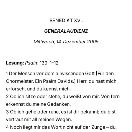
LATINE
BENEDIKT XVI.
GENERALAUDIENZ
Mittwoch, 14. Dezember 2005
Lesung
:
Psalm
139, 1–12
1 Der Mensch vor dem allwissenden Gott [Für den
Chormeister. Ein Psalm Davids.] Herr, du hast mich
erforscht und du kennst mich.
2 Ob ich sitze oder stehe, du weißt von mir. Von fern
erkennst du meine Gedanken.
3 Ob ich gehe oder ruhe, es ist dir bekannt; du bist
vertraut mit all meinen Wegen.
4 Noch liegt mir das Wort nicht auf der Zunge – du,