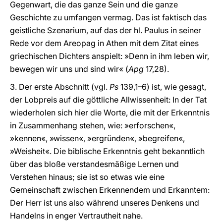
Gegenwart, die das ganze Sein und die ganze
Geschichte zu umfangen vermag. Das ist faktisch das
geistliche Szenarium, auf das der hl. Paulus in seiner
Rede vor dem Areopag in Athen mit dem Zitat eines
griechischen Dichters anspielt: »Denn in ihm leben wir,
bewegen wir uns und sind wir« (
Apg
17,28).
3. Der erste Abschnitt (vgl.
Ps
139,1–6) ist, wie gesagt,
der Lobpreis auf die göttliche Allwissenheit: In der Tat
wiederholen sich hier die Worte, die mit der Erkenntnis
in Zusammenhang stehen, wie: »erforschen«,
»kennen«, »wissen«, »ergründen«, »begreifen«,
»Weisheit«. Die biblische Erkenntnis geht bekanntlich
über das bloße verstandesmäßige Lernen und
Verstehen hinaus; sie ist so etwas wie eine
Gemeinschaft zwischen Erkennendem und Erkanntem:
Der Herr ist uns also während unseres Denkens und
Handelns in enger Vertrautheit nahe.