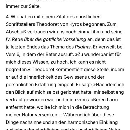
immer zur Seite.
4. Wir haben mit einem Zitat des christlichen
Schriftstellers Theodoret von Kyros begonnen. Zum
Abschluß vertrauen wir uns noch einmal ihm und seiner
IV. Rede über die göttliche Vorsehung
an, denn das ist
ja letzten Endes das Thema des
Psalms
. Er verweilt bei
Vers 6, in dem der Beter ausruft: »Zu wunderbar ist für
mich dieses Wissen, zu hoch, ich kann es nicht
begreifen.« Theodoret kommentiert diese Stelle, indem
er auf die Innerlichkeit des Gewissens und der
persönlichen Erfahrung eingeht. Er sagt: »Nachdem ich
den Blick auf mich selbst gerichtet hatte, mir selbst eng
vertraut geworden war und mich vom äußeren Lärm
entfernt hatte, wollte ich mich in die Betrachtung
meiner Natur versenken … Während ich über diese
Dinge nachsinne und an den harmonischen Einklang
zwischen der sterblichen und der unsterblichen Natur