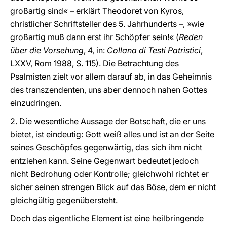
großartig sind« – erklärt Theodoret von Kyros,
christlicher Schriftsteller des 5. Jahrhunderts –, »wie
großartig muß dann erst ihr Schöpfer sein!« (
Reden
über die Vorsehung
, 4, in:
Collana di Testi Patristici
,
LXXV, Rom 1988, S. 115). Die Betrachtung des
Psalmisten zielt vor allem darauf ab, in das Geheimnis
des transzendenten, uns aber dennoch nahen Gottes
einzudringen.
2. Die wesentliche Aussage der Botschaft, die er uns
bietet, ist eindeutig: Gott weiß alles und ist an der Seite
seines Geschöpfes gegenwärtig, das sich ihm nicht
entziehen kann. Seine Gegenwart bedeutet jedoch
nicht Bedrohung oder Kontrolle; gleichwohl richtet er
sicher seinen strengen Blick auf das Böse, dem er nicht
gleichgültig gegenübersteht.
Doch das eigentliche Element ist eine heilbringende