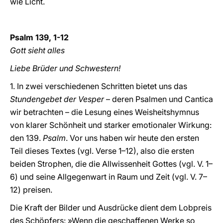
wie Licht.
Psalm 139, 1-12
Gott sieht alles
Liebe Brüder und Schwestern!
1. In zwei verschiedenen Schritten bietet uns das
Stundengebet der Vesper
– deren Psalmen und Cantica
wir betrachten – die Lesung eines Weisheitshymnus
von klarer Schönheit und starker emotionaler Wirkung:
den 139.
Psalm
. Vor uns haben wir heute den ersten
Teil dieses Textes (vgl. Verse 1–12), also die ersten
beiden Strophen, die die Allwissenheit Gottes (vgl. V. 1–
6) und seine Allgegenwart in Raum und Zeit (vgl. V. 7–
12) preisen.
Die Kraft der Bilder und Ausdrücke dient dem Lobpreis
des Schöpfers: »Wenn die geschaffenen Werke so