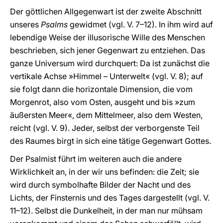
Der göttlichen Allgegenwart ist der zweite Abschnitt
unseres
Psalms
gewidmet (vgl. V. 7–12). In ihm wird auf
lebendige Weise der illusorische Wille des Menschen
beschrieben, sich jener Gegenwart zu entziehen. Das
ganze Universum wird durchquert: Da ist zunächst die
vertikale Achse »Himmel – Unterwelt« (vgl. V. 8); auf
sie folgt dann die horizontale Dimension, die vom
Morgenrot, also vom Osten, ausgeht und bis »zum
äußersten Meer«, dem Mittelmeer, also dem Westen,
reicht (vgl. V. 9). Jeder, selbst der verborgenste Teil
des Raumes birgt in sich eine tätige Gegenwart Gottes.
Der Psalmist führt im weiteren auch die andere
Wirklichkeit an, in der wir uns befinden: die Zeit; sie
wird durch symbolhafte Bilder der Nacht und des
Lichts, der Finsternis und des Tages dargestellt (vgl. V.
11–12). Selbst die Dunkelheit, in der man nur mühsam