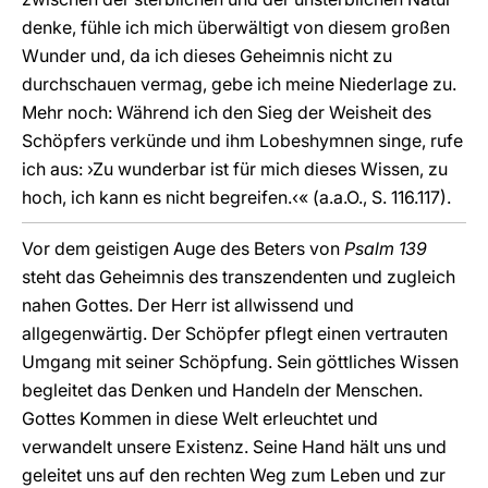
denke, fühle ich mich überwältigt von diesem großen
Wunder und, da ich dieses Geheimnis nicht zu
durchschauen vermag, gebe ich meine Niederlage zu.
Mehr noch: Während ich den Sieg der Weisheit des
Schöpfers verkünde und ihm Lobeshymnen singe, rufe
ich aus: ›Zu wunderbar ist für mich dieses Wissen, zu
hoch, ich kann es nicht begreifen.‹« (a.a.O., S. 116.117).
Vor dem geistigen Auge des Beters von
Psalm 139
steht das Geheimnis des transzendenten und zugleich
nahen Gottes. Der Herr ist allwissend und
allgegenwärtig. Der Schöpfer pflegt einen vertrauten
Umgang mit seiner Schöpfung. Sein göttliches Wissen
begleitet das Denken und Handeln der Menschen.
Gottes Kommen in diese Welt erleuchtet und
verwandelt unsere Existenz. Seine Hand hält uns und
geleitet uns auf den rechten Weg zum Leben und zur