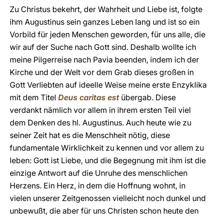
Zu Christus bekehrt, der Wahrheit und Liebe ist, folgte
ihm Augustinus sein ganzes Leben lang und ist so ein
Vorbild für jeden Menschen geworden, für uns alle, die
wir auf der Suche nach Gott sind. Deshalb wollte ich
meine Pilgerreise nach Pavia beenden, indem ich der
Kirche und der Welt vor dem Grab dieses großen in
Gott Verliebten auf ideelle Weise meine erste Enzyklika
mit dem Titel
Deus caritas est
übergab. Diese
verdankt nämlich vor allem in ihrem ersten Teil viel
dem Denken des hl. Augustinus. Auch heute wie zu
seiner Zeit hat es die Menschheit nötig, diese
fundamentale Wirklichkeit zu kennen und vor allem zu
leben: Gott ist Liebe, und die Begegnung mit ihm ist die
einzige Antwort auf die Unruhe des menschlichen
Herzens. Ein Herz, in dem die Hoffnung wohnt, in
vielen unserer Zeitgenossen vielleicht noch dunkel und
unbewußt, die aber für uns Christen schon heute den