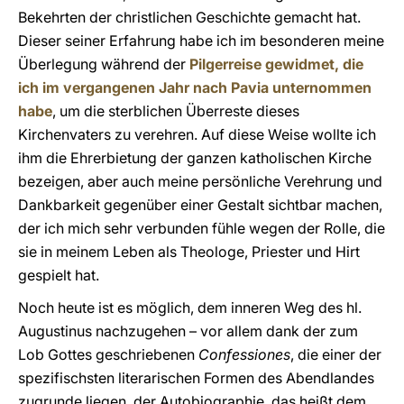
Bekehrten der christlichen Geschichte gemacht hat.
Dieser seiner Erfahrung habe ich im besonderen meine
Überlegung während der
Pilgerreise gewidmet, die
ich im vergangenen Jahr nach Pavia unternommen
habe
, um die sterblichen Überreste dieses
Kirchenvaters zu verehren. Auf diese Weise wollte ich
ihm die Ehrerbietung der ganzen katholischen Kirche
bezeigen, aber auch meine persönliche Verehrung und
Dankbarkeit gegenüber einer Gestalt sichtbar machen,
der ich mich sehr verbunden fühle wegen der Rolle, die
sie in meinem Leben als Theologe, Priester und Hirt
gespielt hat.
Noch heute ist es möglich, dem inneren Weg des hl.
Augustinus nachzugehen – vor allem dank der zum
Lob Gottes geschriebenen
Confessiones
, die einer der
spezifischsten literarischen Formen des Abendlandes
zugrunde liegen, der Autobiographie, das heißt dem