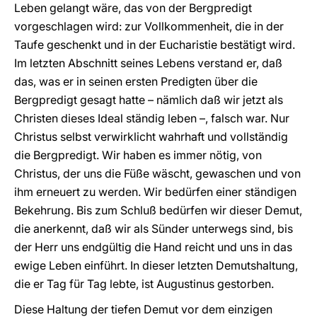
Leben gelangt wäre, das von der Bergpredigt
vorgeschlagen wird: zur Vollkommenheit, die in der
Taufe geschenkt und in der Eucharistie bestätigt wird.
Im letzten Abschnitt seines Lebens verstand er, daß
das, was er in seinen ersten Predigten über die
Bergpredigt gesagt hatte – nämlich daß wir jetzt als
Christen dieses Ideal ständig leben –, falsch war. Nur
Christus selbst verwirklicht wahrhaft und vollständig
die Bergpredigt. Wir haben es immer nötig, von
Christus, der uns die Füße wäscht, gewaschen und von
ihm erneuert zu werden. Wir bedürfen einer ständigen
Bekehrung. Bis zum Schluß bedürfen wir dieser Demut,
die anerkennt, daß wir als Sünder unterwegs sind, bis
der Herr uns endgültig die Hand reicht und uns in das
ewige Leben einführt. In dieser letzten Demutshaltung,
die er Tag für Tag lebte, ist Augustinus gestorben.
Diese Haltung der tiefen Demut vor dem einzigen