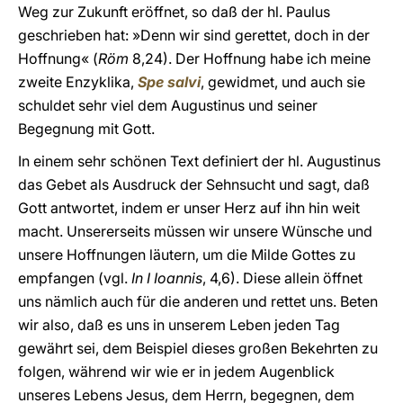
Weg zur Zukunft eröffnet, so daß der hl. Paulus
geschrieben hat: »Denn wir sind gerettet, doch in der
Hoffnung« (
Röm
8,24). Der Hoffnung habe ich meine
zweite Enzyklika,
Spe salvi
, gewidmet, und auch sie
schuldet sehr viel dem Augustinus und seiner
Begegnung mit Gott.
In einem sehr schönen Text definiert der hl. Augustinus
das Gebet als Ausdruck der Sehnsucht und sagt, daß
Gott antwortet, indem er unser Herz auf ihn hin weit
macht. Unsererseits müssen wir unsere Wünsche und
unsere Hoffnungen läutern, um die Milde Gottes zu
empfangen (vgl.
In I Ioannis
, 4,6). Diese allein öffnet
uns nämlich auch für die anderen und rettet uns. Beten
wir also, daß es uns in unserem Leben jeden Tag
gewährt sei, dem Beispiel dieses großen Bekehrten zu
folgen, während wir wie er in jedem Augenblick
unseres Lebens Jesus, dem Herrn, begegnen, dem