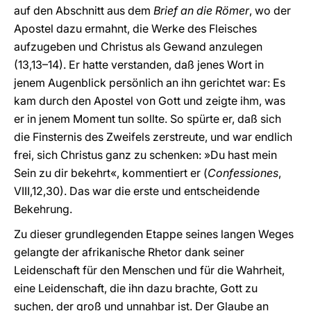
auf den Abschnitt aus dem
Brief an die Römer
, wo der
Apostel dazu ermahnt, die Werke des Fleisches
aufzugeben und Christus als Gewand anzulegen
(13,13–14). Er hatte verstanden, daß jenes Wort in
jenem Augenblick persönlich an ihn gerichtet war: Es
kam durch den Apostel von Gott und zeigte ihm, was
er in jenem Moment tun sollte. So spürte er, daß sich
die Finsternis des Zweifels zerstreute, und war endlich
frei, sich Christus ganz zu schenken: »Du hast mein
Sein zu dir bekehrt«, kommentiert er (
Confessiones
,
VIII,12,30). Das war die erste und entscheidende
Bekehrung.
Zu dieser grundlegenden Etappe seines langen Weges
gelangte der afrikanische Rhetor dank seiner
Leidenschaft für den Menschen und für die Wahrheit,
eine Leidenschaft, die ihn dazu brachte, Gott zu
suchen, der groß und unnahbar ist. Der Glaube an