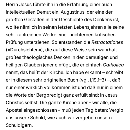
Herrn Jesus führte ihn in die Erfahrung einer auch
intellektuellen Demut ein. Augustinus, der eine der
größten Gestalten in der Geschichte des Denkens ist,
wollte nämlich in seinen letzten Lebensjahren alle seine
sehr zahlreichen Werke einer nüchternen kritischen
Prüfung unterziehen. So entstanden die
Retractationes
(»Durchsichten«), die auf diese Weise sein wahrhaft
großes theologisches Denken in den demütigen und
heiligen Glauben jener einfügt, die er einfach
Catholica
nennt, das heißt der Kirche. Ich habe erkannt – schreibt
er in diesem sehr originellen Buch (vgl. I,19,1–3) –, daß
nur einer wirklich vollkommen ist und daß nur in einem
die Worte der Bergpredigt ganz erfüllt sind: in Jesus
Christus selbst. Die ganze Kirche aber – wir alle, die
Apostel eingeschlossen – muß jeden Tag beten: Vergib
uns unsere Schuld, wie auch wir vergeben unsern
Schuldigern.