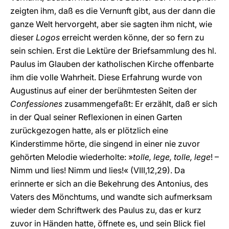
zeigten ihm, daß es die Vernunft gibt, aus der dann die
ganze Welt hervorgeht, aber sie sagten ihm nicht, wie
dieser
Logos
erreicht werden könne, der so fern zu
sein schien. Erst die Lektüre der Briefsammlung des hl.
Paulus im Glauben der katholischen Kirche offenbarte
ihm die volle Wahrheit. Diese Erfahrung wurde von
Augustinus auf einer der berühmtesten Seiten der
Confessiones
zusammengefaßt: Er erzählt, daß er sich
in der Qual seiner Reflexionen in einen Garten
zurückgezogen hatte, als er plötzlich eine
Kinderstimme hörte, die singend in einer nie zuvor
gehörten Melodie wiederholte: »
tolle, lege, tolle, lege
! –
Nimm und lies! Nimm und lies!« (VIII,12,29). Da
erinnerte er sich an die Bekehrung des Antonius, des
Vaters des Mönchtums, und wandte sich aufmerksam
wieder dem Schriftwerk des Paulus zu, das er kurz
zuvor in Händen hatte, öffnete es, und sein Blick fiel