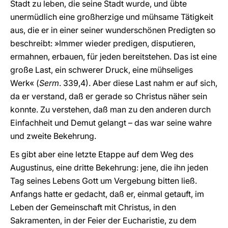
Stadt zu leben, die seine Stadt wurde, und übte
unermüdlich eine großherzige und mühsame Tätigkeit
aus, die er in einer seiner wunderschönen Predigten so
beschreibt: »Immer wieder predigen, disputieren,
ermahnen, erbauen, für jeden bereitstehen. Das ist eine
große Last, ein schwerer Druck, eine mühseliges
Werk« (
Serm
. 339,4). Aber diese Last nahm er auf sich,
da er verstand, daß er gerade so Christus näher sein
konnte. Zu verstehen, daß man zu den anderen durch
Einfachheit und Demut gelangt – das war seine wahre
und zweite Bekehrung.
Es gibt aber eine letzte Etappe auf dem Weg des
Augustinus, eine dritte Bekehrung: jene, die ihn jeden
Tag seines Lebens Gott um Vergebung bitten ließ.
Anfangs hatte er gedacht, daß er, einmal getauft, im
Leben der Gemeinschaft mit Christus, in den
Sakramenten, in der Feier der Eucharistie, zu dem