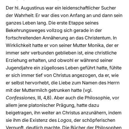
Der hl. Augustinus war ein leidenschaftlicher Sucher
der Wahrheit: Er war dies von Anfang an und dann sein
ganzes Leben lang. Die erste Etappe seines
Bekehrungsweges vollzog sich gerade in der
fortschreitenden Annäherung an das Christentum. In
Wirklichkeit hatte er von seiner Mutter Monika, der er
immer sehr verbunden geblieben ist, eine christliche
Erziehung erhalten, und obwohl er während seiner
Jugendjahre ein zügelloses Leben geführt hatte, fühlte
er sich immer tief von Christus angezogen, da er, wie
er selbst hervorhebt, die Liebe zum Namen des Herrn
mit der Muttermilch getrunken hatte (vgl.
Confessiones
, III, 4,8). Aber auch die Philosophie, vor
allem jene platonischer Prägung, hatte dazu
beigetragen, ihn weiter an Christus anzunähern, indem
sie ihm die Existenz des
Logos
, der schöpferischen
Vernunft, deutlich machte. Die Bücher der Philosophen