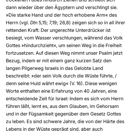
dann wieder über den Ägyptern und verschlingt sie.
»Die starke Hand und der hoch erhobene Arm« des
Herrn (vgl.
Dtn
5,15; 7,19; 26,8) zeigen sich so in all ihrer
rettenden Kraft: Der ungerechte Unterdrücker ist
besiegt, vom Wasser verschlungen, während das Volk
Gottes »hindurchzieht«, um seinen Weg in die Freiheit
fortzusetzen. Auf diesen Weg nimmt unser Psalm jetzt
Bezug, indem er mit einem ganz kurzen Satz den
langen Pilgerweg Israels in das Gelobte Land
beschreibt: »der sein Volk durch die Wüste führte, /
denn seine Huld währt ewig« (V. 16). Diese wenigen
Worte enthalten eine Erfahrung von 40 Jahren, eine
entscheidende Zeit für Israel: Indem es sich vom Herrn
führen läßt, lernt es, aus dem Glauben, im Gehorsam
und in der Fügsamkeit gegenüber dem Gesetz Gottes
zu leben. Es sind schwere Jahre, die von der Härte des
Lebens in der Wüste geprägt sind, aber auch