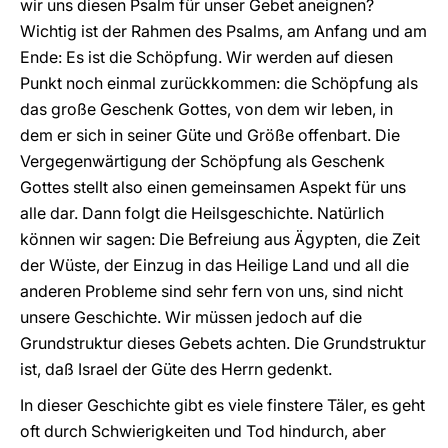
wir uns diesen Psalm für unser Gebet aneignen?
Wichtig ist der Rahmen des Psalms, am Anfang und am
Ende: Es ist die Schöpfung. Wir werden auf diesen
Punkt noch einmal zurückkommen: die Schöpfung als
das große Geschenk Gottes, von dem wir leben, in
dem er sich in seiner Güte und Größe offenbart. Die
Vergegenwärtigung der Schöpfung als Geschenk
Gottes stellt also einen gemeinsamen Aspekt für uns
alle dar. Dann folgt die Heilsgeschichte. Natürlich
können wir sagen: Die Befreiung aus Ägypten, die Zeit
der Wüste, der Einzug in das Heilige Land und all die
anderen Probleme sind sehr fern von uns, sind nicht
unsere Geschichte. Wir müssen jedoch auf die
Grundstruktur dieses Gebets achten. Die Grundstruktur
ist, daß Israel der Güte des Herrn gedenkt.
In dieser Geschichte gibt es viele finstere Täler, es geht
oft durch Schwierigkeiten und Tod hindurch, aber