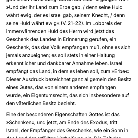
»Und der ihr Land zum Erbe gab, / denn seine Huld
währt ewig, der es Israel gab, seinem Knecht, / denn
seine Huld währt ewig« (V. 21–22). Im Lobpreis der
immerwährenden Huld des Herrn wird jetzt das
Geschenk des Landes in Erinnerung gerufen, ein
Geschenk, das das Volk empfangen muß, ohne es sich
jemals anzueignen; es soll stets in einer Haltung
erkenntlicher und dankbarer Annahme leben. Israel
empfängt das Land, in dem es leben soll, zum »Erbe«:
Dieser Ausdruck bezeichnet ganz allgemein den Besitz
eines Gutes, das von einem anderen empfangen
wurde, ein Eigentumsrecht, das sich insbesondere auf
den väterlichen Besitz bezieht.
Eine der besonderen Eigenschaften Gottes ist das
»Schenken«; und jetzt, am Ende des Exodus, tritt
Israel, der Empfänger des Geschenks, wie ein Sohn in