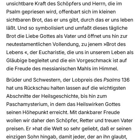
unsichtbare Kraft des Schöpfers und Herrn, die im
Psalm gepriesen wird, offenbart sich im kleinen
sichtbaren Brot, das er uns gibt, durch das er uns leben
läßt. Und so symbolisiert und umfaßt dieses tägliche
Brot die Liebe Gottes als Vater und öffnet uns hin zur
neutestamentlichen Vollendung, zu jenem »Brot des
Lebens «, der Eucharistie, die uns in unserem Leben als
Gläubige begleitet und die ein Vorgeschmack ist auf
die Freude des messianischen Mahls im Himmel.
Brüder und Schwestern, der Lobpreis des
Psalms
136
hat uns Rückschau halten lassen auf die wichtigsten
Abschnitte der Heilsgeschichte, bis hin zum
Paschamysterium, in dem das Heilswirken Gottes
seinen Höhepunkt erreicht. Mit dankbarer Freude
wollen wir daher den Schöpfer, Retter und treuen Vater
preisen. Er »hat die Welt so sehr geliebt, daß er seinen
einzigen Sohn hingab, damit jeder, der an ihn glaubt,