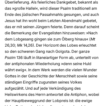
Überlieferung. Als feierliches Dankgebet, bekannt als
das »große Hallel«, wird dieser Psalm traditionell am
Ende des jüdischen Passahmahls gesungen, und auch
Jesus hat ihn wohl beim Letzten Abendmahl gebetet,
das er mit seinen Jüngern feierte. Denn darauf scheint
die Bemerkung der Evangelisten hinzuweisen: »Nach
dem Lobgesang gingen sie zum Ölberg hinaus« (
Mt
26,30;
Mk
14,26). Der Horizont des Lobes erleuchtet
so den schweren Gang nach Golgota. Der ganze
Psalm
136 läuft in litaneiartiger Form ab, unterteilt von
der antiphonalen Wiederholung »denn seine Huld
währt ewig«. In dem Werk werden die vielen Wunder
Gottes in der Geschichte der Menschheit sowie seine
ständigen Eingriffe zugunsten seines Volkes
aufgezählt. Und auf jede Verkündigung des
Heilswirkens des Herrn antwortet die Antiphon, wobei
der Hauptbeweggrund der Lobpreis ist: die ewige