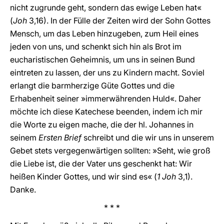
nicht zugrunde geht, sondern das ewige Leben hat«
(
Joh
3,16). In der Fülle der Zeiten wird der Sohn Gottes
Mensch, um das Leben hinzugeben, zum Heil eines
jeden von uns, und schenkt sich hin als Brot im
eucharistischen Geheimnis, um uns in seinen Bund
eintreten zu lassen, der uns zu Kindern macht. Soviel
erlangt die barmherzige Güte Gottes und die
Erhabenheit seiner »immerwährenden Huld«. Daher
möchte ich diese Katechese beenden, indem ich mir
die Worte zu eigen mache, die der hl. Johannes in
seinem
Ersten Brief
schreibt und die wir uns in unserem
Gebet stets vergegenwärtigen sollten: »Seht, wie groß
die Liebe ist, die der Vater uns geschenkt hat: Wir
heißen Kinder Gottes, und wir sind es« (
1 Joh
3,1).
Danke.
* * *