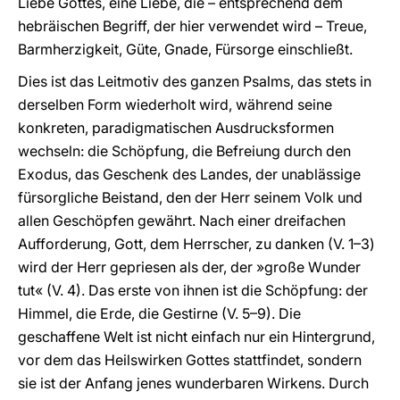
Liebe Gottes, eine Liebe, die – entsprechend dem
hebräischen Begriff, der hier verwendet wird – Treue,
Barmherzigkeit, Güte, Gnade, Fürsorge einschließt.
Dies ist das Leitmotiv des ganzen Psalms, das stets in
derselben Form wiederholt wird, während seine
konkreten, paradigmatischen Ausdrucksformen
wechseln: die Schöpfung, die Befreiung durch den
Exodus, das Geschenk des Landes, der unablässige
fürsorgliche Beistand, den der Herr seinem Volk und
allen Geschöpfen gewährt. Nach einer dreifachen
Aufforderung, Gott, dem Herrscher, zu danken (V. 1–3)
wird der Herr gepriesen als der, der »große Wunder
tut« (V. 4). Das erste von ihnen ist die Schöpfung: der
Himmel, die Erde, die Gestirne (V. 5–9). Die
geschaffene Welt ist nicht einfach nur ein Hintergrund,
vor dem das Heilswirken Gottes stattfindet, sondern
sie ist der Anfang jenes wunderbaren Wirkens. Durch