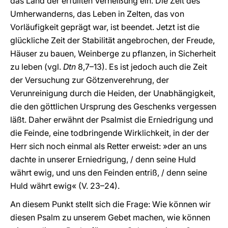
das Land der erfüllten Verheißung ein. Die Zeit des
Umherwanderns, das Leben in Zelten, das von
Vorläufigkeit geprägt war, ist beendet. Jetzt ist die
glückliche Zeit der Stabilität angebrochen, der Freude,
Häuser zu bauen, Weinberge zu pflanzen, in Sicherheit
zu leben (vgl.
Dtn
8,7–13). Es ist jedoch auch die Zeit
der Versuchung zur Götzenverehrung, der
Verunreinigung durch die Heiden, der Unabhängigkeit,
die den göttlichen Ursprung des Geschenks vergessen
läßt. Daher erwähnt der Psalmist die Erniedrigung und
die Feinde, eine todbringende Wirklichkeit, in der der
Herr sich noch einmal als Retter erweist: »der an uns
dachte in unserer Erniedrigung, / denn seine Huld
währt ewig, und uns den Feinden entriß, / denn seine
Huld währt ewig« (V. 23–24).
An diesem Punkt stellt sich die Frage: Wie können wir
diesen Psalm zu unserem Gebet machen, wie können