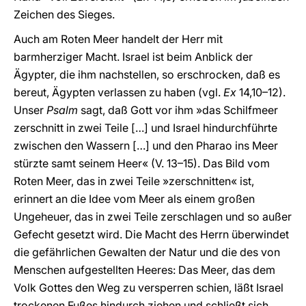
Zeichen des Sieges.
Auch am Roten Meer handelt der Herr mit
barmherziger Macht. Israel ist beim Anblick der
Ägypter, die ihm nachstellen, so erschrocken, daß es
bereut, Ägypten verlassen zu haben (vgl.
Ex
14,10–12).
Unser
Psalm
sagt, daß Gott vor ihm »das Schilfmeer
zerschnitt in zwei Teile […] und Israel hindurchführte
zwischen den Wassern […] und den Pharao ins Meer
stürzte samt seinem Heer« (V. 13–15). Das Bild vom
Roten Meer, das in zwei Teile »zerschnitten« ist,
erinnert an die Idee vom Meer als einem großen
Ungeheuer, das in zwei Teile zerschlagen und so außer
Gefecht gesetzt wird. Die Macht des Herrn überwindet
die gefährlichen Gewalten der Natur und die des von
Menschen aufgestellten Heeres: Das Meer, das dem
Volk Gottes den Weg zu versperren schien, läßt Israel
trockenen Fußes hindurch ziehen und schließt sich