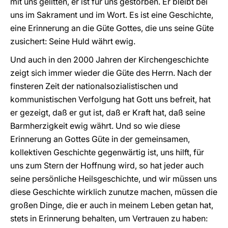
mit uns gelitten, er ist für uns gestorben. Er bleibt bei
uns im Sakrament und im Wort. Es ist eine Geschichte,
eine Erinnerung an die Güte Gottes, die uns seine Güte
zusichert: Seine Huld währt ewig.
Und auch in den 2000 Jahren der Kirchengeschichte
zeigt sich immer wieder die Güte des Herrn. Nach der
finsteren Zeit der nationalsozialistischen und
kommunistischen Verfolgung hat Gott uns befreit, hat
er gezeigt, daß er gut ist, daß er Kraft hat, daß seine
Barmherzigkeit ewig währt. Und so wie diese
Erinnerung an Gottes Güte in der gemeinsamen,
kollektiven Geschichte gegenwärtig ist, uns hilft, für
uns zum Stern der Hoffnung wird, so hat jeder auch
seine persönliche Heilsgeschichte, und wir müssen uns
diese Geschichte wirklich zunutze machen, müssen die
großen Dinge, die er auch in meinem Leben getan hat,
stets in Erinnerung behalten, um Vertrauen zu haben: