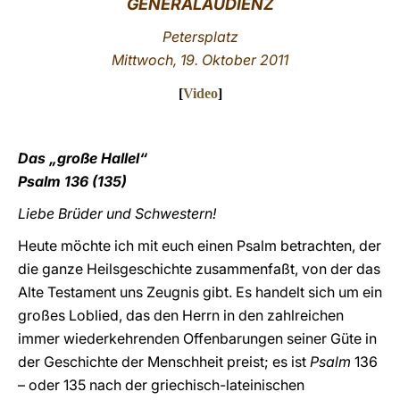
GENERALAUDIENZ
LATINE
Petersplatz
Mittwoch, 19
Oktober 2011
.
[
Video
]
Das „große Hallel“
Psalm 136 (135)
Liebe Brüder und Schwestern!
Heute möchte ich mit euch einen Psalm betrachten, der
die ganze Heilsgeschichte zusammenfaßt, von der das
Alte Testament uns Zeugnis gibt. Es handelt sich um ein
großes Loblied, das den Herrn in den zahlreichen
immer wiederkehrenden Offenbarungen seiner Güte in
der Geschichte der Menschheit preist; es ist
Psalm
136
– oder 135 nach der griechisch-lateinischen