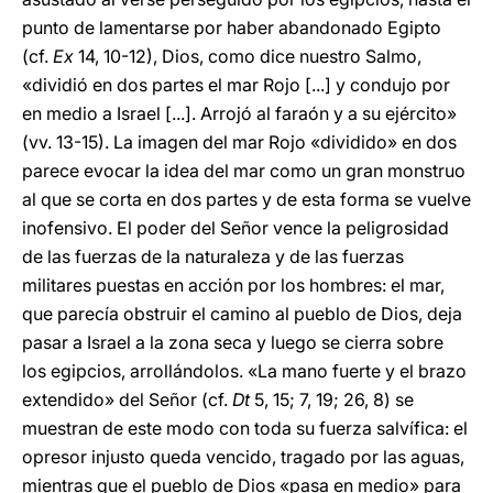
punto de lamentarse por haber abandonado Egipto
(cf.
Ex
14, 10-12), Dios, como dice nuestro Salmo,
«dividió en dos partes el mar Rojo [...] y condujo por
en medio a Israel [...]. Arrojó al faraón y a su ejército»
(vv. 13-15). La imagen del mar Rojo «dividido» en dos
parece evocar la idea del mar como un gran monstruo
al que se corta en dos partes y de esta forma se vuelve
inofensivo. El poder del Señor vence la peligrosidad
de las fuerzas de la naturaleza y de las fuerzas
militares puestas en acción por los hombres: el mar,
que parecía obstruir el camino al pueblo de Dios, deja
pasar a Israel a la zona seca y luego se cierra sobre
los egipcios, arrollándolos. «La mano fuerte y el brazo
extendido» del Señor (cf.
Dt
5, 15; 7, 19; 26, 8) se
muestran de este modo con toda su fuerza salvífica: el
opresor injusto queda vencido, tragado por las aguas,
mientras que el pueblo de Dios «pasa en medio» para