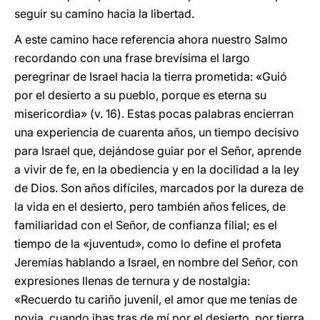
seguir su camino hacia la libertad.
A este camino hace referencia ahora nuestro Salmo
recordando con una frase brevísima el largo
peregrinar de Israel hacia la tierra prometida: «Guió
por el desierto a su pueblo, porque es eterna su
misericordia» (v. 16). Estas pocas palabras encierran
una experiencia de cuarenta años, un tiempo decisivo
para Israel que, dejándose guiar por el Señor, aprende
a vivir de fe, en la obediencia y en la docilidad a la ley
de Dios. Son años difíciles, marcados por la dureza de
la vida en el desierto, pero también años felices, de
familiaridad con el Señor, de confianza filial; es el
tiempo de la «juventud», como lo define el profeta
Jeremías hablando a Israel, en nombre del Señor, con
expresiones llenas de ternura y de nostalgia:
«Recuerdo tu cariño juvenil, el amor que me tenías de
novia, cuando ibas tras de mí por el desierto, por tierra