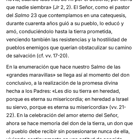
que nadie siembra» (
Jr
2, 2). El Señor, como el pastor
del
Salmo
23 que contemplamos en una catequesis,
durante cuarenta años guió a su pueblo, lo educó y
amó, conduciéndolo hasta la tierra prometida,
venciendo también las resistencias y la hostilidad de
pueblos enemigos que querían obstaculizar su camino
de salvación (cf. vv. 17-20).
En la enumeración que hace nuestro Salmo de las
«grandes maravillas» se llega así al momento del don
conclusivo, a la realización de la promesa divina
hecha a los Padres: «Les dio su tierra en heredad,
porque es eterna su misericordia; en heredad a Israel
su siervo, porque es eterna su misericordia» (vv. 21-
22). En la celebración del amor eterno del Señor,
ahora se hace memoria del don de la tierra, un don que
el pueblo debe recibir sin posesionarse nunca de ella,