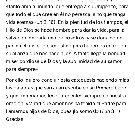
«tanto amó al mundo, que entregó a su Unigénito, para
que todo el que cree en él no perezca, sino que tenga
vida eterna» (
Jn
3, 16). En la plenitud de los tiempos, el
Hijo de Dios se hace hombre para dar la vida, para la
salvación de cada uno de nosotros, y se dona como
pan en el misterio eucarístico para hacernos entrar en
su alianza que nos hace hijos. A tanto llega la bondad
misericordiosa de Dios y la sublimidad de su «amor
para siempre».
Por ello, quiero concluir esta catequesis haciendo mías
las palabras que san Juan escribe en su
Primera Carta
y que deberíamos tener presentes siempre en nuestra
oración: «Mirad qué amor nos ha tenido el Padre para
llamarnos hijos de Dios, pues ¡lo somos!» (
1 Jn
3, 1).
Gracias.