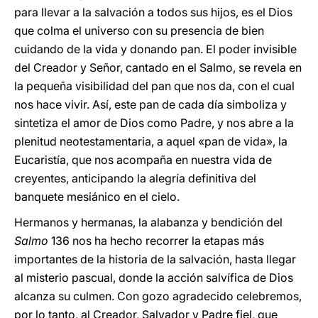
para llevar a la salvación a todos sus hijos, es el Dios
que colma el universo con su presencia de bien
cuidando de la vida y donando pan. El poder invisible
del Creador y Señor, cantado en el Salmo, se revela en
la pequeña visibilidad del pan que nos da, con el cual
nos hace vivir. Así, este pan de cada día simboliza y
sintetiza el amor de Dios como Padre, y nos abre a la
plenitud neotestamentaria, a aquel «pan de vida», la
Eucaristía, que nos acompaña en nuestra vida de
creyentes, anticipando la alegría definitiva del
banquete mesiánico en el cielo.
Hermanos y hermanas, la alabanza y bendición del
Salmo
136 nos ha hecho recorrer la etapas más
importantes de la historia de la salvación, hasta llegar
al misterio pascual, donde la acción salvífica de Dios
alcanza su culmen. Con gozo agradecido celebremos,
por lo tanto, al Creador, Salvador y Padre fiel, que