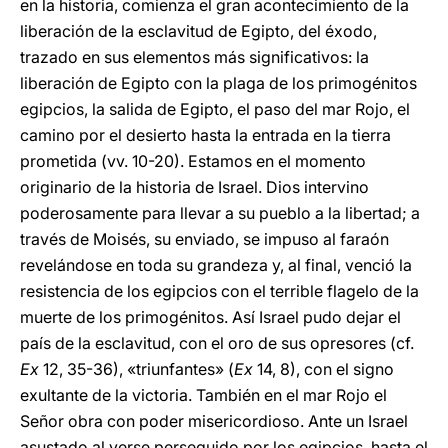
en la historia, comienza el gran acontecimiento de la
liberación de la esclavitud de Egipto, del éxodo,
trazado en sus elementos más significativos: la
liberación de Egipto con la plaga de los primogénitos
egipcios, la salida de Egipto, el paso del mar Rojo, el
camino por el desierto hasta la entrada en la tierra
prometida (vv. 10-20). Estamos en el momento
originario de la historia de Israel. Dios intervino
poderosamente para llevar a su pueblo a la libertad; a
través de Moisés, su enviado, se impuso al faraón
revelándose en toda su grandeza y, al final, venció la
resistencia de los egipcios con el terrible flagelo de la
muerte de los primogénitos. Así Israel pudo dejar el
país de la esclavitud, con el oro de sus opresores (cf.
Ex
12, 35-36), «triunfantes» (
Ex
14, 8), con el signo
exultante de la victoria. También en el mar Rojo el
Señor obra con poder misericordioso. Ante un Israel
asustado al verse perseguido por los egipcios, hasta el