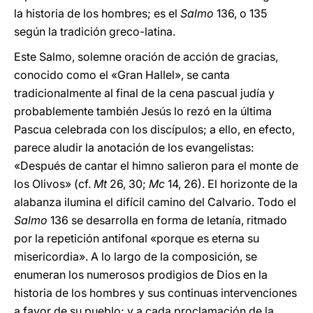
la historia de los hombres; es el
Salmo
136, o 135
según la tradición greco-latina.
Este Salmo, solemne oración de acción de gracias,
conocido como el «Gran Hallel», se canta
tradicionalmente al final de la cena pascual judía y
probablemente también Jesús lo rezó en la última
Pascua celebrada con los discípulos; a ello, en efecto,
parece aludir la anotación de los evangelistas:
«Después de cantar el himno salieron para el monte de
los Olivos» (cf.
Mt
26, 30;
Mc
14, 26). El horizonte de la
alabanza ilumina el difícil camino del Calvario. Todo el
Salmo
136 se desarrolla en forma de letanía, ritmado
por la repetición antifonal «porque es eterna su
misericordia». A lo largo de la composición, se
enumeran los numerosos prodigios de Dios en la
historia de los hombres y sus continuas intervenciones
a favor de su pueblo; y a cada proclamación de la