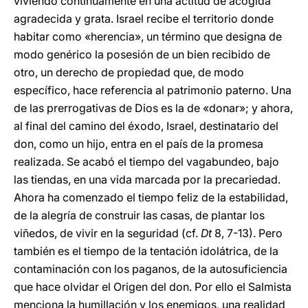
viviendo continuamente en una actitud de acogida
agradecida y grata. Israel recibe el territorio donde
habitar como «herencia», un término que designa de
modo genérico la posesión de un bien recibido de
otro, un derecho de propiedad que, de modo
específico, hace referencia al patrimonio paterno. Una
de las prerrogativas de Dios es la de «donar»; y ahora,
al final del camino del éxodo, Israel, destinatario del
don, como un hijo, entra en el país de la promesa
realizada. Se acabó el tiempo del vagabundeo, bajo
las tiendas, en una vida marcada por la precariedad.
Ahora ha comenzado el tiempo feliz de la estabilidad,
de la alegría de construir las casas, de plantar los
viñedos, de vivir en la seguridad (cf.
Dt
8, 7-13). Pero
también es el tiempo de la tentación idolátrica, de la
contaminación con los paganos, de la autosuficiencia
que hace olvidar el Origen del don. Por ello el Salmista
menciona la humillación y los enemigos, una realidad