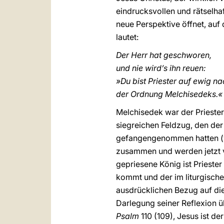
eindrucksvollen und rätselhaf
neue Perspektive öffnet, auf 
lautet:
Der Herr hat geschworen,
und nie wird’s ihn reuen:
»Du bist Priester auf ewig n
der Ordnung Melchisedeks.«
Melchisedek war der Prieste
siegreichen Feldzug, den der
gefangengenommen hatten (
zusammen und werden jetzt vo
gepriesene König ist Priester
kommt und der im liturgische
ausdrücklichen Bezug auf dies
Darlegung seiner Reflexion üb
Psalm
110 (109), Jesus ist d