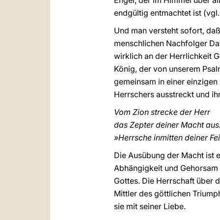
Engel, der im Himmel über all
endgültig entmachtet ist (vgl
Und man versteht sofort, daß 
menschlichen Nachfolger Dav
wirklich an der Herrlichkeit 
König, der von unserem Psalm
gemeinsam in einer einzigen 
Herrschers ausstreckt und ihm
Vom Zion strecke der Herr
das Zepter deiner Macht aus
»Herrsche inmitten deiner Fe
Die Ausübung der Macht ist ei
Abhängigkeit und Gehorsam 
Gottes. Die Herrschaft über 
Mittler des göttlichen Trium
sie mit seiner Liebe.