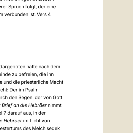
rer Spruch folgt, der eine
um verbunden ist. Vers 4
 dargeboten hatte nach dem
inde zu befreien, die ihn
he und die priesterliche Macht
icht: Der im Psalm
durch den Segen, der von Gott
r
Brief an die Hebräer
nimmt
l 7 darauf aus, in der
die Hebräer
im Licht von
Priestertums des Melchisedek