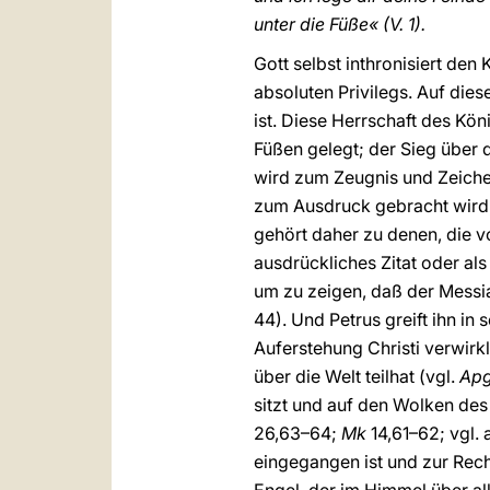
unter die Füße« (V. 1).
Gott selbst inthronisiert den 
absoluten Privilegs. Auf dies
ist. Diese Herrschaft des Kön
Füßen gelegt; der Sieg über 
wird zum Zeugnis und Zeichen
zum Ausdruck gebracht wird
gehört daher zu denen, die 
ausdrückliches Zitat oder a
um zu zeigen, daß der Messias
44). Und Petrus greift ihn in
Auferstehung Christi verwirkl
über die Welt teilhat (vgl.
Ap
sitzt und auf den Wolken des
26,63–64;
Mk
14,61–62; vgl.
eingegangen ist und zur Recht