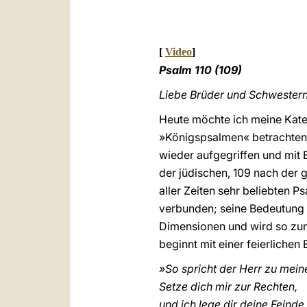
[
Video
]
Psalm 110 (109)
Liebe Brüder und Schwestern
Heute möchte ich meine Kate
»Königspsalmen« betrachten, 
wieder aufgegriffen und mit 
der jüdischen, 109 nach der g
aller Zeiten sehr beliebten P
verbunden; seine Bedeutung g
Dimensionen und wird so zum 
beginnt mit einer feierlichen 
»So spricht der Herr zu mei
Setze dich mir zur Rechten,
und ich lege dir deine Feind