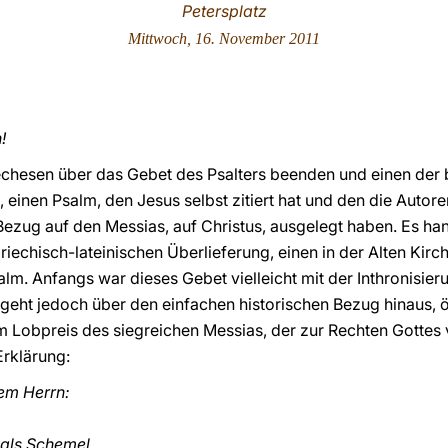
Petersplatz
Mittwoch, 16. November 2011
!
chesen über das Gebet des Psalters beenden und einen der
einen Psalm, den Jesus selbst zitiert hat und den die Autor
Bezug auf den Messias, auf Christus, ausgelegt haben. Es ha
riechisch-lateinischen Überlieferung, einen in der Alten Kir
salm. Anfangs war dieses Gebet vielleicht mit der Inthronisie
eht jedoch über den einfachen historischen Bezug hinaus, ö
Lobpreis des siegreichen Messias, der zur Rechten Gottes ve
Erklärung:
nem Herrn:
e als Schemel