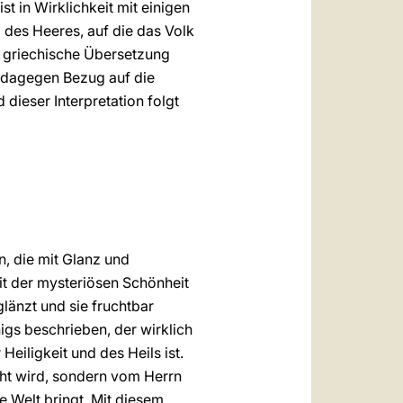
t in Wirklichkeit mit einigen
 des Heeres, auf die das Volk
e griechische Übersetzung
t dagegen Bezug auf die
dieser Interpretation folgt
, die mit Glanz und
t der mysteriösen Schönheit
länzt und sie fruchtbar
igs beschrieben, der wirklich
eiligkeit und des Heils ist.
icht wird, sondern vom Herrn
ie Welt bringt. Mit diesem