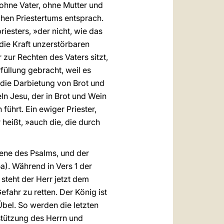
»ohne Vater, ohne Mutter und
chen Priestertums entsprach.
iesters, »der nicht, wie das
die Kraft unzerstörbaren
 zur Rechten des Vaters sitzt,
füllung gebracht, weil es
 die Darbietung von Brot und
ln Jesu, der in Brot und Wein
ührt. Ein ewiger Priester,
 heißt, »auch die, die durch
zene des Psalms, und der
5a). Während in Vers 1 der
steht der Herr jetzt dem
efahr zu retten. Der König ist
Übel. So werden die letzten
stützung des Herrn und