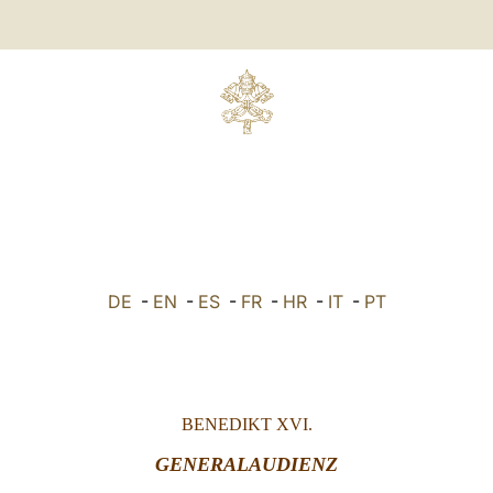
DE
-
EN
-
ES
-
FR
-
HR
-
IT
-
PT
BENEDIKT XVI.
GENERALAUDIENZ