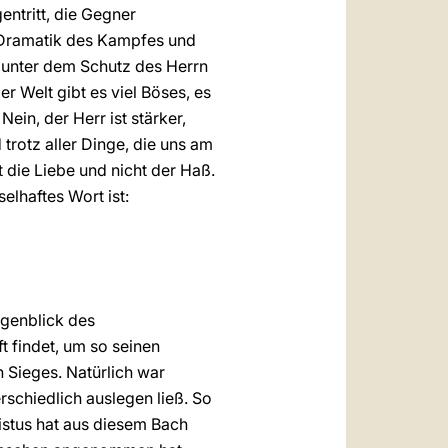
entritt, die Gegner
ie Dramatik des Kampfes und
 unter dem Schutz des Herrn
er Welt gibt es viel Böses, es
ein, der Herr ist stärker,
trotz aller Dinge, die uns am
t die Liebe und nicht der Haß.
elhaftes Wort ist:
ugenblick des
t findet, um so seinen
 Sieges. Natürlich war
rschiedlich auslegen ließ. So
ristus hat aus diesem Bach