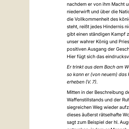
nachdem er von ihm Macht und
niederwirft und über die Nati
die Vollkommenheit des köni
steht, reißt jedes Hindernis n
gibt einen ständigen Kampf zw
unser wahrer König und Priest
positiven Ausgang der Geschic
Hier fügt sich das eindrucksv
Er trinkt aus dem Bach am W
so kann er (von neuem) das
erheben (V. 7).
Mitten in der Beschreibung d
Waffenstillstands und der Ru
siegreichen Weg wieder aufz
dieses äußerst rätselhafte Wo
sagt zum Beispiel der hl. Au