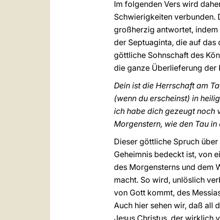
Im folgenden Vers wird daher
Schwierigkeiten verbunden. D
großherzig antwortet, indem
der Septuaginta, die auf das
göttliche Sohnschaft des Köni
die ganze Überlieferung der 
Dein ist die Herrschaft am T
(wenn du erscheinst) in hei
ich habe dich gezeugt noch 
Morgenstern, wie den Tau in 
Dieser göttliche Spruch über
Geheimnis bedeckt ist, von 
des Morgensterns und dem Wu
macht. So wird, unlöslich ver
von Gott kommt, des Messias, 
Auch hier sehen wir, daß all 
Jesus Christus, der wirklich 