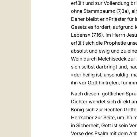
erfüllt und zur Vollendung br
ohne Stammbaum« (7,3a), ein 
Daher bleibt er »Priester für
Gesetz es fordert, aufgrund 
Lebens« (7,16). Im Herrn Jesu
erfüllt sich die Prophetie un
absolut und ewig und zu eine
Wein durch Melchisedek zur Z
sich selbst darbringt und, n
»der heilig ist, unschuldig, m
ihn vor Gott hintreten, für imm
Nach diesem göttlichen Spruc
Dichter wendet sich direkt an
König sich zur Rechten Gotte
Herrscher zur Seite, um ihn m
in Sicherheit, Gott ist sein 
Verse des Psalm mit dem Anbl