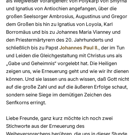
als Wegweiser vorangehen: von Polykarp von Smyrna
und Ignatius von Antiochien angefangen, über die
großen Seelsorger Ambrosius, Augustinus und Gregor
dem Großen bis hin zu Ignatius von Loyola, Karl
Borromäus und bis zu Johannes Maria Vianney und
den Priestermärtyrern des 20. Jahrhunderts und
schließlich bis zu Papst
Johannes Paul II.
, der im Tun
und Leiden die Gleichgestaltung mit Christus uns als
„Gabe und Geheimnis“ vorgelebt hat. Die Heiligen
zeigen uns, wie Erneuerung geht und wie wir ihr dienen
können. Und sie lassen uns auch wissen, daß Gott nicht
auf die große Zahl und auf die äußeren Erfolge schaut,
sondern seine Siege im demütigen Zeichen des
Senfkorns erringt.
Liebe Freunde, ganz kurz möchte ich noch zwei
Stichworte aus der Erneuerung des
Weiheversprechens berühren, die uns in dieser Stunde