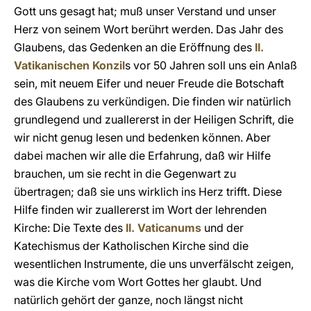
Gott uns gesagt hat; muß unser Verstand und unser
Herz von seinem Wort berührt werden. Das Jahr des
Glaubens, das Gedenken an die Eröffnung des
II.
Vatikanischen Konzil
s vor 50 Jahren soll uns ein Anlaß
sein, mit neuem Eifer und neuer Freude die Botschaft
des Glaubens zu verkündigen. Die finden wir natürlich
grundlegend und zuallererst in der Heiligen Schrift, die
wir nicht genug lesen und bedenken können. Aber
dabei machen wir alle die Erfahrung, daß wir Hilfe
brauchen, um sie recht in die Gegenwart zu
übertragen; daß sie uns wirklich ins Herz trifft. Diese
Hilfe finden wir zuallererst im Wort der lehrenden
Kirche: Die Texte des
II. Vaticanums
und der
Katechismus der Katholischen Kirche sind die
wesentlichen Instrumente, die uns unverfälscht zeigen,
was die Kirche vom Wort Gottes her glaubt. Und
natürlich gehört der ganze, noch längst nicht