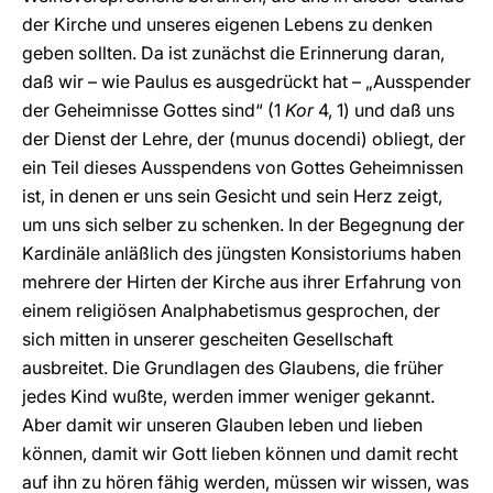
der Kirche und unseres eigenen Lebens zu denken
geben sollten. Da ist zunächst die Erinnerung daran,
daß wir – wie Paulus es ausgedrückt hat – „Ausspender
der Geheimnisse Gottes sind“ (1
Kor
4, 1) und daß uns
der Dienst der Lehre, der (munus docendi) obliegt, der
ein Teil dieses Ausspendens von Gottes Geheimnissen
ist, in denen er uns sein Gesicht und sein Herz zeigt,
um uns sich selber zu schenken. In der Begegnung der
Kardinäle anläßlich des jüngsten Konsistoriums haben
mehrere der Hirten der Kirche aus ihrer Erfahrung von
einem religiösen Analphabetismus gesprochen, der
sich mitten in unserer gescheiten Gesellschaft
ausbreitet. Die Grundlagen des Glaubens, die früher
jedes Kind wußte, werden immer weniger gekannt.
Aber damit wir unseren Glauben leben und lieben
können, damit wir Gott lieben können und damit recht
auf ihn zu hören fähig werden, müssen wir wissen, was