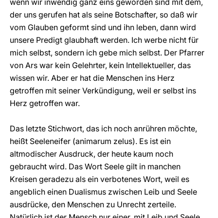
wenn wir inwendig ganz eins geworden sind mit dem,
der uns gerufen hat als seine Botschafter, so daß wir
vom Glauben geformt sind und ihn leben, dann wird
unsere Predigt glaubhaft werden. Ich werbe nicht für
mich selbst, sondern ich gebe mich selbst. Der Pfarrer
von Ars war kein Gelehrter, kein Intellektueller, das
wissen wir. Aber er hat die Menschen ins Herz
getroffen mit seiner Verkündigung, weil er selbst ins
Herz getroffen war.
Das letzte Stichwort, das ich noch anrühren möchte,
heißt Seeleneifer (animarum zelus). Es ist ein
altmodischer Ausdruck, der heute kaum noch
gebraucht wird. Das Wort Seele gilt in manchen
Kreisen geradezu als ein verbotenes Wort, weil es
angeblich einen Dualismus zwischen Leib und Seele
ausdrücke, den Menschen zu Unrecht zerteile.
Natürlich ist der Mensch nur einer, mit Leib und Seele