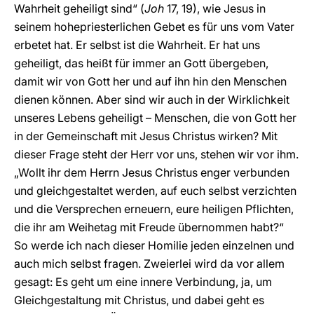
Wahrheit geheiligt sind“ (
Joh
17, 19), wie Jesus in
seinem hohepriesterlichen Gebet es für uns vom Vater
erbetet hat. Er selbst ist die Wahrheit. Er hat uns
geheiligt, das heißt für immer an Gott übergeben,
damit wir von Gott her und auf ihn hin den Menschen
dienen können. Aber sind wir auch in der Wirklichkeit
unseres Lebens geheiligt – Menschen, die von Gott her
in der Gemeinschaft mit Jesus Christus wirken? Mit
dieser Frage steht der Herr vor uns, stehen wir vor ihm.
„Wollt ihr dem Herrn Jesus Christus enger verbunden
und gleichgestaltet werden, auf euch selbst verzichten
und die Versprechen erneuern, eure heiligen Pflichten,
die ihr am Weihetag mit Freude übernommen habt?“
So werde ich nach dieser Homilie jeden einzelnen und
auch mich selbst fragen. Zweierlei wird da vor allem
gesagt: Es geht um eine innere Verbindung, ja, um
Gleichgestaltung mit Christus, und dabei geht es