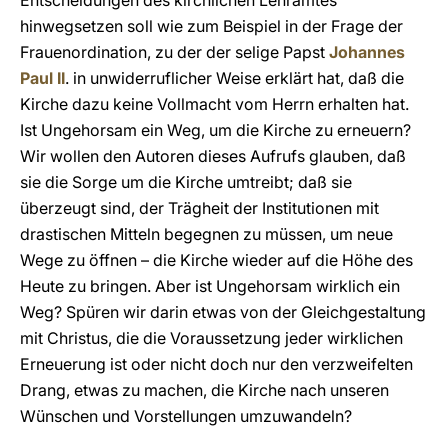
Entscheidungen des kirchlichen Lehramtes
hinwegsetzen soll wie zum Beispiel in der Frage der
Frauenordination, zu der der selige Papst
Johannes
Paul II
. in unwiderruflicher Weise erklärt hat, daß die
Kirche dazu keine Vollmacht vom Herrn erhalten hat.
Ist Ungehorsam ein Weg, um die Kirche zu erneuern?
Wir wollen den Autoren dieses Aufrufs glauben, daß
sie die Sorge um die Kirche umtreibt; daß sie
überzeugt sind, der Trägheit der Institutionen mit
drastischen Mitteln begegnen zu müssen, um neue
Wege zu öffnen – die Kirche wieder auf die Höhe des
Heute zu bringen. Aber ist Ungehorsam wirklich ein
Weg? Spüren wir darin etwas von der Gleichgestaltung
mit Christus, die die Voraussetzung jeder wirklichen
Erneuerung ist oder nicht doch nur den verzweifelten
Drang, etwas zu machen, die Kirche nach unseren
Wünschen und Vorstellungen umzuwandeln?