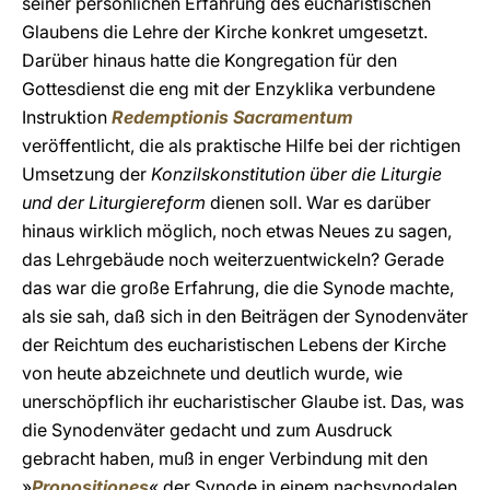
seiner persönlichen Erfahrung des eucharistischen
Glaubens die Lehre der Kirche konkret umgesetzt.
Darüber hinaus hatte die Kongregation für den
Gottesdienst die eng mit der Enzyklika verbundene
Instruktion
Redemptionis Sacramentum
veröffentlicht, die als praktische Hilfe bei der richtigen
Umsetzung der
Konzilskonstitution über die Liturgie
und der Liturgiereform
dienen soll. War es darüber
hinaus wirklich möglich, noch etwas Neues zu sagen,
das Lehrgebäude noch weiterzuentwickeln? Gerade
das war die große Erfahrung, die die Synode machte,
als sie sah, daß sich in den Beiträgen der Synodenväter
der Reichtum des eucharistischen Lebens der Kirche
von heute abzeichnete und deutlich wurde, wie
unerschöpflich ihr eucharistischer Glaube ist. Das, was
die Synodenväter gedacht und zum Ausdruck
gebracht haben, muß in enger Verbindung mit den
»
Propositiones
« der Synode in einem nachsynodalen