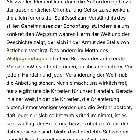
Als zweites Element kam dann die Aufforderung hinzu,
der geschichtlichen Offenbarung Gehör zu schenken,
die allein für uns der Schlüssel zum Verständnis des
stillen Geheimnisses der Schöpfung ist, indem sie uns
konkret den Weg zum wahren Herrn der Welt und der
Geschichte zeigt, der sich in der Armut des Stalls von
Betlehem verbirgt. Das andere im Motto des
Weltjugendtags
enthaltene Bild war der anbetende
Mensch: »Wir sind gekommen, um ihn anzubeten«. Vor
jedem Handeln und jeder Veränderung der Welt muß
die Anbetung stehen. Nur sie macht uns wirklich frei;
nur sie gibt uns die Kriterien für unser Handeln. Gerade
in einer Welt, in der die Kriterien, die Orientierung
bieten, immer weniger werden und die Gefahr besteht,
daß jeder nur sich selbst zum Kriterium nimmt, ist es
sehr wichtig, die Anbetung hervorzuheben. Allen, die
dabeigewesen sind, bleibt das tieferlebte Schweigen
jener Million Jugendlicher unvergeßlich, ein