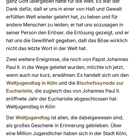
ganz Gott übergeben hatte für die Welt. Es war der
Dank dafür, daß er uns in einer von Haß und Gewalt
erfüllten Welt wieder gelehrt hat, zu lieben und für
andere Menschen zu leiden; er hat uns sozusagen in
seiner Person den Erlöser, die Erlösung gezeigt, und er
hat uns die Gewißheit gegeben, daß das Böse wirklich
nicht das letzte Wort in der Welt hat.
Zwei weitere Ereignisse, die noch von Papst Johannes
Paul II. in die Wege geleitet wurden, möchte ich jetzt,
wenn auch nur kurz, erwähnen: Es handelt sich um den
Weltjugendtag in Köln
und die
Bischofssynode zur
Eucharistie
, die zugleich das von Johannes Paul II.
eröffnete Jahr der Eucharistie abgeschlossen hat.
Weltjugendtag in Köln
Der
Weltjugendtag
ist allen, die dabeigewesen sind,
als großes Geschenk in Erinnerung geblieben. Über
eine Million Jugendlicher haben sich in der Stadt Köln,