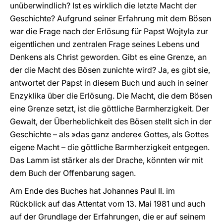
unüberwindlich? Ist es wirklich die letzte Macht der
Geschichte? Aufgrund seiner Erfahrung mit dem Bösen
war die Frage nach der Erlösung für Papst Wojtyla zur
eigentlichen und zentralen Frage seines Lebens und
Denkens als Christ geworden. Gibt es eine Grenze, an
der die Macht des Bösen zunichte wird? Ja, es gibt sie,
antwortet der Papst in diesem Buch und auch in seiner
Enzyklika über die Erlösung. Die Macht, die dem Bösen
eine Grenze setzt, ist die göttliche Barmherzigkeit. Der
Gewalt, der Überheblichkeit des Bösen stellt sich in der
Geschichte – als »das ganz andere« Gottes, als Gottes
eigene Macht – die göttliche Barmherzigkeit entgegen.
Das Lamm ist stärker als der Drache, könnten wir mit
dem Buch der Offenbarung sagen.
Am Ende des Buches hat Johannes Paul II. im
Rückblick auf das Attentat vom 13. Mai 1981 und auch
auf der Grundlage der Erfahrungen, die er auf seinem