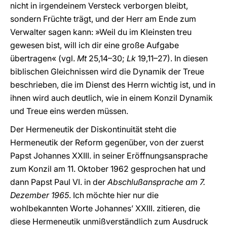
nicht in irgendeinem Versteck verborgen bleibt,
sondern Früchte trägt, und der Herr am Ende zum
Verwalter sagen kann: »Weil du im Kleinsten treu
gewesen bist, will ich dir eine große Aufgabe
übertragen« (vgl.
Mt
25,14–30;
Lk
19,11–27). In diesen
biblischen Gleichnissen wird die Dynamik der Treue
beschrieben, die im Dienst des Herrn wichtig ist, und in
ihnen wird auch deutlich, wie in einem Konzil Dynamik
und Treue eins werden müssen.
Der Hermeneutik der Diskontinuität steht die
Hermeneutik der Reform gegenüber, von der zuerst
Papst Johannes XXIII. in seiner Eröffnungsansprache
zum Konzil am 11. Oktober 1962 gesprochen hat und
dann Papst Paul VI. in der
Abschlußansprache am 7.
Dezember 1965
. Ich möchte hier nur die
wohlbekannten Worte Johannes’ XXIII. zitieren, die
diese Hermeneutik unmißverständlich zum Ausdruck