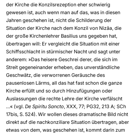
der Kirche die Konzilsrezeption eher schwierig
gewesen ist, auch wenn man auf das, was in diesen
Jahren geschehen ist, nicht die Schilderung der
Situation der Kirche nach dem Konzil von Nizäa, die
der große Kirchenlehrer Basilius uns gegeben hat,
übertragen will: Er vergleicht die Situation mit einer
Schiffsschlacht in stürmischer Nacht und sagt unter
anderem: »Das heisere Geschrei derer, die sich im
Streit gegeneinander erheben, das unverständliche
Geschwätz, die verworrenen Geräusche des
pausenlosen Lärms, all das hat fast schon die ganze
Kirche erfüllt und so durch Hinzufügungen oder
Auslassungen die rechte Lehre der Kirche verfälscht
…« (vgl.
De Spiritu Sancto
, XXX, 77; PG32, 213 A; SCh
17bis, S. 524). Wir wollen dieses dramatische Bild nicht
direkt auf die nachkonziliare Situation übertragen, aber
etwas von dem, was geschehen ist, kommt darin zum