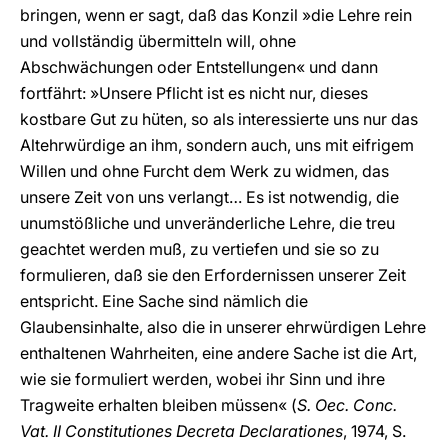
bringen, wenn er sagt, daß das Konzil »die Lehre rein
und vollständig übermitteln will, ohne
Abschwächungen oder Entstellungen« und dann
fortfährt: »Unsere Pflicht ist es nicht nur, dieses
kostbare Gut zu hüten, so als interessierte uns nur das
Altehrwürdige an ihm, sondern auch, uns mit eifrigem
Willen und ohne Furcht dem Werk zu widmen, das
unsere Zeit von uns verlangt… Es ist notwendig, die
unumstößliche und unveränderliche Lehre, die treu
geachtet werden muß, zu vertiefen und sie so zu
formulieren, daß sie den Erfordernissen unserer Zeit
entspricht. Eine Sache sind nämlich die
Glaubensinhalte, also die in unserer ehrwürdigen Lehre
enthaltenen Wahrheiten, eine andere Sache ist die Art,
wie sie formuliert werden, wobei ihr Sinn und ihre
Tragweite erhalten bleiben müssen« (
S. Oec. Conc.
Vat. II Constitutiones Decreta Declarationes
, 1974, S.