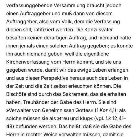
verfassunggebende Versammlung braucht jedoch
einen Auftraggeber und muß dann von diesem
Auftraggeber, also vom Volk, dem die Verfassung
dienen soll, ratifiziert werden. Die Konzilsväter
besaßen keinen derartigen Auftrag, und niemand hatte
ihnen jemals einen solchen Auftrag gegeben; es konnte
ihn auch niemand geben, weil die eigentliche
Kirchenverfassung vom Herrn kommt, und sie uns
gegeben wurde, damit wir das ewige Leben erlangen
und aus dieser Perspektive heraus auch das Leben in
der Zeit und die Zeit selbst erleuchten können. Die
Bischöfe sind durch das Sakrament, das sie erhalten
haben, Treuhänder der Gabe des Herrn. Sie sind
»Verwalter von Geheimnissen Gottes« (1
Kor
4,1); als
solche müssen sie als »treu und klug« (vgl.
Lk
12,41–
48) befunden werden. Das heißt, daß sie die Gabe des
Herrn in rechter Weise verwalten müssen, damit sie