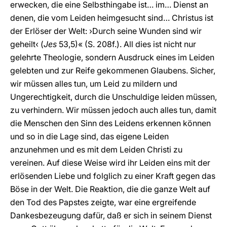
erwecken, die eine Selbsthingabe ist… im… Dienst an
denen, die vom Leiden heimgesucht sind… Christus ist
der Erlöser der Welt: ›Durch seine Wunden sind wir
geheilt‹ (
Jes
53,5)« (S. 208f.). All dies ist nicht nur
gelehrte Theologie, sondern Ausdruck eines im Leiden
gelebten und zur Reife gekommenen Glaubens. Sicher,
wir müssen alles tun, um Leid zu mildern und
Ungerechtigkeit, durch die Unschuldige leiden müssen,
zu verhindern. Wir müssen jedoch auch alles tun, damit
die Menschen den Sinn des Leidens erkennen können
und so in die Lage sind, das eigene Leiden
anzunehmen und es mit dem Leiden Christi zu
vereinen. Auf diese Weise wird ihr Leiden eins mit der
erlösenden Liebe und folglich zu einer Kraft gegen das
Böse in der Welt. Die Reaktion, die die ganze Welt auf
den Tod des Papstes zeigte, war eine ergreifende
Dankesbezeugung dafür, daß er sich in seinem Dienst