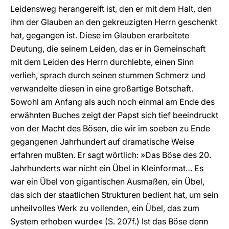
Leidensweg herangereift ist, den er mit dem Halt, den
ihm der Glauben an den gekreuzigten Herrn geschenkt
hat, gegangen ist. Diese im Glauben erarbeitete
Deutung, die seinem Leiden, das er in Gemeinschaft
mit dem Leiden des Herrn durchlebte, einen Sinn
verlieh, sprach durch seinen stummen Schmerz und
verwandelte diesen in eine großartige Botschaft.
Sowohl am Anfang als auch noch einmal am Ende des
erwähnten Buches zeigt der Papst sich tief beeindruckt
von der Macht des Bösen, die wir im soeben zu Ende
gegangenen Jahrhundert auf dramatische Weise
erfahren mußten. Er sagt wörtlich: »Das Böse des 20.
Jahrhunderts war nicht ein Übel in Kleinformat… Es
war ein Übel von gigantischen Ausmaßen, ein Übel,
das sich der staatlichen Strukturen bedient hat, um sein
unheilvolles Werk zu vollenden, ein Übel, das zum
System erhoben wurde« (S. 207f.) Ist das Böse denn