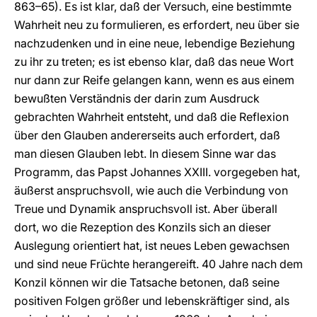
863–65). Es ist klar, daß der Versuch, eine bestimmte
Wahrheit neu zu formulieren, es erfordert, neu über sie
nachzudenken und in eine neue, lebendige Beziehung
zu ihr zu treten; es ist ebenso klar, daß das neue Wort
nur dann zur Reife gelangen kann, wenn es aus einem
bewußten Verständnis der darin zum Ausdruck
gebrachten Wahrheit entsteht, und daß die Reflexion
über den Glauben andererseits auch erfordert, daß
man diesen Glauben lebt. In diesem Sinne war das
Programm, das Papst Johannes XXIII. vorgegeben hat,
äußerst anspruchsvoll, wie auch die Verbindung von
Treue und Dynamik anspruchsvoll ist. Aber überall
dort, wo die Rezeption des Konzils sich an dieser
Auslegung orientiert hat, ist neues Leben gewachsen
und sind neue Früchte herangereift. 40 Jahre nach dem
Konzil können wir die Tatsache betonen, daß seine
positiven Folgen größer und lebenskräftiger sind, als