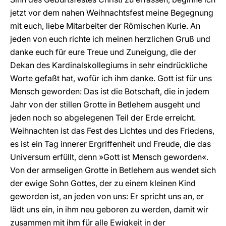
jetzt vor dem nahen Weihnachtsfest meine Begegnung
mit euch, liebe Mitarbeiter der Römischen Kurie. An
jeden von euch richte ich meinen herzlichen Gruß und
danke euch für eure Treue und Zuneigung, die der
Dekan des Kardinalskollegiums in sehr eindrückliche
Worte gefaßt hat, wofür ich ihm danke. Gott ist für uns
Mensch geworden: Das ist die Botschaft, die in jedem
Jahr von der stillen Grotte in Betlehem ausgeht und
jeden noch so abgelegenen Teil der Erde erreicht.
Weihnachten ist das Fest des Lichtes und des Friedens,
es ist ein Tag innerer Ergriffenheit und Freude, die das
Universum erfüllt, denn »Gott ist Mensch geworden«.
Von der armseligen Grotte in Betlehem aus wendet sich
der ewige Sohn Gottes, der zu einem kleinen Kind
geworden ist, an jeden von uns: Er spricht uns an, er
lädt uns ein, in ihm neu geboren zu werden, damit wir
zusammen mit ihm für alle Ewigkeit in der