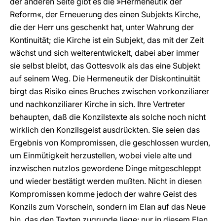
der anderen Seite gibt es die »Hermeneutik der
Reform«, der Erneuerung des einen Subjekts Kirche,
die der Herr uns geschenkt hat, unter Wahrung der
Kontinuität; die Kirche ist ein Subjekt, das mit der Zeit
wächst und sich weiterentwickelt, dabei aber immer
sie selbst bleibt, das Gottesvolk als das eine Subjekt
auf seinem Weg. Die Hermeneutik der Diskontinuität
birgt das Risiko eines Bruches zwischen vorkonziliarer
und nachkonziliarer Kirche in sich. Ihre Vertreter
behaupten, daß die Konzilstexte als solche noch nicht
wirklich den Konzilsgeist ausdrückten. Sie seien das
Ergebnis von Kompromissen, die geschlossen wurden,
um Einmütigkeit herzustellen, wobei viele alte und
inzwischen nutzlos gewordene Dinge mitgeschleppt
und wieder bestätigt werden mußten. Nicht in diesen
Kompromissen komme jedoch der wahre Geist des
Konzils zum Vorschein, sondern im Elan auf das Neue
hin, das den Texten zugrunde liege: nur in diesem Elan