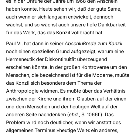
es in der Unruhe der Jahre um 1968 den Anschein
haben konnte. Heute sehen wir, daß der gute Same,
auch wenn er sich langsam entwickelt, dennoch
wächst, und so wächst auch unsere tiefe Dankbarkeit
für das Werk, das das Konzil vollbracht hat.
Paul VI. hat dann in seiner
Abschlußrede zum Konzil
noch einen speziellen Grund aufgezeigt, warum eine
Hermeneutik der Diskontinuität überzeugend
erscheinen könnte. In der großen Kontroverse um den
Menschen, die bezeichnend ist für die Moderne, mußte
das Konzil sich besonders dem Thema der
Anthropologie widmen. Es mußte über das Verhältnis
zwischen der Kirche und ihrem Glauben auf der einen
und dem Menschen und der heutigen Welt auf der
anderen Seite nachdenken (
ebd
., S. 1066f.). Das
Problem wird noch deutlicher, wenn wir anstatt des
allgemeinen Terminus »heutige Welt« ein anderes,