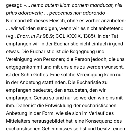
gesagt: »…
nemo autem illam carnem manducat, nisi
prius adoraverit; … peccemus non adorando
–
Niemand ißt dieses Fleisch, ohne es vorher anzubeten;
… wir würden sündigen, wenn wir es nicht anbeteten«
(vgl.
Enarr. in Ps
98,9; CCL XXXIX, 1385). In der Tat
empfangen wir in der Eucharistie nicht einfach irgend
etwas. Die Eucharistie ist die Begegnung und
Vereinigung von Personen; die Person jedoch, die uns
entgegenkommt und mit uns eins zu werden wünscht,
ist der Sohn Gottes. Eine solche Vereinigung kann nur
in der Anbetung stattfinden. Die Eucharistie zu
empfangen bedeutet, den anzubeten, den wir
empfangen. Genau so und nur so werden wir eins mit
ihm. Daher ist die Entwicklung der eucharistischen
Anbetung in der Form, wie sie sich im Verlauf des
Mittelalters herausgebildet hat, eine Konsequenz des
eucharistischen Geheimnisses selbst und besitzt einen