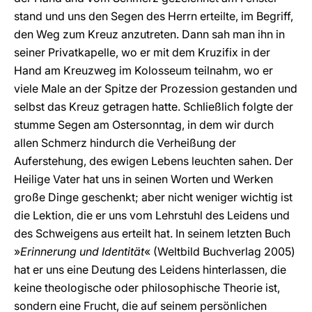
stand und uns den Segen des Herrn erteilte, im Begriff,
den Weg zum Kreuz anzutreten. Dann sah man ihn in
seiner Privatkapelle, wo er mit dem Kruzifix in der
Hand am Kreuzweg im Kolosseum teilnahm, wo er
viele Male an der Spitze der Prozession gestanden und
selbst das Kreuz getragen hatte. Schließlich folgte der
stumme Segen am Ostersonntag, in dem wir durch
allen Schmerz hindurch die Verheißung der
Auferstehung, des ewigen Lebens leuchten sahen. Der
Heilige Vater hat uns in seinen Worten und Werken
große Dinge geschenkt; aber nicht weniger wichtig ist
die Lektion, die er uns vom Lehrstuhl des Leidens und
des Schweigens aus erteilt hat. In seinem letzten Buch
»
Erinnerung und Identität
« (Weltbild Buchverlag 2005)
hat er uns eine Deutung des Leidens hinterlassen, die
keine theologische oder philosophische Theorie ist,
sondern eine Frucht, die auf seinem persönlichen