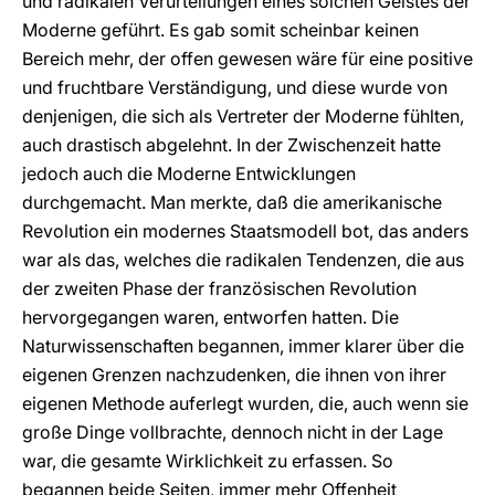
und radikalen Verurteilungen eines solchen Geistes der
Moderne geführt. Es gab somit scheinbar keinen
Bereich mehr, der offen gewesen wäre für eine positive
und fruchtbare Verständigung, und diese wurde von
denjenigen, die sich als Vertreter der Moderne fühlten,
auch drastisch abgelehnt. In der Zwischenzeit hatte
jedoch auch die Moderne Entwicklungen
durchgemacht. Man merkte, daß die amerikanische
Revolution ein modernes Staatsmodell bot, das anders
war als das, welches die radikalen Tendenzen, die aus
der zweiten Phase der französischen Revolution
hervorgegangen waren, entworfen hatten. Die
Naturwissenschaften begannen, immer klarer über die
eigenen Grenzen nachzudenken, die ihnen von ihrer
eigenen Methode auferlegt wurden, die, auch wenn sie
große Dinge vollbrachte, dennoch nicht in der Lage
war, die gesamte Wirklichkeit zu erfassen. So
begannen beide Seiten, immer mehr Offenheit