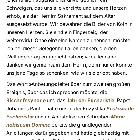
Schweigen, das uns alle vereinte und unsere Herzen
erhob, als der Herr im Sakrament auf dem Altar
ausgesetzt wurde. Wir bewahren die Bilder von Köln in
unseren Herzen: Sie sind ein Fingerzeig, der
weiterwirkt. Ohne einzelne Namen zu nennen, möchte
ich bei dieser Gelegenheit allen danken, die den
Weltjugendtag ermöglicht haben; vor allem aber
danken wir gemeinsam dem Herrn, denn nur er konnte
uns jene Tage so schenken, wie wir sie erlebt haben.
Das Wort »Anbetung« leitet über zum zweiten großen
Ereignis, über das ich sprechen möchte: die
Bischofssynode
und das
Jahr der Eucharistie
. Papst
Johannes Paul II. hatte uns in der Enzyklika
Ecclesia de
Eucharistia
und im Apostolischen Schreiben
Mane
nobiscum Domine
bereits die grundlegenden
Anleitungen dafür gegeben und hatte gleichzeitig mit