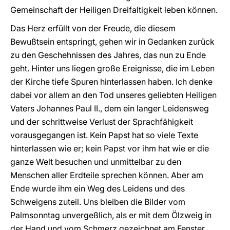
Gemeinschaft der Heiligen Dreifaltigkeit leben können.
Das Herz erfüllt von der Freude, die diesem
Bewußtsein entspringt, gehen wir in Gedanken zurück
zu den Geschehnissen des Jahres, das nun zu Ende
geht. Hinter uns liegen große Ereignisse, die im Leben
der Kirche tiefe Spuren hinterlassen haben. Ich denke
dabei vor allem an den Tod unseres geliebten Heiligen
Vaters Johannes Paul II., dem ein langer Leidensweg
und der schrittweise Verlust der Sprachfähigkeit
vorausgegangen ist. Kein Papst hat so viele Texte
hinterlassen wie er; kein Papst vor ihm hat wie er die
ganze Welt besuchen und unmittelbar zu den
Menschen aller Erdteile sprechen können. Aber am
Ende wurde ihm ein Weg des Leidens und des
Schweigens zuteil. Uns bleiben die Bilder vom
Palmsonntag unvergeßlich, als er mit dem Ölzweig in
der Hand und vom Schmerz gezeichnet am Fenster