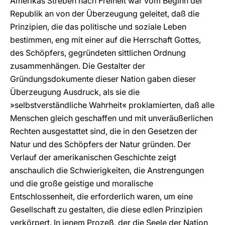
Amerikas Streben nach Freiheit war vom Beginn der
Republik an von der Überzeugung geleitet, daß die
Prinzipien, die das politische und soziale Leben
bestimmen, eng mit einer auf die Herrschaft Gottes,
des Schöpfers, gegründeten sittlichen Ordnung
zusammenhängen. Die Gestalter der
Gründungsdokumente dieser Nation gaben dieser
Überzeugung Ausdruck, als sie die
»selbstverständliche Wahrheit« proklamierten, daß alle
Menschen gleich geschaffen und mit unveräußerlichen
Rechten ausgestattet sind, die in den Gesetzen der
Natur und des Schöpfers der Natur gründen. Der
Verlauf der amerikanischen Geschichte zeigt
anschaulich die Schwierigkeiten, die Anstrengungen
und die große geistige und moralische
Entschlossenheit, die erforderlich waren, um eine
Gesellschaft zu gestalten, die diese edlen Prinzipien
verkörpert. In jenem Prozeß, der die Seele der Nation