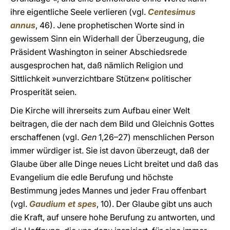
ihre eigentliche Seele verlieren (vgl.
Centesimus
annus
, 46). Jene prophetischen Worte sind in
gewissem Sinn ein Widerhall der Überzeugung, die
Präsident Washington in seiner Abschiedsrede
ausgesprochen hat, daß nämlich Religion und
Sittlichkeit »unverzichtbare Stützen« politischer
Prosperität seien.
Die Kirche will ihrerseits zum Aufbau einer Welt
beitragen, die der nach dem Bild und Gleichnis Gottes
erschaffenen (vgl.
Gen
1,26–27) menschlichen Person
immer würdiger ist. Sie ist davon überzeugt, daß der
Glaube über alle Dinge neues Licht breitet und daß das
Evangelium die edle Berufung und höchste
Bestimmung jedes Mannes und jeder Frau offenbart
(vgl.
Gaudium et spes
, 10). Der Glaube gibt uns auch
die Kraft, auf unsere hohe Berufung zu antworten, und