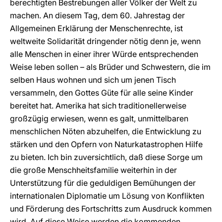
berechtigten Bestrebungen aller Völker der Welt zu
machen. An diesem Tag, dem 60. Jahrestag der
Allgemeinen Erklärung der Menschenrechte, ist
weltweite Solidarität dringender nötig denn je, wenn
alle Menschen in einer ihrer Würde entsprechenden
Weise leben sollen – als Brüder und Schwestern, die im
selben Haus wohnen und sich um jenen Tisch
versammeln, den Gottes Güte für alle seine Kinder
bereitet hat. Amerika hat sich traditionellerweise
großzügig erwiesen, wenn es galt, unmittelbaren
menschlichen Nöten abzuhelfen, die Entwicklung zu
stärken und den Opfern von Naturkatastrophen Hilfe
zu bieten. Ich bin zuversichtlich, daß diese Sorge um
die große Menschheitsfamilie weiterhin in der
Unterstützung für die geduldigen Bemühungen der
internationalen Diplomatie um Lösung von Konflikten
und Förderung des Fortschritts zum Ausdruck kommen
wird. Auf diese Weise werden die kommenden