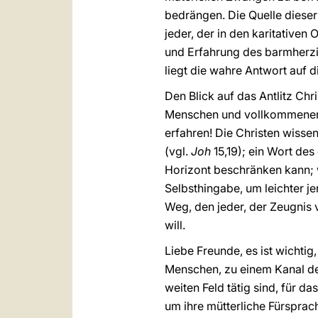
bedrängen. Die Quelle dieser
jeder, der in den karitativen
und Erfahrung des barmherzig
liegt die wahre Antwort auf 
Den Blick auf das Antlitz Chr
Menschen und vollkommenen G
erfahren! Die Christen wissen
(vgl.
Joh
15,19); ein Wort des
Horizont beschränken kann; w
Selbsthingabe, um leichter 
Weg, den jeder, der Zeugnis 
will.
Liebe Freunde, es ist wichti
Menschen, zu einem Kanal der
weiten Feld tätig sind, für d
um ihre mütterliche Fürsprac