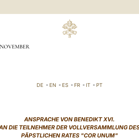
NOVEMBER
DE
-
EN
-
ES
-
FR
-
IT
-
PT
ANS
PRACHE VON BENEDIKT XVI.
AN DIE TEILNEHMER DER VOLLVERSAMMLUNG DE
PÄPSTLICHEN RATES "COR UNUM"