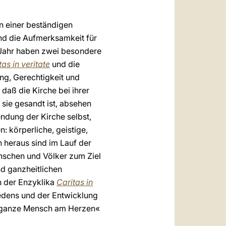
in einer beständigen
nd die Aufmerksamkeit für
m Jahr haben zwei besondere
tas in veritate
und die
g, Gerechtigkeit und
daß die Kirche bei ihrer
ie gesandt ist, absehen
ndung der Kirche selbst,
n: körperliche, geistige,
 heraus sind im Lauf der
enschen und Völker zum Ziel
d ganzheitlichen
n der Enzyklika
Caritas in
iedens und der Entwicklung
er ganze Mensch am Herzen«