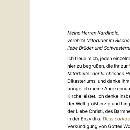
Meine Herren Kardinäle,
verehrte Mitbrüder im Bischo
liebe Brüder und Schwestern
Ich freue mich, jeden einzel
hier zu begrüßen, die ihr zur
Mitarbeiter der kirchlichen H
Dikasteriums, und danke ihm f
bringe ich meine Anerkennung
Kirche leistet. Ich denke ins
der Welt großherzig und hing
der Liebe Christi, des Barmh
in der Enzyklika
Deus caritas
Verkündigung von Gottes Wor