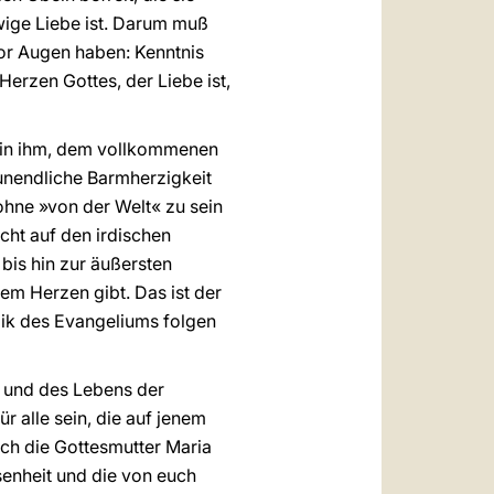
ewige Liebe ist. Darum muß
 vor Augen haben: Kenntnis
erzen Gottes, der Liebe ist,
ur in ihm, dem vollkommenen
unendliche Barmherzigkeit
 ohne »von der Welt« zu sein
cht auf den irdischen
bis hin zur äußersten
em Herzen gibt. Das ist der
gik des Evangeliums folgen
e und des Lebens der
 alle sein, die auf jenem
 ich die Gottesmutter Maria
senheit und die von euch