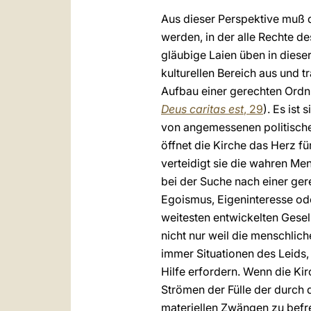
Aus dieser Perspektive muß d
werden, in der alle Rechte d
gläubige Laien üben in diese
kulturellen Bereich aus und
Aufbau einer gerechten Ordnu
Deus caritas est
, 29
). Es ist
von angemessenen politischen
öffnet die Kirche das Herz f
verteidigt sie die wahren Mens
bei der Suche nach einer ger
Egoismus, Eigeninteresse ode
weitesten entwickelten Gesel
nicht nur weil die menschlic
immer Situationen des Leids,
Hilfe erfordern. Wenn die Ki
Strömen der Fülle der durch 
materiellen Zwängen zu befrei