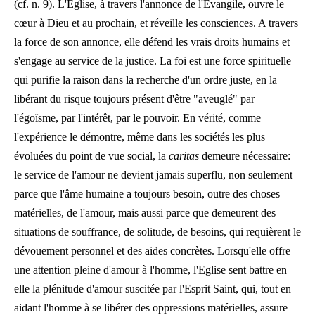
(cf. n. 9). L'Eglise, à travers l'annonce de l'Evangile, ouvre le
cœur à Dieu et au prochain, et réveille les consciences. A travers
la force de son annonce, elle défend les vrais droits humains et
s'engage au service de la justice. La foi est une force spirituelle
qui purifie la raison dans la recherche d'un ordre juste, en la
libérant du risque toujours présent d'être "aveuglé" par
l'égoïsme, par l'intérêt, par le pouvoir. En vérité, comme
l'expérience le démontre, même dans les sociétés les plus
évoluées du point de vue social, la
caritas
demeure nécessaire:
le service de l'amour ne devient jamais superflu, non seulement
parce que l'âme humaine a toujours besoin, outre des choses
matérielles, de l'amour, mais aussi parce que demeurent des
situations de souffrance, de solitude, de besoins, qui requièrent le
dévouement personnel et des aides concrètes. Lorsqu'elle offre
une attention pleine d'amour à l'homme, l'Eglise sent battre en
elle la plénitude d'amour suscitée par l'Esprit Saint, qui, tout en
aidant l'homme à se libérer des oppressions matérielles, assure