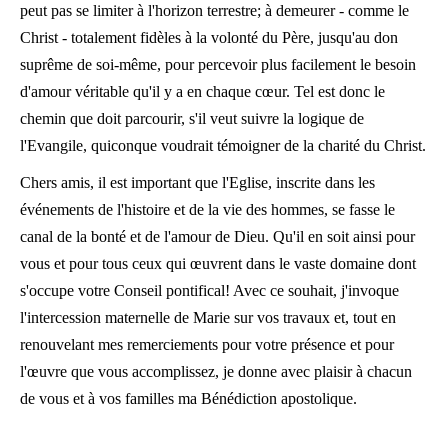
peut pas se limiter à l'horizon terrestre; à demeurer - comme le
Christ - totalement fidèles à la volonté du Père, jusqu'au don
suprême de soi-même, pour percevoir plus facilement le besoin
d'amour véritable qu'il y a en chaque cœur. Tel est donc le
chemin que doit parcourir, s'il veut suivre la logique de
l'Evangile, quiconque voudrait témoigner de la charité du Christ.
Chers amis, il est important que l'Eglise, inscrite dans les
événements de l'histoire et de la vie des hommes, se fasse le
canal de la bonté et de l'amour de Dieu. Qu'il en soit ainsi pour
vous et pour tous ceux qui œuvrent dans le vaste domaine dont
s'occupe votre Conseil pontifical! Avec ce souhait, j'invoque
l'intercession maternelle de Marie sur vos travaux et, tout en
renouvelant mes remerciements pour votre présence et pour
l'œuvre que vous accomplissez, je donne avec plaisir à chacun
de vous et à vos familles ma Bénédiction apostolique.