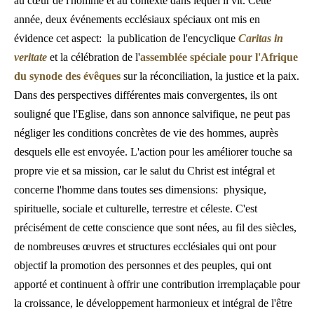
au cœur de l'homme et au contexte dans lequel il vit. Cette
année, deux événements ecclésiaux spéciaux ont mis en
évidence cet aspect: la publication de l'encyclique
Caritas in
veritate
et la célébration de l'
assemblée spéciale pour l'Afrique
du synode des évêques
sur la réconciliation, la justice et la paix.
Dans des perspectives différentes mais convergentes, ils ont
souligné que l'Eglise, dans son annonce salvifique, ne peut pas
négliger les conditions concrètes de vie des hommes, auprès
desquels elle est envoyée. L'action pour les améliorer touche sa
propre vie et sa mission, car le salut du Christ est intégral et
concerne l'homme dans toutes ses dimensions: physique,
spirituelle, sociale et culturelle, terrestre et céleste. C'est
précisément de cette conscience que sont nées, au fil des siècles,
de nombreuses œuvres et structures ecclésiales qui ont pour
objectif la promotion des personnes et des peuples, qui ont
apporté et continuent à offrir une contribution irremplaçable pour
la croissance, le développement harmonieux et intégral de l'être