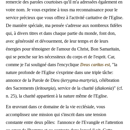
remercie des paroles courtoises qu'il m'a adressées également en
votre nom. Je vous exprime à tous ma reconnaissance pour le
service précieux que vous offrez à l'activité caritative de l'Eglise.
De manière spéciale, ma pensée s'adresse aux nombreux fidèles
qui, à divers titres et dans chaque partie du monde, font don,
avec générosité et dévouement, de leur temps et de leurs
énergies pour témoigner de l'amour du Christ, Bon Samaritain,
qui se penche sur les nécessiteux du corps et de l'esprit. Car,
comme je l'ai souligné dans l'encyclique
Deus caritas est
, "la
nature profonde de l'Eglise s'exprime dans une triple tâche:
annonce de la Parole de Dieu (
kerygma-martyria
), célébration
des Sacrements (
leitourgia
), service de la charité (
diakonia
)" (cf.
n. 25), la charité appartient à la nature même de l'Eglise.
En œuvrant dans ce domaine de la vie ecclésiale, vous
accomplissez une mission qui s'inscrit dans une tension
constante entre deux pôles: l'annonce de l'Evangile et l'attention