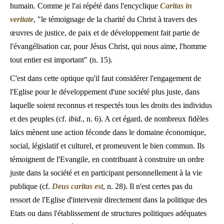
humain. Comme je l'ai répété dans l'encyclique
Caritas in
veritate
, "le témoignage de la charité du Christ à travers des
œuvres de justice, de paix et de développement fait partie de
l'évangélisation car, pour Jésus Christ, qui nous aime, l'homme
tout entier est important" (n. 15).
C'est dans cette optique qu'il faut considérer l'engagement de
l'Eglise pour le développement d'une société plus juste, dans
laquelle soient reconnus et respectés tous les droits des individus
et des peuples (cf.
ibid.
, n. 6). A cet égard, de nombreux fidèles
laïcs mènent une action féconde dans le domaine économique,
social, législatif et culturel, et promeuvent le bien commun. Ils
témoignent de l'Evangile, en contribuant à construire un ordre
juste dans la société et en participant personnellement à la vie
publique (cf.
Deus caritas est
, n. 28). Il n'est certes pas du
ressort de l'Eglise d'intervenir directement dans la politique des
Etats ou dans l'établissement de structures politiques adéquates