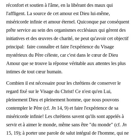
réconfort et soutien à l'âme, en la libérant des maux qui
l'affligent. La source de cet amour est Dieu lui-même,
miséricorde infinie et amour éternel. Quiconque par conséquent
prête service au sein des organismes ecclésiaux qui gèrent des
initiatives et des œuvres de charité, ne peut qu'avoir cet objectif
principal: faire connaître et faire l'expérience du Visage
mystérieux du Père céleste, car c'est dans le cœur de Dieu
Amour que se trouve la réponse véritable aux attentes les plus
intimes de tout cœur humain.
Combien il est nécessaire pour les chrétiens de conserver le
regard fixé sur le Visage du Christ! Ce n'est qu'en Lui,
pleinement Dieu et pleinement homme, que nous pouvons
contempler le Père (cf.
Jn
14, 9) et faire l'expérience de sa
miséricorde infinie! Les chrétiens savent qu'ils sont appelés à
servir et à aimer le monde, même sans être "du monde" (cf.
Jn
15, 19); à porter une parole de salut intégral de l'homme, qui ne